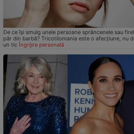
De ce își smulg unele persoane sprâncenele sau fire
păr din barbă? Tricotilomania este o afecțiune, nu 
un tic
Îngrijire personală