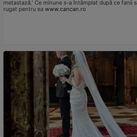
metastază.' Ce minune s-a întâmplat după ce fanii 
rugat pentru ea
www.cancan.ro