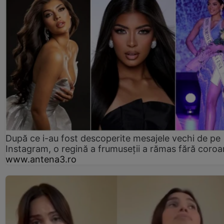
După ce i-au fost descoperite mesajele vechi de pe
Instagram, o regină a frumuseții a rămas fără coro
www.antena3.ro