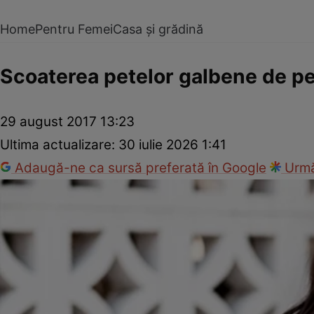
Home
Pentru Femei
Casa și grădină
Scoaterea petelor galbene de pe 
29 august 2017 13:23
Ultima actualizare:
30 iulie 2026 1:41
Adaugă-ne ca sursă preferată în Google
Urmă