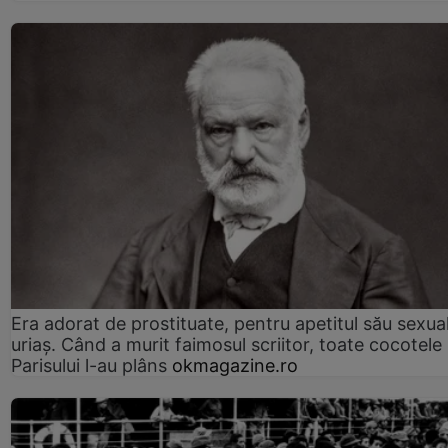
Era adorat de prostituate, pentru apetitul său sexua
uriaș. Când a murit faimosul scriitor, toate cocotele
Parisului l-au plâns
okmagazine.ro