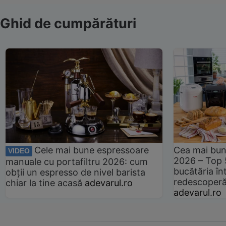
Ghid de cumpărături
Cele mai bune espressoare
Cea mai bun
VIDEO
2026 – Top 
manuale cu portafiltru 2026: cum
bucătăria înt
obții un espresso de nivel barista
redescoperă 
chiar la tine acasă
adevarul.ro
adevarul.ro