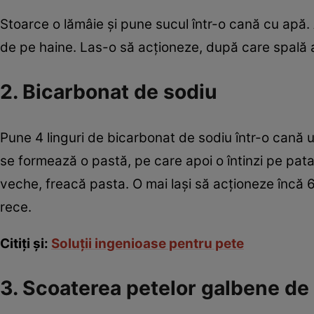
Stoarce o lămâie şi pune sucul într-o cană cu apă. 
de pe haine. Las-o să acţioneze, după care spală ar
2. Bicarbonat de sodiu
Pune 4 linguri de bicarbonat de sodiu într-o cană
se formează o pastă, pe care apoi o întinzi pe pat
veche, freacă pasta. O mai laşi să acţioneze încă 
rece.
Citiţi şi:
Soluţii ingenioase pentru pete
3. Scoaterea petelor galbene de