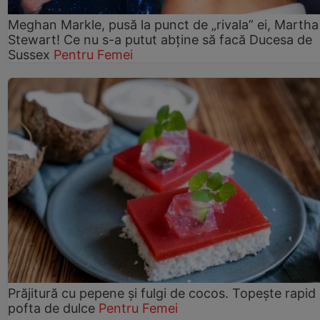
Meghan Markle, pusă la punct de „rivala” ei, Martha
Stewart! Ce nu s-a putut abține să facă Ducesa de
Sussex
Pentru Femei
Prăjitură cu pepene şi fulgi de cocos. Topește rapid
pofta de dulce
Pentru Femei