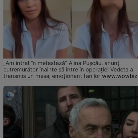
„Am intrat în metastază” Alina Pușcău, anunț
cutremurător înainte să intre în operație! Vedeta a
transmis un mesaj emoționant fanilor
www.wowbiz.