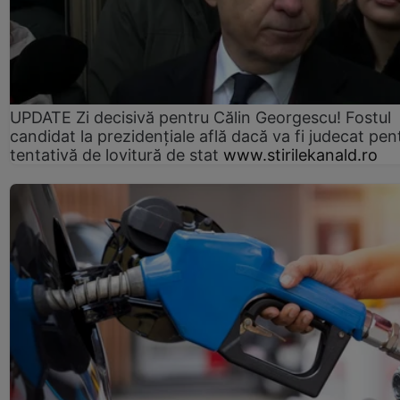
UPDATE Zi decisivă pentru Călin Georgescu! Fostul
candidat la prezidențiale află dacă va fi judecat pen
tentativă de lovitură de stat
www.stirilekanald.ro