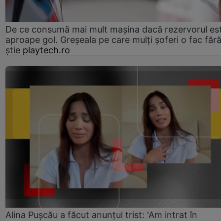
De ce consumă mai mult mașina dacă rezervorul es
aproape gol. Greșeala pe care mulți șoferi o fac făr
știe
playtech.ro
Alina Pușcău a făcut anunțul trist: 'Am intrat în