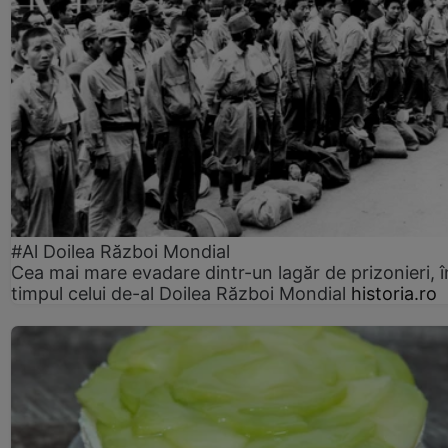
#Al Doilea Război Mondial
Cea mai mare evadare dintr-un lagăr de prizonieri, î
timpul celui de-al Doilea Război Mondial
historia.ro