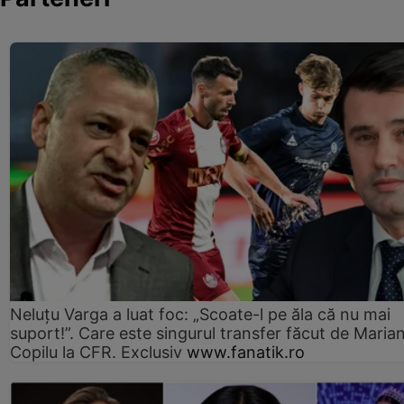
Neluțu Varga a luat foc: „Scoate-l pe ăla că nu mai
suport!”. Care este singurul transfer făcut de Maria
Copilu la CFR. Exclusiv
www.fanatik.ro