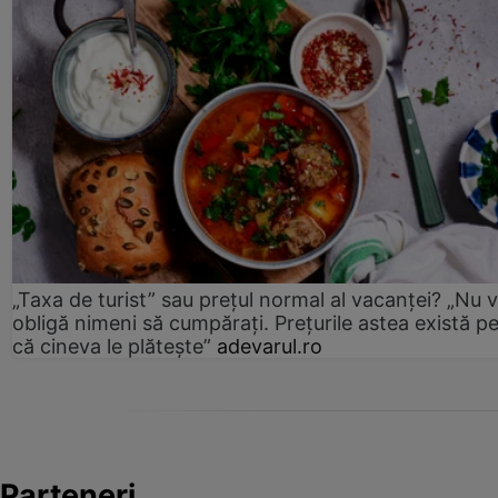
„Taxa de turist” sau prețul normal al vacanței? „Nu 
obligă nimeni să cumpărați. Prețurile astea există p
că cineva le plătește”
adevarul.ro
Parteneri