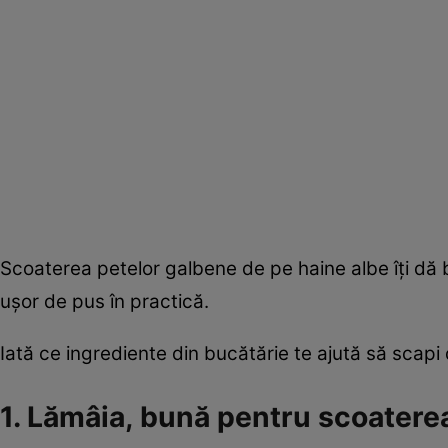
Scoaterea petelor galbene de pe haine albe îţi dă b
uşor de pus în practică.
Iată ce ingrediente din bucătărie te ajută să scapi
1. Lămâia, bună pentru scoatere