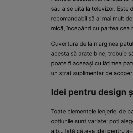
sau a se uita la televizor. Est
recomandabil să ai mai mult de
mică, începând cu partea cea m
Cuvertura de la marginea patulu
acesta să arate bine, trebuie să 
poate fi aceeași cu lățimea pat
un strat suplimentar de acoper
Idei pentru design ș
Toate elementele lenjeriei de pa
opțiunile sunt variate: poți aleg
alb... Iată câteva idei pentru a-