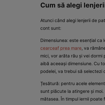
Cum să alegi lenjeri
Atunci când alegi lenjerii de pat
cont sunt:
Dimensiunea: este esențial ca 
cearceaf prea mare
, va rămâne
mici, vor arăta rău și vei dormi
aibă aceeași dimensiune. Cu t
podelei, va trebui să selectez
Țesătură: pentru acele elemente
sunt plăcute la atingere și moi
mătasea. În timpul iernii poate fi