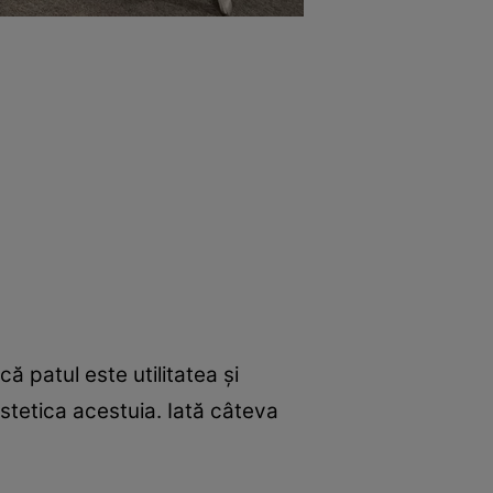
ă patul este utilitatea și
tetica acestuia. Iată câteva