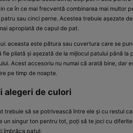
e din ce în ce mai frecventă combinarea mai multor p
 patru sau cinci perne. Acestea trebuie așezate de
ai apropiată de capul de pat.
i: aceasta este pătura sau cuvertura care se pune 
fie pliată și așezată de la mijlocul patului până la 
ului. Acest accesoriu nu numai că arată bine, dar e
ire pe timp de noapte.
i alegeri de culori
t trebuie să se potrivească între ele și cu restul ca
e un singur ton pentru tot, poți să te joci cu diferit
ți îmbrăca patul: