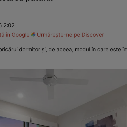
Modă
6 2:02
ă în Google
Urmărește-ne pe Discover
 oricărui dormitor și, de aceea, modul în care este 