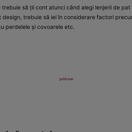
trebuie să ții cont atunci când alegi lenjerii de pat
 design, trebuie să iei în considerare factori precum 
cu perdelele și covoarele etc.