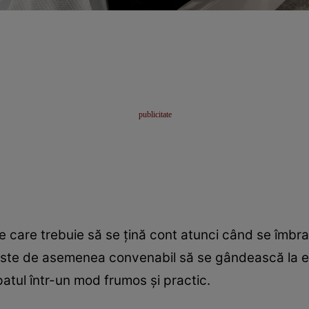
e care trebuie să se țină cont atunci când se îmbrac
 este de asemenea convenabil să se gândească la es
atul într-un mod frumos și practic.