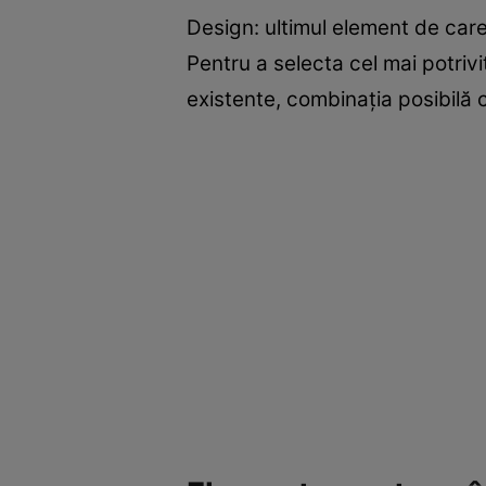
Design: ultimul element de care 
Pentru a selecta cel mai potrivit
existente, combinația posibilă 