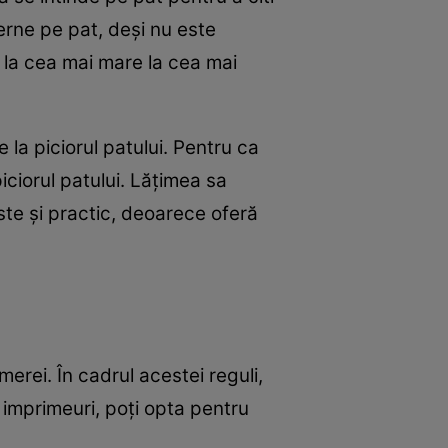
erne pe pat, deși nu este
 la cea mai mare la cea mai
la piciorul patului. Pentru ca
piciorul patului. Lățimea sa
ste și practic, deoarece oferă
merei. În cadrul acestei reguli,
e imprimeuri, poți opta pentru