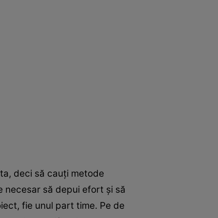
 ta, deci să cauți metode
te necesar să depui efort și să
iect, fie unul part time. Pe de