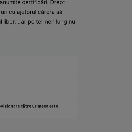
 anumite certificări. Drept
guri cu ajutorul cărora să
ul liber, dar pe termen lung nu
rovizionare către Crimeea este