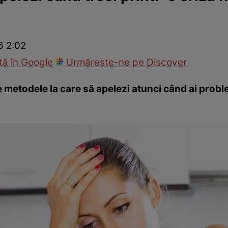
Modă
6 2:02
ă în Google
Urmărește-ne pe Discover
 metodele la care să apelezi atunci când ai proble