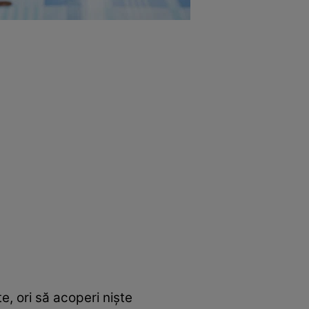
te, ori să acoperi niște