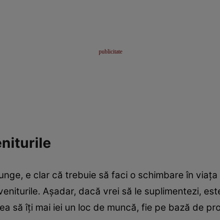
niturile
unge, e clar că trebuie să faci o schimbare în viața
veniturile. Așadar, dacă vrei să le suplimentezi, es
tea să îți mai iei un loc de muncă, fie pe bază de pro