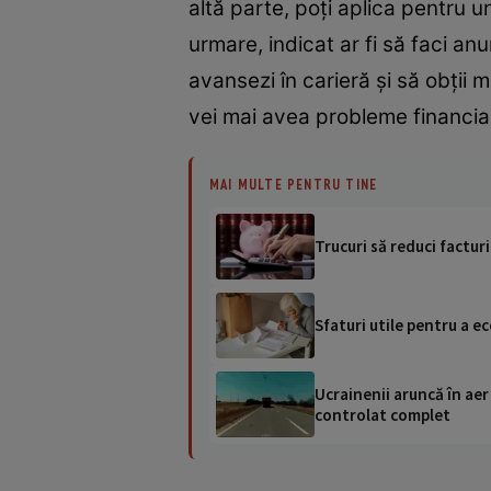
altă parte, poți aplica pentru u
urmare, indicat ar fi să faci an
avansezi în carieră și să obții m
vei mai avea probleme financia
MAI MULTE PENTRU TINE
Trucuri să reduci facturi
Sfaturi utile pentru a e
Ucrainenii aruncă în aer
controlat complet