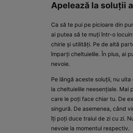
Apelează la soluții 
Ca să te pui pe picioare din pun
ai putea să te muți într-o locui
chirie și utilități. Pe de altă p
împarți cheltuielile. În plus, a
nevoie.
Pe lângă aceste soluții, nu uita
la cheltuielile neesențiale. Mai 
care le poți face chiar tu. De 
singură. De asemenea, când vin
îți poți duce traiul de zi cu zi
nevoie la momentul respectiv.