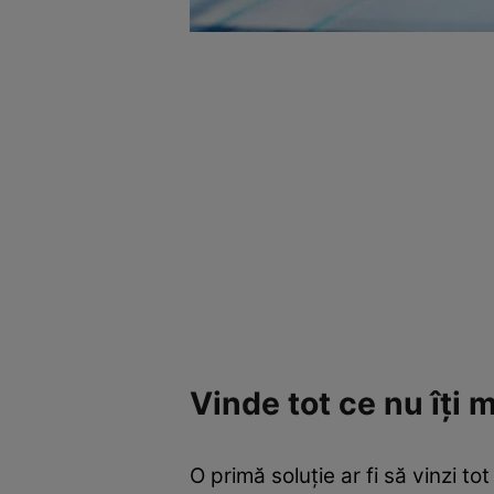
Vinde tot ce nu îți 
O primă soluție ar fi să vinzi to