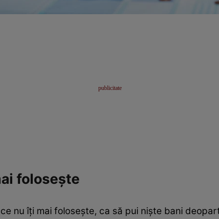
mai folosește
t ce nu îți mai folosește, ca să pui niște bani deopar