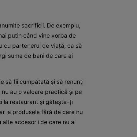
anumite sacrificii. De exemplu,
 mai puțin când vine vorba de
sau cu partenerul de viață, ca să
rângi suma de bani de care ai
ie să fii cumpătată și să renunți
re nu au o valoare practică și pe
 la restaurant și gătește-ți
ar la produsele fără de care nu
u alte accesorii de care nu ai