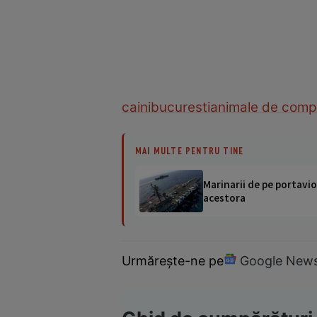
caini
bucuresti
animale de comp
MAI MULTE PENTRU TINE
Marinarii de pe portavio
acestora
Urmărește-ne pe
Google New