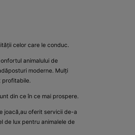
tăţii celor care le conduc.
confortul animalului de
n adăposturi moderne. Mulţi
profitabile.
unt din ce în ce mai prospere.
 joacă,au oferit servicii de-a
el de lux pentru animalele de