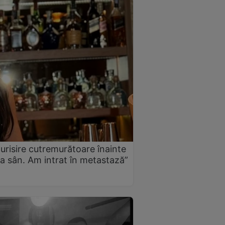
urisire cutremurătoare înainte
a sân. Am intrat în metastază”