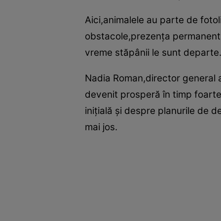
Aici,animalele au parte de fotol
obstacole,prezenţa permanentă 
vreme stăpânii le sunt departe
Nadia Roman,director general a
devenit prosperă în timp foarte
iniţială şi despre planurile de 
mai jos.