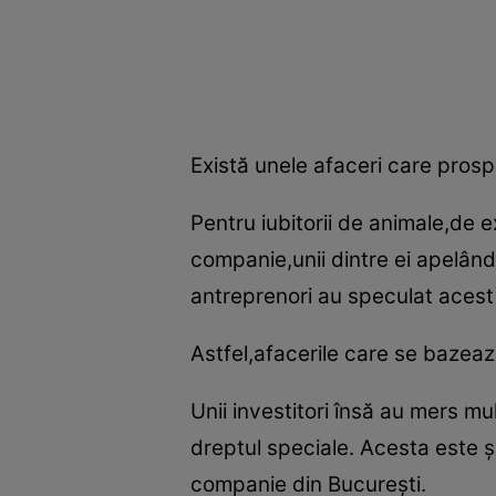
Există unele afaceri care prospe
Pentru iubitorii de animale,de 
companie,unii dintre ei apelând
antreprenori au speculat acest l
Astfel,afacerile care se bazeaz
Unii investitori însă au mers mu
dreptul speciale. Acesta este ş
companie din Bucureşti.