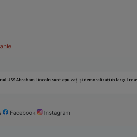
anie
nul USS Abraham Lincoln sunt epuizați și demoralizați în largul coas
s
Facebook
Instagram