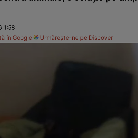
Modă
6 1:58
ă în Google
Urmărește-ne pe Discover