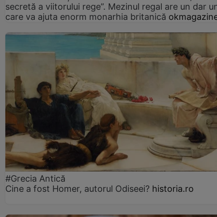
secretă a viitorului rege”. Mezinul regal are un dar un
care va ajuta enorm monarhia britanică
okmagazine
#Grecia Antică
Cine a fost Homer, autorul Odiseei?
historia.ro