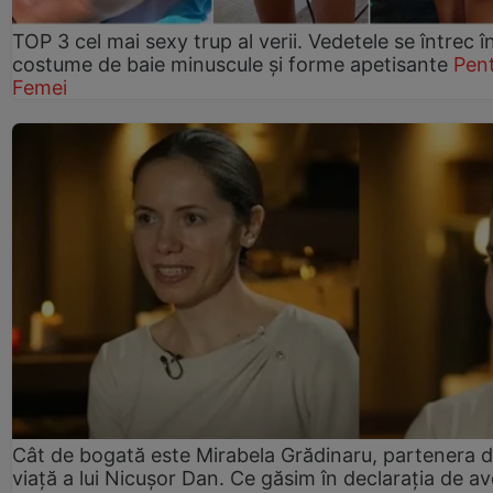
TOP 3 cel mai sexy trup al verii. Vedetele se întrec î
costume de baie minuscule și forme apetisante
Pen
Femei
Cât de bogată este Mirabela Grădinaru, partenera 
viață a lui Nicușor Dan. Ce găsim în declarația de av