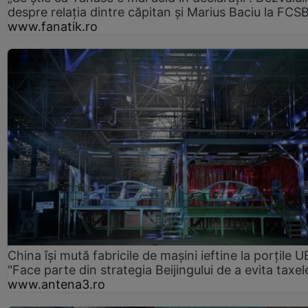
despre relația dintre căpitan și Marius Baciu la FCS
www.fanatik.ro
China își mută fabricile de mașini ieftine la porțile U
"Face parte din strategia Beijingului de a evita taxel
www.antena3.ro