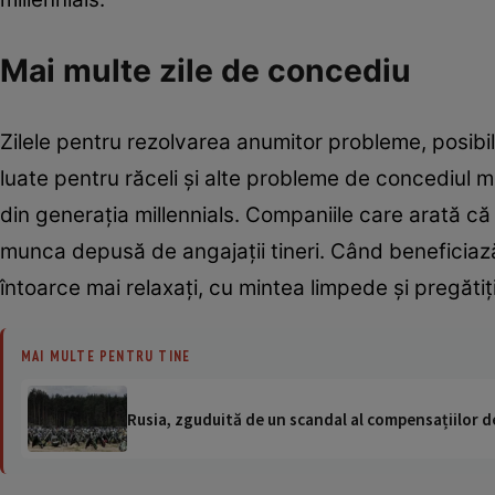
Mai multe zile de concediu
Zilele pentru rezolvarea anumitor probleme, posibil
luate pentru răceli şi alte probleme de concediul m
din generaţia millennials. Companiile care arată că 
munca depusă de angajaţii tineri. Când beneficiază
întoarce mai relaxaţi, cu mintea limpede şi pregăti
MAI MULTE PENTRU TINE
Rusia, zguduită de un scandal al compensațiilor de