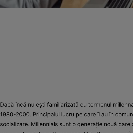
Dacă încă nu eşti familiarizată cu termenul millen
1980-2000. Principalul lucru pe care îl au în comun 
socializare. Millennials sunt o generaţie nouă care