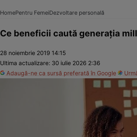
Home
Pentru Femei
Dezvoltare personală
Ce beneficii caută generaţia mil
28 noiembrie 2019 14:15
Ultima actualizare:
30 iulie 2026 2:36
Adaugă-ne ca sursă preferată în Google
Urmă