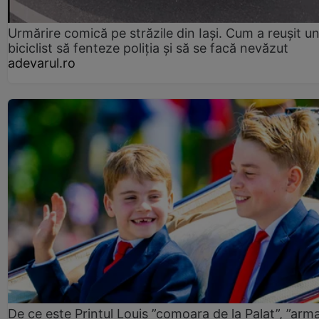
Urmărire comică pe străzile din Iași. Cum a reușit u
biciclist să fenteze poliția și să se facă nevăzut
adevarul.ro
De ce este Prințul Louis ”comoara de la Palat”, ”arm