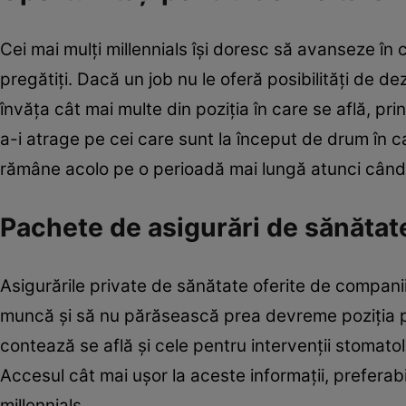
Cei mai mulţi millennials îşi doresc să avanseze în 
pregătiţi. Dacă un job nu le oferă posibilităţi de d
învăţa cât mai multe din poziţia în care se află, 
a-i atrage pe cei care sunt la început de drum în c
rămâne acolo pe o perioadă mai lungă atunci când 
Pachete de asigurări de sănătat
Asigurările private de sănătate oferite de companiile 
muncă şi să nu părăsească prea devreme poziţia pe
contează se află şi cele pentru intervenţii stomatol
Accesul cât mai uşor la aceste informaţii, preferabil
millennials.