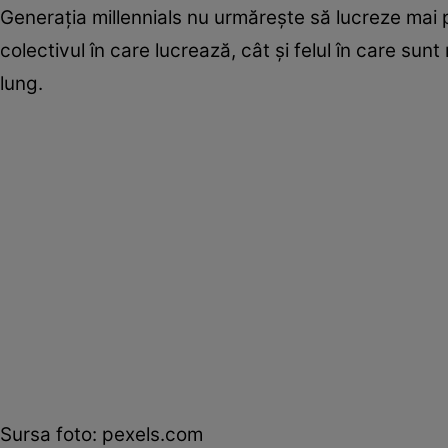
Generaţia millennials nu urmăreşte să lucreze mai p
colectivul în care lucrează, cât şi felul în care su
lung.
Sursa foto: pexels.com