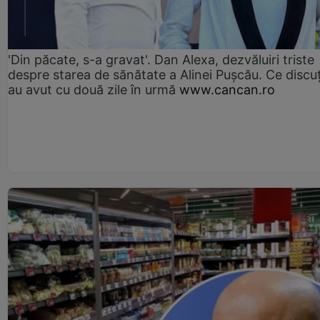
'Din păcate, s-a gravat'. Dan Alexa, dezvăluiri triste
despre starea de sănătate a Alinei Pușcău. Ce discu
au avut cu două zile în urmă
www.cancan.ro