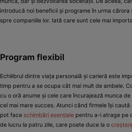
munca, dar şi dezvoltarea societăţii. De aceea, cân
introducă noi beneficii şi programe în urma cărora s
spre companiile lor. Iată care sunt cele mai importa
Program flexibil
Echilibrul dintre viaţa personală şi carieră este im
timp pentru a se ocupa cât mai mult de ambele. Co
cu o oră anume şi cele care încurajează munca de
cel mai mare succes. Atunci când firmele îşi caută 
pot face
schimbări esenţiale
pentru a-i atrage pe c
de lucru la patru zile, care poate duce la o
creşter