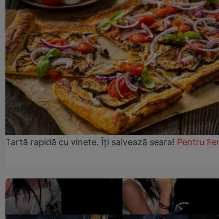
Tartă rapidă cu vinete. Îți salvează seara!
Pentru Fe