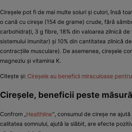
Cireșele pot fi de mai multe soiuri și culori, însă to
o cană cu cireșe (154 de grame) crude, fără sâmburi
carbohidrați, 3 g fibre, 18% din valoarea zilnică de
sistemului imunitar) și 10% din cantitatea zilnică d
contracțiile musculare). De asemenea, cireșele con
magneziu și vitamina K.
Citește și:
Cireșele au beneficii miraculoase pentru 
Cireșele, beneficii peste măsur
Confrom „
Healthline
‟, consumul de cireșe ne ajută
calitatea somnului, ajută la slăbit, are efecte poziti