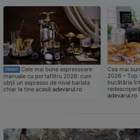
Cele mai bune espressoare
Cea mai bun
VIDEO
2026 – Top 
manuale cu portafiltru 2026: cum
bucătăria înt
obții un espresso de nivel barista
redescoperă 
chiar la tine acasă
adevarul.ro
adevarul.ro