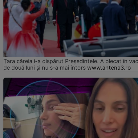
Țara căreia i-a dispărut Președintele. A plecat în va
de două luni și nu s-a mai întors
www.antena3.ro