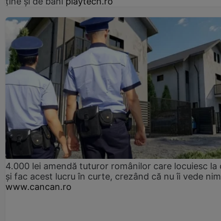
ține și de bani
playtech.ro
4.000 lei amendă tuturor românilor care locuiesc la
și fac acest lucru în curte, crezând că nu îi vede ni
www.cancan.ro