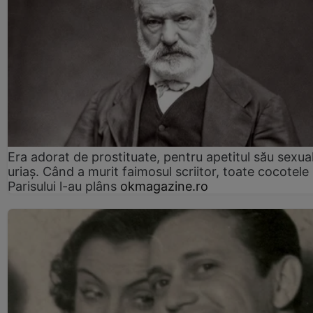
Era adorat de prostituate, pentru apetitul său sexua
uriaș. Când a murit faimosul scriitor, toate cocotele
Parisului l-au plâns
okmagazine.ro