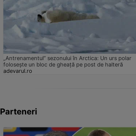
„Antrenamentul” sezonului în Arctica: Un urs polar
folosește un bloc de gheață pe post de halteră
adevarul.ro
Parteneri