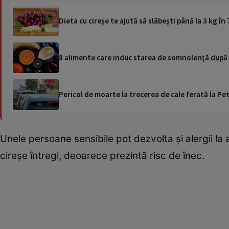
Dieta cu cireşe te ajută să slăbeşti până la 3 kg în 
8 alimente care induc starea de somnolenţă după
Pericol de moarte la trecerea de cale ferată la Pet
Unele persoane sensibile pot dezvolta și alergii la a
cireșe întregi, deoarece prezintă risc de înec.