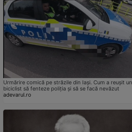
Urmărire comică pe străzile din Iași. Cum a reușit u
biciclist să fenteze poliția și să se facă nevăzut
adevarul.ro