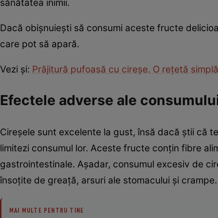
sănătatea inimii.
Dacă obișnuiești să consumi aceste fructe delicioase
care pot să apară.
Vezi și:
Prăjitură pufoasă cu cireșe. O rețetă simplă
Efectele adverse ale consumului
Cireșele sunt excelente la gust, însă dacă știi că t
limitezi consumul lor. Aceste fructe conțin fibre 
gastrointestinale. Așadar, consumul excesiv de cir
însoțite de greață, arsuri ale stomacului și crampe.
MAI MULTE PENTRU TINE