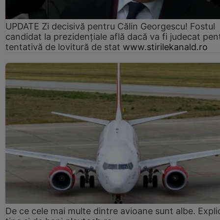
UPDATE Zi decisivă pentru Călin Georgescu! Fostul
candidat la prezidențiale află dacă va fi judecat pen
tentativă de lovitură de stat
www.stirilekanald.ro
De ce cele mai multe dintre avioane sunt albe. Expli