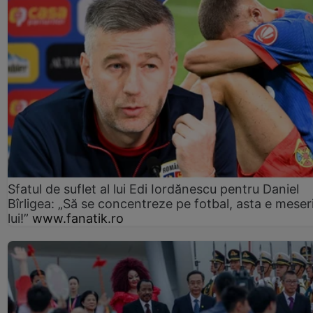
Sfatul de suflet al lui Edi Iordănescu pentru Daniel
Bîrligea: „Să se concentreze pe fotbal, asta e meser
lui!”
www.fanatik.ro