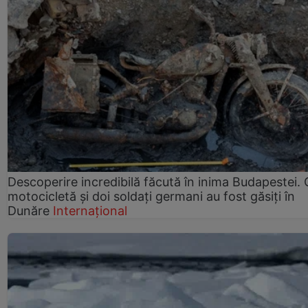
Descoperire incredibilă făcută în inima Budapestei. 
motocicletă și doi soldați germani au fost găsiți în
Dunăre
Internațional