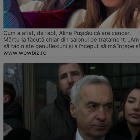
Cum a aflat, de fapt, Alina Pușcău că are cancer.
Mărturia făcută chiar din salonul de tratament: „Am
să fac niște genuflexiuni și a început să mă înțepe s
www.wowbiz.ro