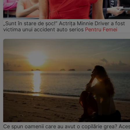
„Sunt în stare de șoc!” Actrița Minnie Driver a fost
victima unui accident auto serios
Pentru Femei
Ce spun oamenii care au avut o copilărie grea? Ace