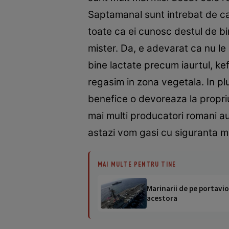
Saptamanal sunt intrebat de ca
toate ca ei cunosc destul de bi
mister. Da, e adevarat ca nu le
bine lactate precum iaurtul, ke
regasim in zona vegetala. In plu
benefice o devoreaza la propriu
mai multi producatori romani au 
astazi vom gasi cu siguranta m
MAI MULTE PENTRU TINE
Marinarii de pe portavio
acestora