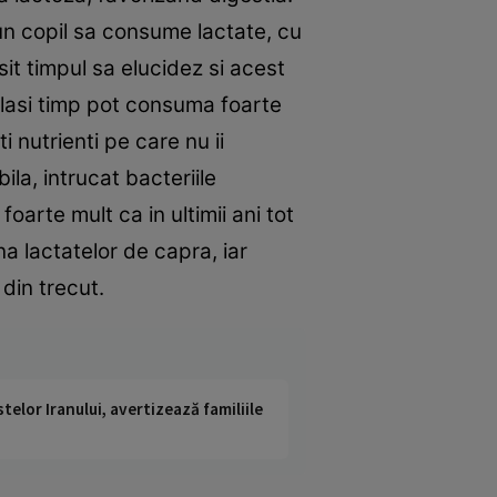
un copil sa consume lactate, cu
it timpul sa elucidez si acest
elasi timp pot consuma foarte
 nutrienti pe care nu ii
la, intrucat bacteriile
arte mult ca in ultimii ani tot
a lactatelor de capra, iar
din trecut.
telor Iranului, avertizează familiile