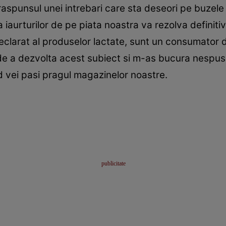
 raspunsul unei intrebari care sta deseori pe buzele
ea iaurturilor de pe piata noastra va rezolva defini
eclarat al produselor lactate, sunt un consumator 
de a dezvolta acest subiect si m-as bucura nespus 
d vei pasi pragul magazinelor noastre.