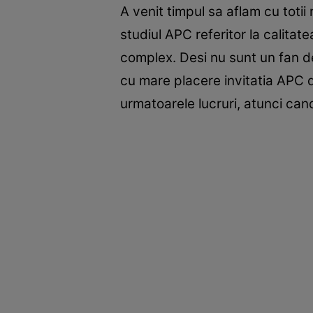
A venit timpul sa aflam cu totii
studiul APC referitor la calitat
complex. Desi nu sunt un fan d
cu mare placere invitatia APC 
urmatoarele lucruri, atunci can