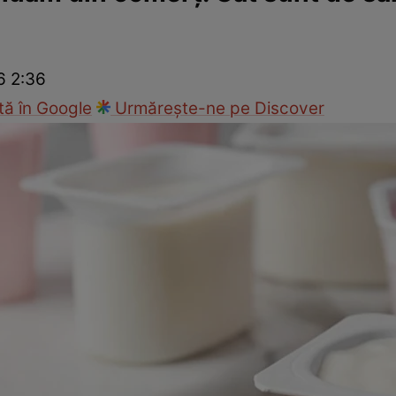
Modă
6 2:36
ă în Google
Urmărește-ne pe Discover