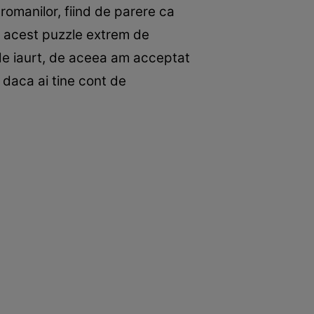
 romanilor, fiind de parere ca
tiv acest puzzle extrem de
de iaurt, de aceea am acceptat
daca ai tine cont de