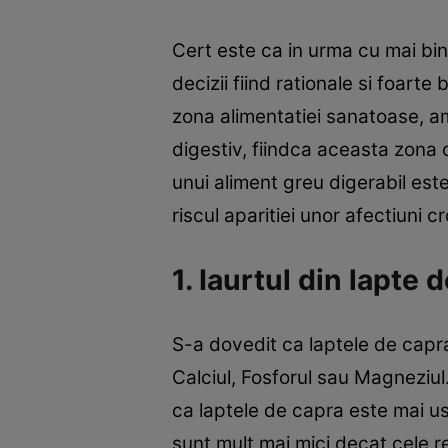
Cert este ca in urma cu mai bi
decizii fiind rationale si foar
zona alimentatiei sanatoase, am 
digestiv, fiindca aceasta zona 
unui aliment greu digerabil este
riscul aparitiei unor afectiuni 
1. Iaurtul din lapte
S-a dovedit ca laptele de capra 
Calciul, Fosforul sau Magneziul
ca laptele de capra este mai us
sunt mult mai mici decat cele re