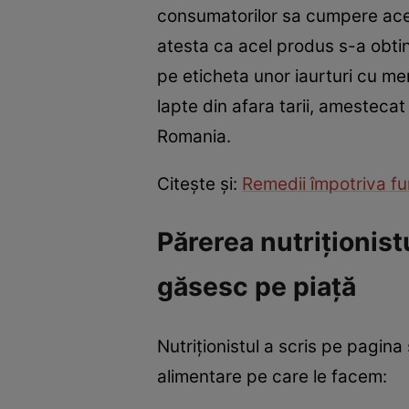
consumatorilor sa cumpere acel
atesta ca acel produs s-a obt
pe eticheta unor iaurturi cu me
lapte din afara tarii, amesteca
Romania.
Citeşte şi:
Remedii împotriva fum
Părerea nutriţionist
găsesc pe piaţă
Nutriţionistul a scris pe pagin
alimentare pe care le facem: