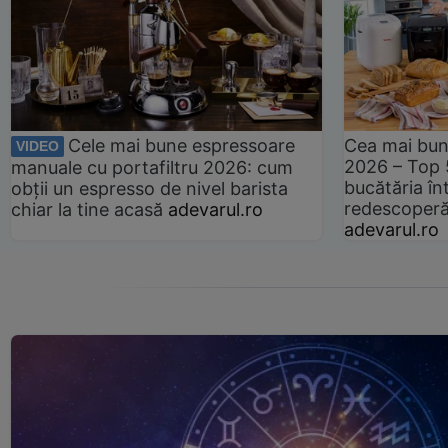
Cele mai bune espressoare
Cea mai bun
VIDEO
2026 – Top 
manuale cu portafiltru 2026: cum
bucătăria înt
obții un espresso de nivel barista
redescoperă 
chiar la tine acasă
adevarul.ro
adevarul.ro