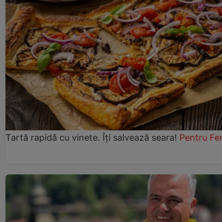
Tartă rapidă cu vinete. Îți salvează seara!
Pentru Fe