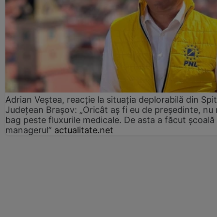
Adrian Veștea, reacție la situația deplorabilă din Spit
Județean Brașov: „Oricât aș fi eu de președinte, nu
bag peste fluxurile medicale. De asta a făcut școală
managerul”
actualitate.net