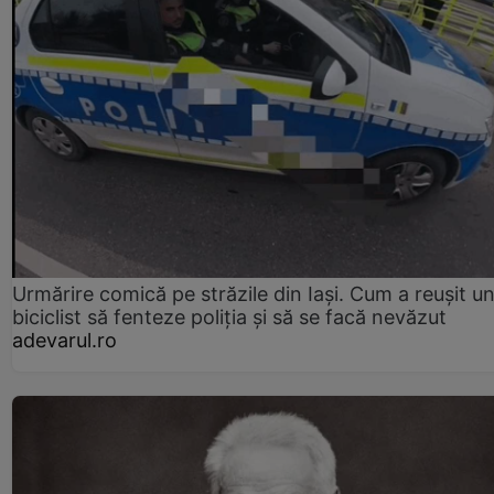
Urmărire comică pe străzile din Iași. Cum a reușit u
biciclist să fenteze poliția și să se facă nevăzut
adevarul.ro