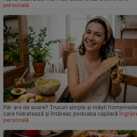
personală
Păr ars de soare? Trucuri simple și măști homemad
care hidratează și întăresc podoaba capilară
Îngrijir
personală