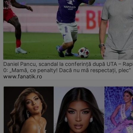
Daniel Pancu, scandal la conferință după UTA – Rap
0: „Mamă, ce penalty! Dacă nu mă respectați, plec”
www.fanatik.ro