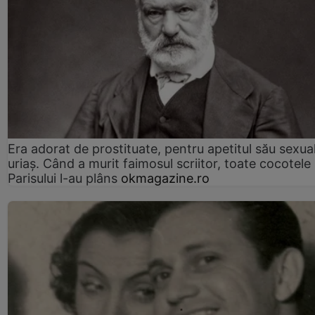
Era adorat de prostituate, pentru apetitul său sexua
uriaș. Când a murit faimosul scriitor, toate cocotele
Parisului l-au plâns
okmagazine.ro