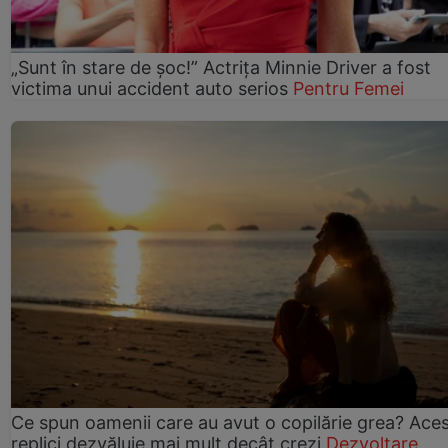
„Sunt în stare de șoc!” Actrița Minnie Driver a fost
victima unui accident auto serios
Pentru Femei
Ce spun oamenii care au avut o copilărie grea? Ace
replici dezvăluie mai mult decât crezi
Dezvoltare