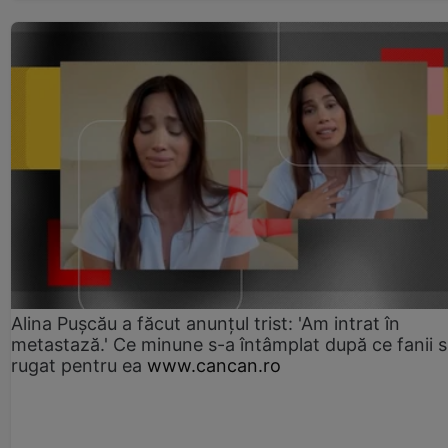
Alina Pușcău a făcut anunțul trist: 'Am intrat în
metastază.' Ce minune s-a întâmplat după ce fanii 
rugat pentru ea
www.cancan.ro