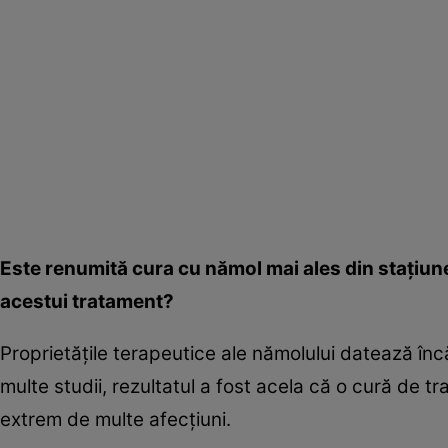
Este renumită cura cu nămol mai ales din staţiunea
acestui tratament?
Proprietăţile terapeutice ale nămolului datează înc
multe studii, rezultatul a fost acela că o cură de 
extrem de multe afecţiuni.