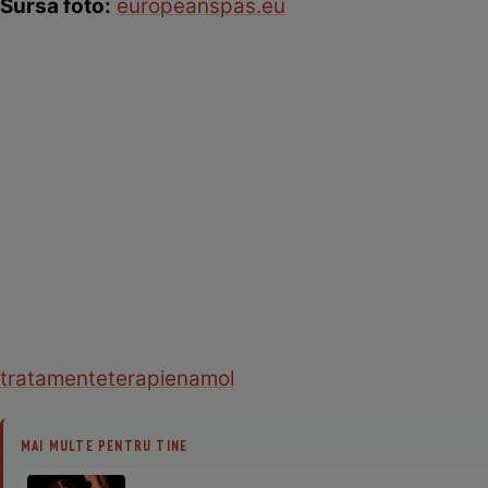
Sursa foto:
europeanspas.eu
tratamente
terapie
namol
MAI MULTE PENTRU TINE