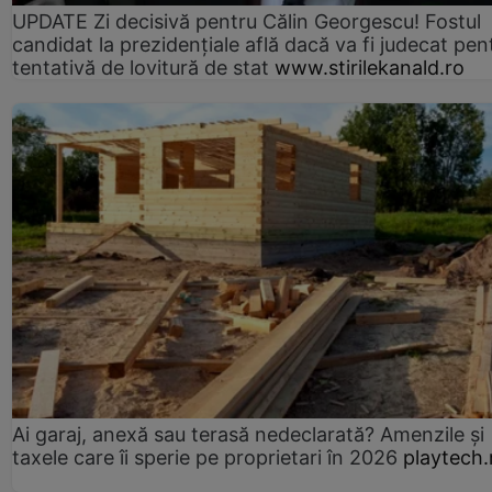
UPDATE Zi decisivă pentru Călin Georgescu! Fostul
candidat la prezidențiale află dacă va fi judecat pen
tentativă de lovitură de stat
www.stirilekanald.ro
Ai garaj, anexă sau terasă nedeclarată? Amenzile și
taxele care îi sperie pe proprietari în 2026
playtech.