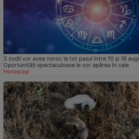
3 zodii vor avea noroc la tot pasul între 10 și 16 aug
Oportunități spectaculoase le vor apărea în cale
Horoscop