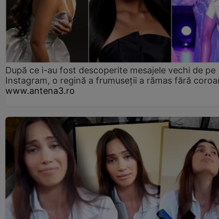
După ce i-au fost descoperite mesajele vechi de pe
Instagram, o regină a frumuseții a rămas fără coro
www.antena3.ro