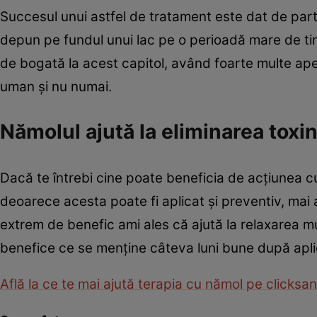
Succesul unui astfel de tratament este dat de parti
depun pe fundul unui lac pe o perioadă mare de t
de bogată la acest capitol, având foarte multe ape 
uman şi nu numai.
Nămolul ajută la eliminarea toxi
Dacă te întrebi cine poate beneficia de acţiunea cu
deoarece acesta poate fi aplicat şi preventiv, mai 
extrem de benefic ami ales că ajută la relaxarea mus
benefice ce se menţine câteva luni bune după apli
Află la ce te mai ajută terapia cu nămol pe clicksan