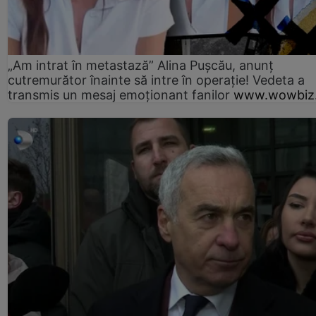
„Am intrat în metastază” Alina Pușcău, anunț
cutremurător înainte să intre în operație! Vedeta a
transmis un mesaj emoționant fanilor
www.wowbiz.