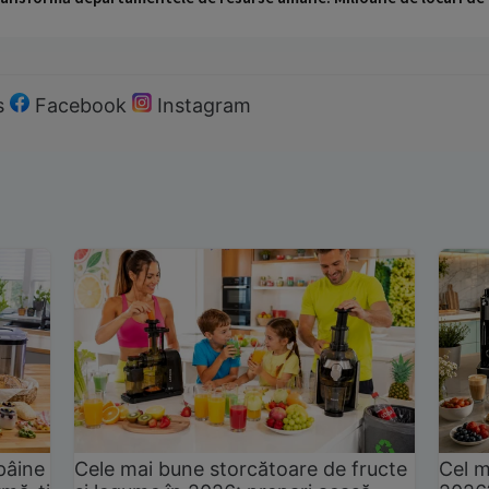
s
Facebook
Instagram
pâine
Cele mai bune storcătoare de fructe
Cel m