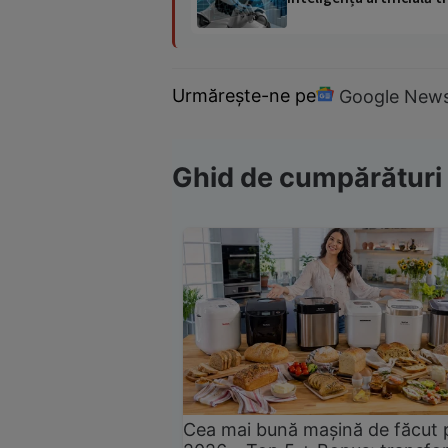
Urmărește-ne pe
Google New
Ghid de cumpărături
Cea mai bună mașină de făcut 