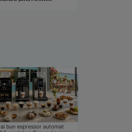
ai bun espressor automat