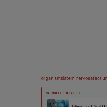
organism
sistem nervos
afectiun
MAI MULTE PENTRU TINE
Inteligența artificială