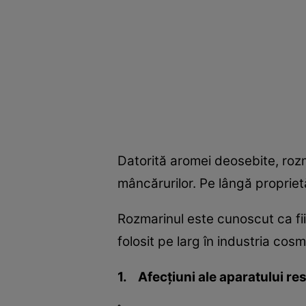
Datorită aromei deosebite, roz
mâncărurilor. Pe lângă proprietă
Rozmarinul este cunoscut ca fii
folosit pe larg în industria cos
1. Afecţiuni ale aparatului re