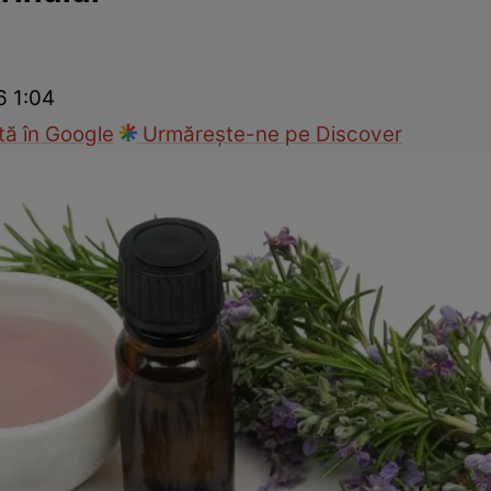
Modă
6 1:04
ă în Google
Urmărește-ne pe Discover