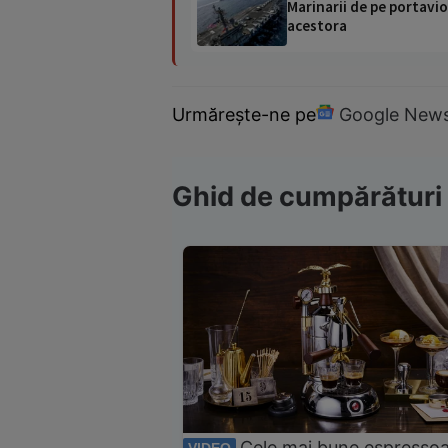
Marinarii de pe portavio
acestora
Urmărește-ne pe
Google New
Ghid de cumpărături
Cele mai bune espresso