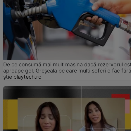
De ce consumă mai mult mașina dacă rezervorul es
aproape gol. Greșeala pe care mulți șoferi o fac făr
știe
playtech.ro