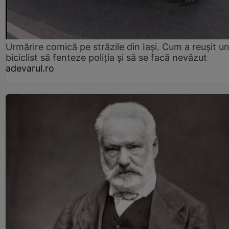
Urmărire comică pe străzile din Iași. Cum a reușit u
biciclist să fenteze poliția și să se facă nevăzut
adevarul.ro