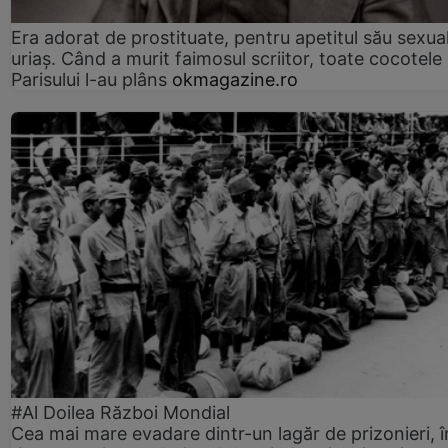
Era adorat de prostituate, pentru apetitul său sexua
uriaș. Când a murit faimosul scriitor, toate cocotele
Parisului l-au plâns
okmagazine.ro
#Al Doilea Război Mondial
Cea mai mare evadare dintr-un lagăr de prizonieri, î