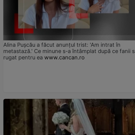
Alina Pușcău a făcut anunțul trist: 'Am intrat în
metastază.' Ce minune s-a întâmplat după ce fanii 
rugat pentru ea
www.cancan.ro