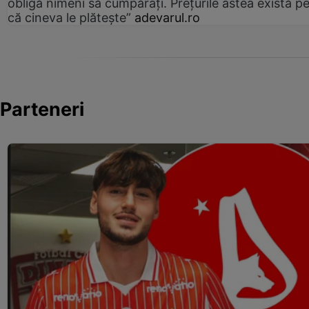
obligă nimeni să cumpărați. Prețurile astea există p
că cineva le plătește”
adevarul.ro
Parteneri