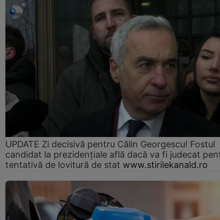
UPDATE Zi decisivă pentru Călin Georgescu! Fostul
candidat la prezidențiale află dacă va fi judecat pen
tentativă de lovitură de stat
www.stirilekanald.ro