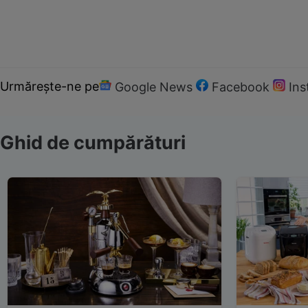
Urmărește-ne pe
Google News
Facebook
In
Ghid de cumpărături