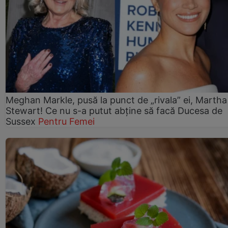
Meghan Markle, pusă la punct de „rivala” ei, Martha
Stewart! Ce nu s-a putut abține să facă Ducesa de
Sussex
Pentru Femei