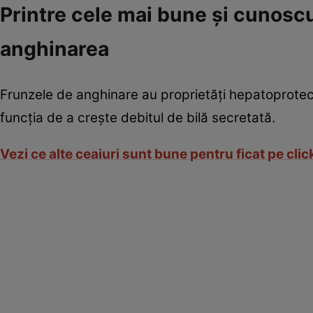
Printre cele mai bune şi cunoscu
anghinarea
Frunzele de anghinare au proprietăţi hepatoprotect
funcţia de a creşte debitul de bilă secretată.
Vezi ce alte ceaiuri sunt bune pentru ficat pe cli