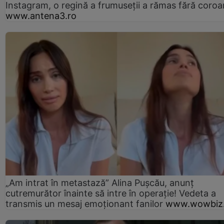
Instagram, o regină a frumuseții a rămas fără coro
www.antena3.ro
„Am intrat în metastază” Alina Pușcău, anunț
cutremurător înainte să intre în operație! Vedeta a
transmis un mesaj emoționant fanilor
www.wowbiz.