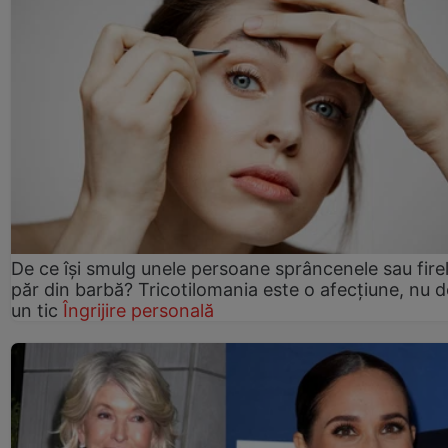
De ce își smulg unele persoane sprâncenele sau fire
păr din barbă? Tricotilomania este o afecțiune, nu 
un tic
Îngrijire personală