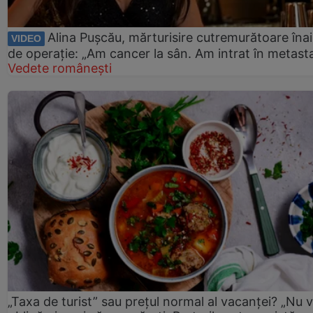
Alina Pușcău, mărturisire cutremurătoare îna
VIDEO
de operație: „Am cancer la sân. Am intrat în metast
Vedete românești
„Taxa de turist” sau prețul normal al vacanței? „Nu 