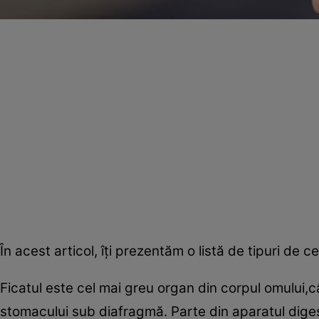
În acest articol, îţi prezentăm o listă de tipuri de 
Ficatul este cel mai greu organ din corpul omului,câ
stomacului sub diafragmă. Parte din aparatul diges