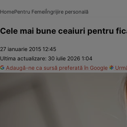
Home
Pentru Femei
Îngrijire personală
Cele mai bune ceaiuri pentru fic
27 ianuarie 2015 12:45
Ultima actualizare:
30 iulie 2026 1:04
Adaugă-ne ca sursă preferată în Google
Urmă