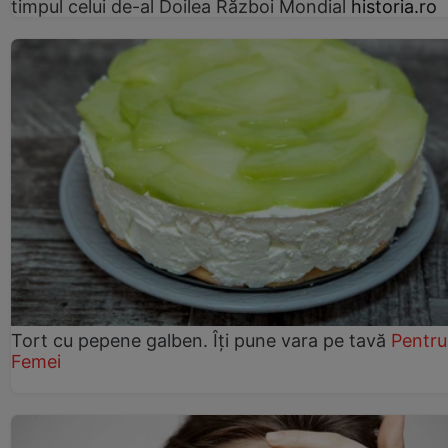
timpul celui de-al Doilea Război Mondial
historia.ro
Tort cu pepene galben. Îți pune vara pe tavă
Pentru
Femei