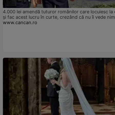
4.000 lei amendă tuturor românilor care locuiesc la
și fac acest lucru în curte, crezând că nu îi vede ni
www.cancan.ro