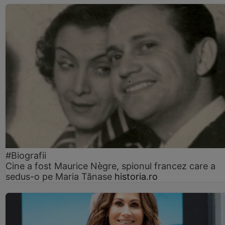
#Biografii
Cine a fost Maurice Nègre, spionul francez care a
sedus-o pe Maria Tănase
historia.ro