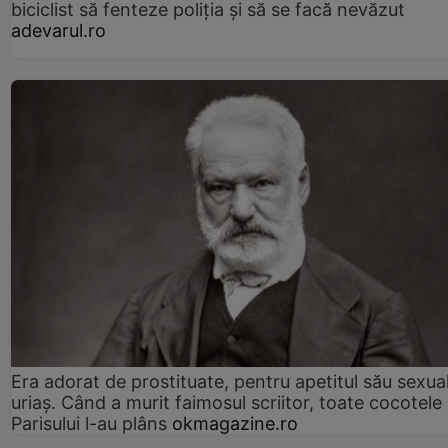
biciclist să fenteze poliția și să se facă nevăzut
adevarul.ro
Era adorat de prostituate, pentru apetitul său sexua
uriaș. Când a murit faimosul scriitor, toate cocotele
Parisului l-au plâns
okmagazine.ro