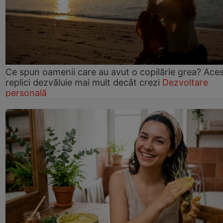
Ce spun oamenii care au avut o copilărie grea? Ace
replici dezvăluie mai mult decât crezi
Dezvoltare
personală