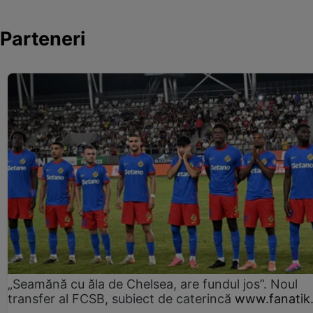
Parteneri
„Seamănă cu ăla de Chelsea, are fundul jos”. Noul
transfer al FCSB, subiect de caterincă
www.fanatik