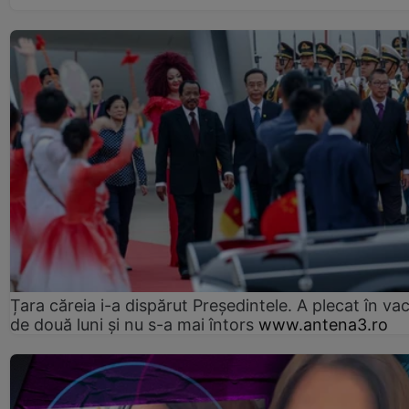
Țara căreia i-a dispărut Președintele. A plecat în va
de două luni și nu s-a mai întors
www.antena3.ro