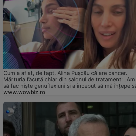
Cum a aflat, de fapt, Alina Pușcău că are cancer.
Mărturia făcută chiar din salonul de tratament: „Am
să fac niște genuflexiuni și a început să mă înțepe s
www.wowbiz.ro