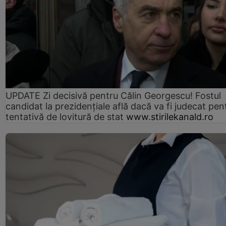
UPDATE Zi decisivă pentru Călin Georgescu! Fostul
candidat la prezidențiale află dacă va fi judecat pen
tentativă de lovitură de stat
www.stirilekanald.ro