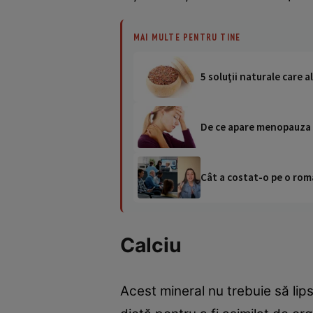
MAI MULTE PENTRU TINE
5 soluţii naturale care a
De ce apare menopauza
Cât a costat-o pe o româ
Calciu
Acest mineral nu trebuie să lip