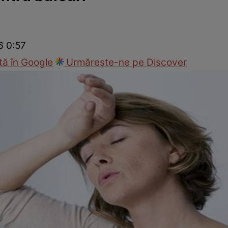
Modă
6 0:57
ă în Google
Urmărește-ne pe Discover