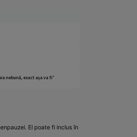
ia nebună, exact așa va fi”
pauzei. El poate fi inclus în