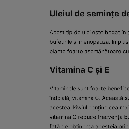
Uleiul de seminţe de
Acest tip de ulei este bogat în 
bufeurile şi menopauza. În plus
plante foarte asemănătoare cu e
Vitamina C şi E
Vitaminele sunt foarte benefice
îndoială, vitamina C. Această s
acestea, kiwiul conţine cea mai 
vitamina C reduce frecvenţa buf
faţă de obţinerea acesteia prin