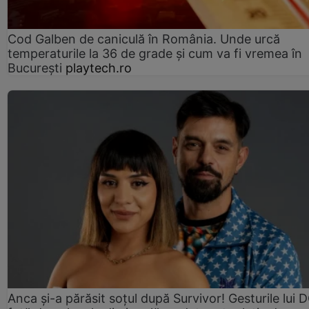
Cod Galben de caniculă în România. Unde urcă
temperaturile la 36 de grade și cum va fi vremea în
București
playtech.ro
Anca și-a părăsit soțul după Survivor! Gesturile lui