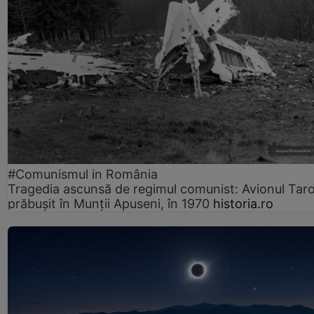
#Comunismul in România
Tragedia ascunsă de regimul comunist: Avionul Ta
prăbușit în Munții Apuseni, în 1970
historia.ro