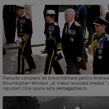
Planurile complete de înmormântare pentru Andre
Mountbatten-Windsor „ar trebui revocate imediat”. 
repudiat! Cine spune asta
okmagazine.ro