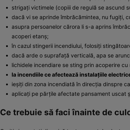
strigaţi victimele (copiii de regulă se ascund sub
dacă vi se aprinde îmbrăcămintea, nu fugiţi, c
asupra persoanelor cărora li s-a aprins îmbră
acoperi etanş;
în cazul stingerii incendiului, folosiţi stingătoa
dacă arde o suprafaţă verticală, apa se aruncă
lichidele incendiare se sting prin acoperire cu 
la incendiile ce afectează instalaţiile electr
ieşiţi din zona incendiată în direcţia dinspre c
aplicaţi pe părţile afectate pansament uscat ş
Ce trebuie să faci înainte de cul