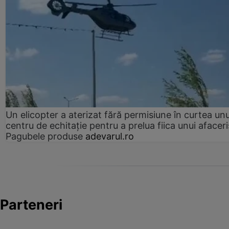
Un elicopter a aterizat fără permisiune în curtea unu
centru de echitație pentru a prelua fiica unui afaceri
Pagubele produse
adevarul.ro
Parteneri