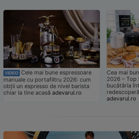
Cele mai bune espressoare
Cea mai bun
VIDEO
2026 – Top 
manuale cu portafiltru 2026: cum
bucătăria înt
obții un espresso de nivel barista
redescoperă 
chiar la tine acasă
adevarul.ro
adevarul.ro