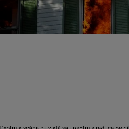
Pentru a scăpa cu viaţă sau pentru a reduce pe cât 