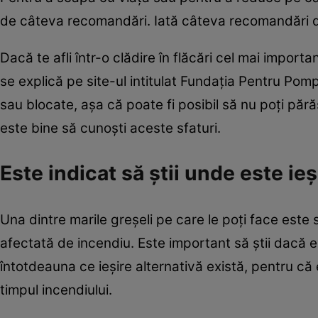
de câteva recomandări. Iată câteva recomandări de 
Dacă te afli într-o clădire în flăcări cel mai importan
se explică pe site-ul intitulat Fundaţia Pentru Pompi
sau blocate, aşa că poate fi posibil să nu poţi părăs
este bine să cunoşti aceste sfaturi.
Este indicat să ştii unde este ie
Una dintre marile greşeli pe care le poţi face este 
afectată de incendiu. Este important să ştii dacă exi
întotdeauna ce ieşire alternativă există, pentru că e
timpul incendiului.