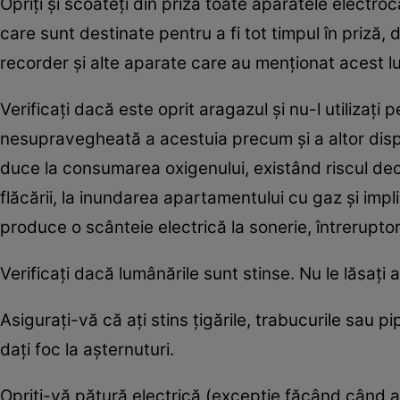
Opriţi şi scoateţi din priză toate aparatele electroc
care sunt destinate pentru a fi tot timpul în priză,
recorder şi alte aparate care au menţionat acest lu
Verificaţi dacă este oprit aragazul şi nu-l utilizaţi
nesupravegheată a acestuia precum şi a altor dispo
duce la consumarea oxigenului, existând riscul dece
flăcării, la inundarea apartamentului cu gaz şi impl
produce o scânteie electrică la sonerie, întreruptor,
Verificaţi dacă lumânările sunt stinse. Nu le lăsaţi
Asiguraţi-vă că aţi stins ţigările, trabucurile sau pi
daţi foc la aşternuturi.
Opriţi-vă pătură electrică (excepţie făcând când ac