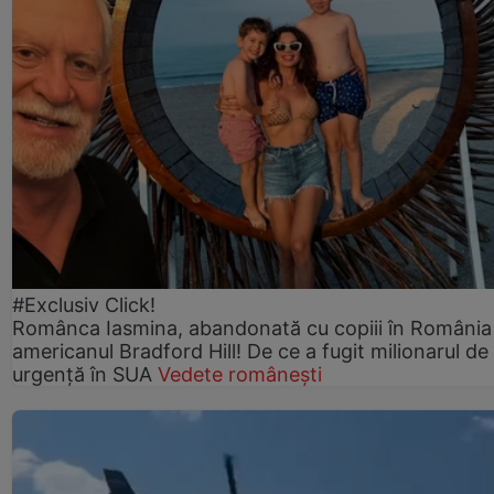
#Exclusiv Click!
Românca Iasmina, abandonată cu copiii în România
americanul Bradford Hill! De ce a fugit milionarul de
urgență în SUA
Vedete românești