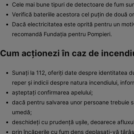
Cele mai bune tipuri de detectoare de fum sunt
Verifică bateriile acestora cel puţin de două or
Dacă electricitatea este oprită pentru un motiv
recomandă Fundaţia pentru Pompieri.
Cum acţionezi în caz de incendi
Sunaţi la 112, oferiţi date despre identitate
reper şi indicii despre natura incendiului, info
aşteptaţi confirmarea apelului;
dacă pentru salvarea unor persoane trebuie să
umedă;
deschideţi cu prudenţă uşile, deoarece afluxul 
prin încăperile cu fum dens deplasaţi-vă târâş