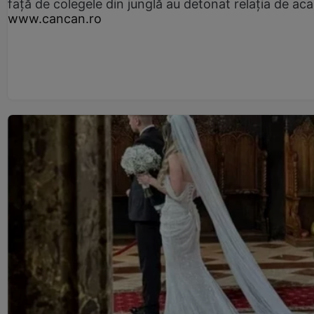
față de colegele din junglă au detonat relația de aca
www.cancan.ro