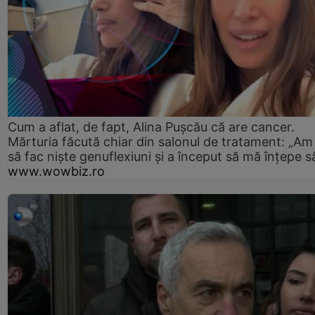
Cum a aflat, de fapt, Alina Pușcău că are cancer.
Mărturia făcută chiar din salonul de tratament: „Am
să fac niște genuflexiuni și a început să mă înțepe s
www.wowbiz.ro