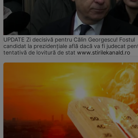
UPDATE Zi decisivă pentru Călin Georgescu! Fostul
candidat la prezidențiale află dacă va fi judecat pen
tentativă de lovitură de stat
www.stirilekanald.ro