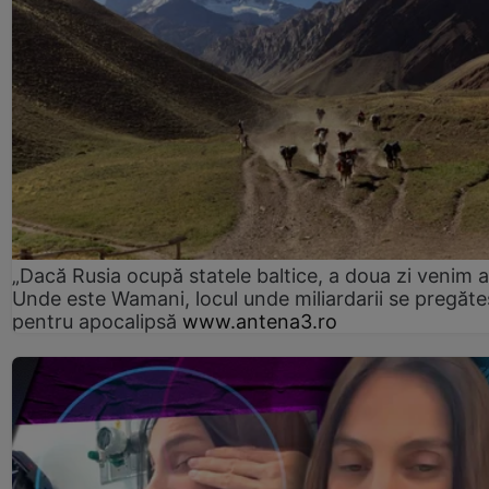
„Dacă Rusia ocupă statele baltice, a doua zi venim ai
Unde este Wamani, locul unde miliardarii se pregăte
pentru apocalipsă
www.antena3.ro