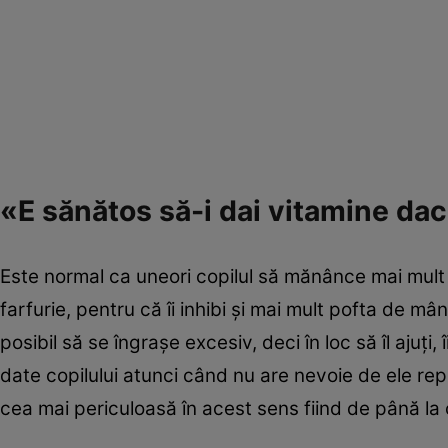
«E sănătos să-i dai vitamine da
Este normal ca uneori copilul să mănânce mai mult sa
farfurie, pentru că îi inhibi şi mai mult pofta de mân
posibil să se îngraşe excesiv, deci în loc să îl ajuţi
date copilului atunci când nu are nevoie de ele rep
cea mai periculoasă în acest sens fiind de până la c