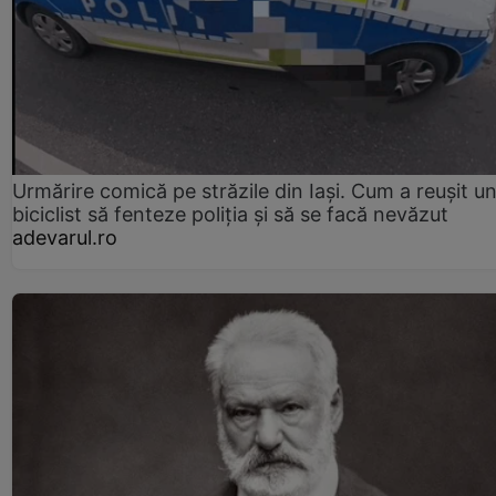
Urmărire comică pe străzile din Iași. Cum a reușit u
biciclist să fenteze poliția și să se facă nevăzut
adevarul.ro