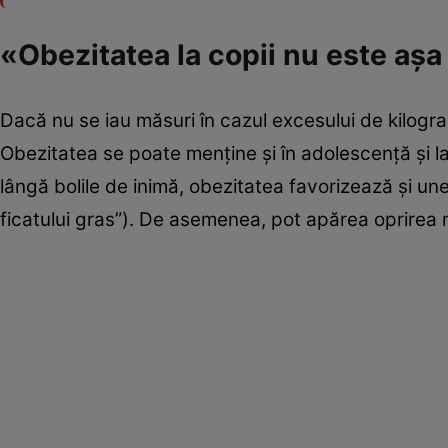
«Obezitatea la copii nu este aşa
Dacă nu se iau măsuri în cazul excesului de kilogra
Obezitatea se poate menţine şi în adolescenţă şi la
lângă bolile de inimă, obezitatea favorizează şi unel
ficatului gras”). De asemenea, pot apărea oprirea r