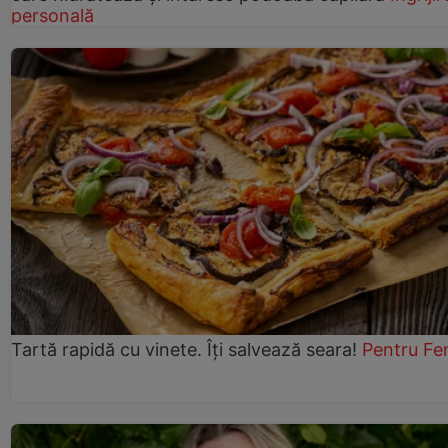
personală
Tartă rapidă cu vinete. Îți salvează seara!
Pentru Fe