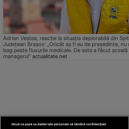
Adrian Veștea, reacție la situația deplorabilă din Spit
Județean Brașov: „Oricât aș fi eu de președinte, nu
bag peste fluxurile medicale. De asta a făcut școală
managerul”
actualitate.net
Nouă ne pasă ca datele tale personale să rămână confidențiale