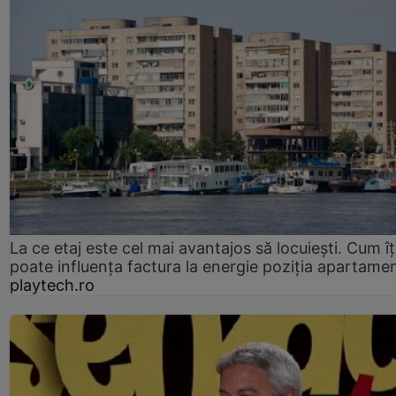
La ce etaj este cel mai avantajos să locuiești. Cum îț
poate influența factura la energie poziția apartamen
playtech.ro