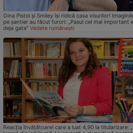
Gina Pistol și Smiley își ridică casa visurilor! Imaginil
pe șantier au făcut furori: „Pasul cel mai important 
deja gata”
Vedete românești
Reacția învățătoarei care a luat 4,90 la titularizare: