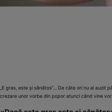
„E gras, este şi sănătos”... De câte ori nu ai auzit 
crezare unor vorbe din popor atunci când vine vorb