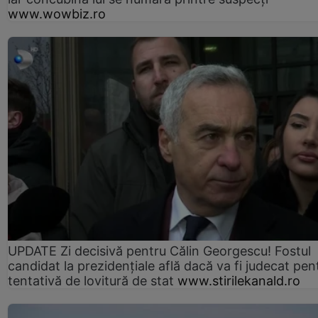
www.wowbiz.ro
UPDATE Zi decisivă pentru Călin Georgescu! Fostul
candidat la prezidențiale află dacă va fi judecat pen
tentativă de lovitură de stat
www.stirilekanald.ro