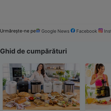
Urmărește-ne pe
Google News
Facebook
In
Ghid de cumpărături