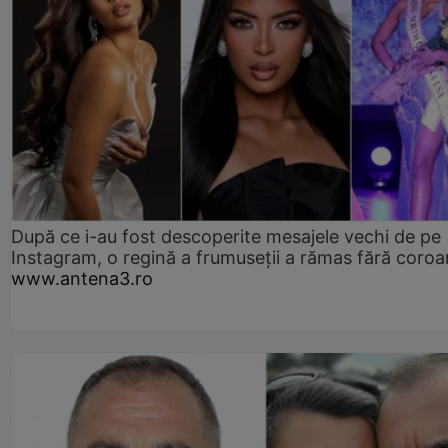
După ce i-au fost descoperite mesajele vechi de pe
Instagram, o regină a frumuseții a rămas fără coro
www.antena3.ro