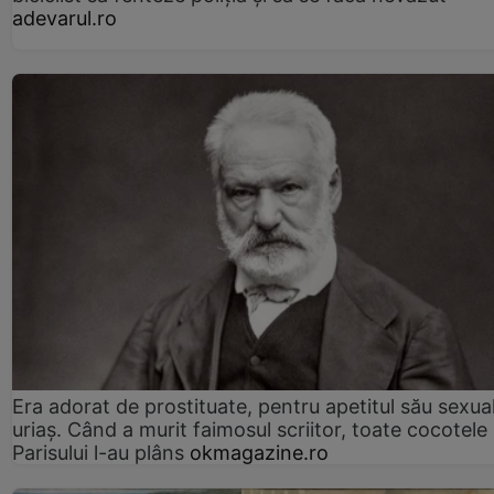
adevarul.ro
Era adorat de prostituate, pentru apetitul său sexua
uriaș. Când a murit faimosul scriitor, toate cocotele
Parisului l-au plâns
okmagazine.ro