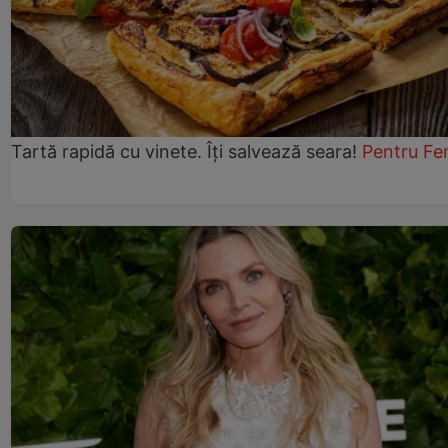
Tartă rapidă cu vinete. Îți salvează seara!
Pentru Fe