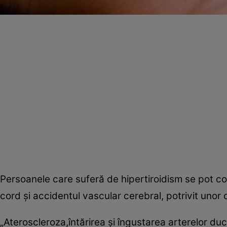
Persoanele care suferă de hipertiroidism se pot co
cord şi accidentul vascular cerebral, potrivit unor 
„Ateroscleroza,întărirea şi îngustarea arterelor duc