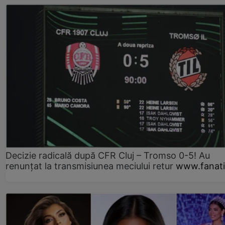
Decizie radicală după CFR Cluj – Tromso 0-5! Au
renunțat la transmisiunea meciului retur
www.fanati