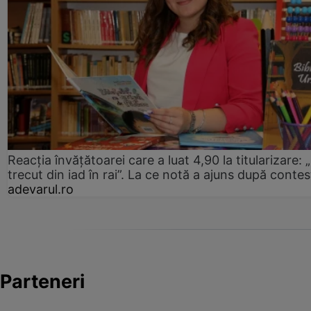
Reacția învățătoarei care a luat 4,90 la titularizare:
trecut din iad în rai”. La ce notă a ajuns după contes
adevarul.ro
Parteneri