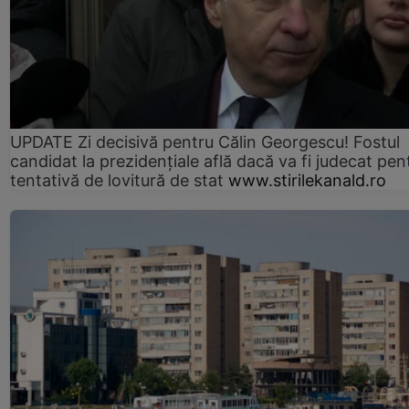
UPDATE Zi decisivă pentru Călin Georgescu! Fostul
candidat la prezidențiale află dacă va fi judecat pen
tentativă de lovitură de stat
www.stirilekanald.ro