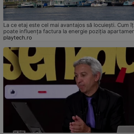
La ce etaj este cel mai avantajos să locuiești. Cum îț
poate influența factura la energie poziția apartamen
playtech.ro