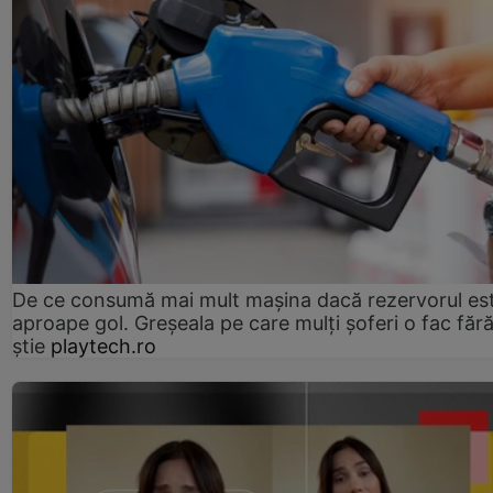
De ce consumă mai mult mașina dacă rezervorul es
aproape gol. Greșeala pe care mulți șoferi o fac făr
știe
playtech.ro