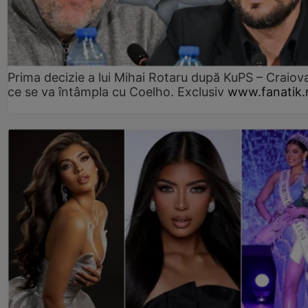
Prima decizie a lui Mihai Rotaru după KuPS – Craiova
ce se va întâmpla cu Coelho. Exclusiv
www.fanatik.