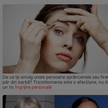
De ce își smulg unele persoane sprâncenele sau fire
păr din barbă? Tricotilomania este o afecțiune, nu 
un tic
Îngrijire personală