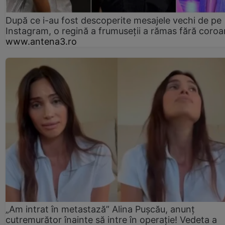
După ce i-au fost descoperite mesajele vechi de pe
Instagram, o regină a frumuseții a rămas fără coro
www.antena3.ro
„Am intrat în metastază” Alina Pușcău, anunț
cutremurător înainte să intre în operație! Vedeta a