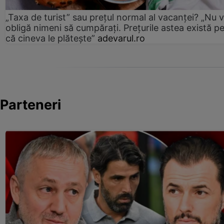
„Taxa de turist” sau prețul normal al vacanței? „Nu 
obligă nimeni să cumpărați. Prețurile astea există p
că cineva le plătește”
adevarul.ro
Parteneri