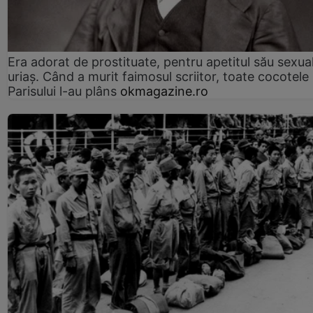
Era adorat de prostituate, pentru apetitul său sexua
uriaș. Când a murit faimosul scriitor, toate cocotele
Parisului l-au plâns
okmagazine.ro