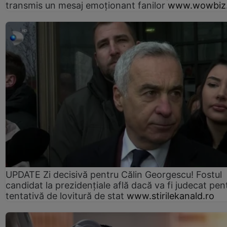
transmis un mesaj emoționant fanilor
www.wowbiz.
UPDATE Zi decisivă pentru Călin Georgescu! Fostul
candidat la prezidențiale află dacă va fi judecat pen
tentativă de lovitură de stat
www.stirilekanald.ro