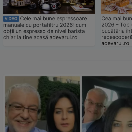
Cele mai bune espressoare
Cea mai bun
VIDEO
2026 – Top 
manuale cu portafiltru 2026: cum
bucătăria înt
obții un espresso de nivel barista
redescoperă 
chiar la tine acasă
adevarul.ro
adevarul.ro