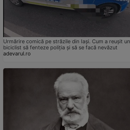
Urmărire comică pe străzile din Iași. Cum a reușit u
biciclist să fenteze poliția și să se facă nevăzut
adevarul.ro