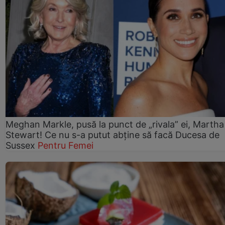
Meghan Markle, pusă la punct de „rivala” ei, Martha
Stewart! Ce nu s-a putut abține să facă Ducesa de
Sussex
Pentru Femei