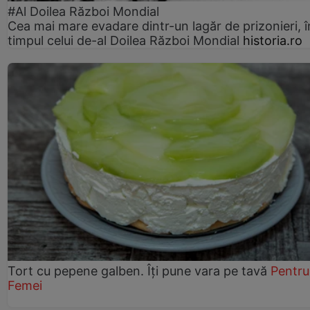
#Al Doilea Război Mondial
Cea mai mare evadare dintr-un lagăr de prizonieri, î
timpul celui de-al Doilea Război Mondial
historia.ro
Tort cu pepene galben. Îți pune vara pe tavă
Pentru
Femei