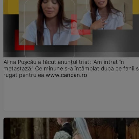
Alina Pușcău a făcut anunțul trist: 'Am intrat în
metastază.' Ce minune s-a întâmplat după ce fanii 
rugat pentru ea
www.cancan.ro