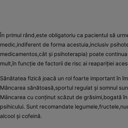
În primul rând,este obligatoriu ca pacientul să ur
medic,indiferent de forma acestuia,inclusiv psihote
medicamentos,cât şi psihoterapia) poate continua ş
mult,în funcţie de factorii de risc ai reapariţiei aces
Sănătatea fizică joacă un rol foarte important în îm
Mâncarea sănătoasă,sportul regulat şi somnul sunt
Mâncarea cu conţinut scăzut de grăsimi,bogată în 
psihicului. Sunt recomandate legumele,fructele,nuci
alcool şi cofeină.