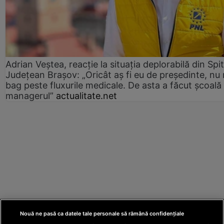
Adrian Veștea, reacție la situația deplorabilă din Spit
Județean Brașov: „Oricât aș fi eu de președinte, nu
bag peste fluxurile medicale. De asta a făcut școală
managerul”
actualitate.net
Nouă ne pasă ca datele tale personale să rămână confidențiale