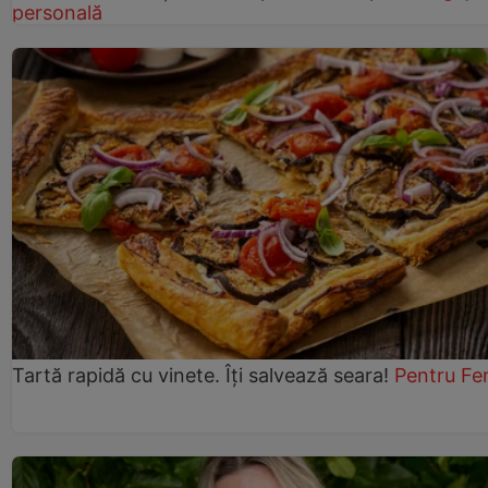
personală
Tartă rapidă cu vinete. Îți salvează seara!
Pentru Fe