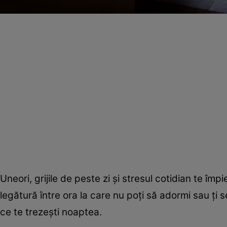
Uneori, grijile de peste zi şi stresul cotidian te împi
legătură între ora la care nu poţi să adormi sau ţi s
ce te trezeşti noaptea.