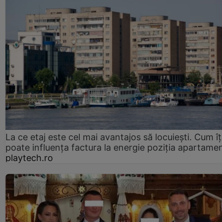
La ce etaj este cel mai avantajos să locuiești. Cum îț
poate influența factura la energie poziția apartamen
playtech.ro