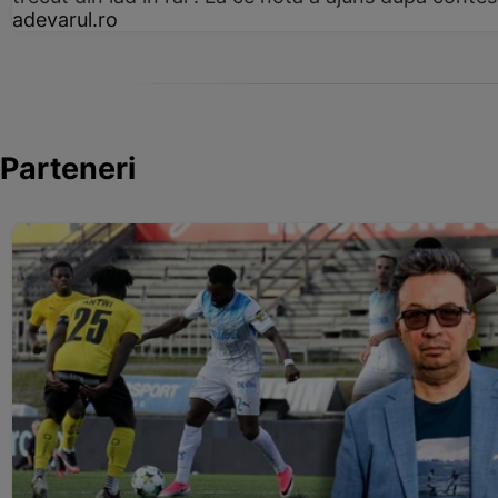
adevarul.ro
Parteneri