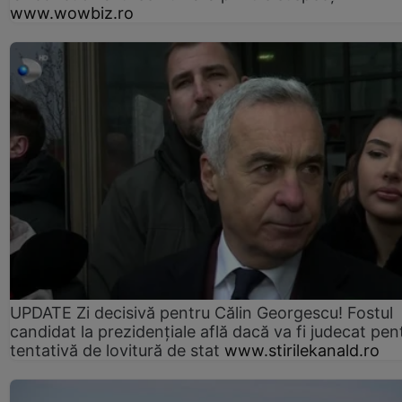
www.wowbiz.ro
UPDATE Zi decisivă pentru Călin Georgescu! Fostul
candidat la prezidențiale află dacă va fi judecat pen
tentativă de lovitură de stat
www.stirilekanald.ro