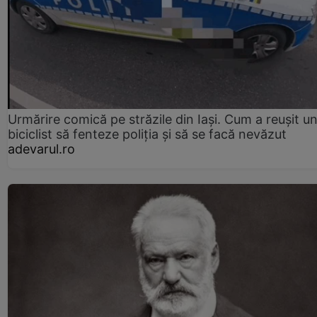
Urmărire comică pe străzile din Iași. Cum a reușit u
biciclist să fenteze poliția și să se facă nevăzut
adevarul.ro