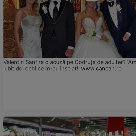
Valentin Sanfira o acuză pe Codruța de adulter? 'A
iubit doi ochi ce m-au înșelat!'
www.cancan.ro