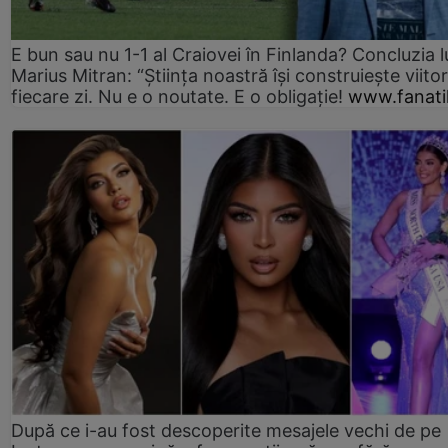
E bun sau nu 1-1 al Craiovei în Finlanda? Concluzia l
Marius Mitran: “Știința noastră își construiește viitor
fiecare zi. Nu e o noutate. E o obligație!
www.fanati
După ce i-au fost descoperite mesajele vechi de pe