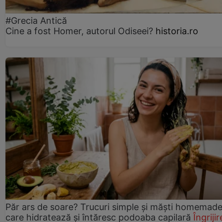
#Grecia Antică
Cine a fost Homer, autorul Odiseei?
historia.ro
Păr ars de soare? Trucuri simple și măști homemad
care hidratează și întăresc podoaba capilară
Îngrijir