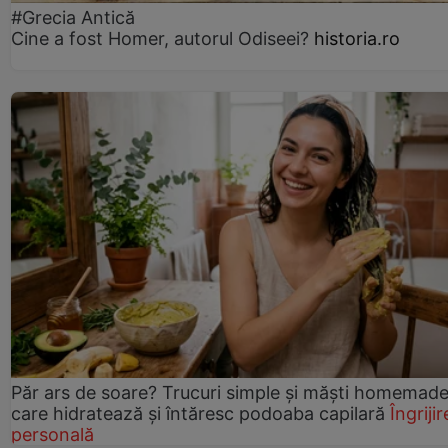
#Grecia Antică
Cine a fost Homer, autorul Odiseei?
historia.ro
Păr ars de soare? Trucuri simple și măști homemad
care hidratează și întăresc podoaba capilară
Îngrijir
personală