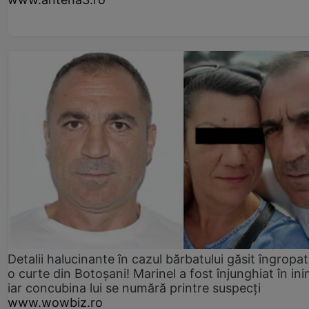
Detalii halucinante în cazul bărbatului găsit îngropat
o curte din Botoșani! Marinel a fost înjunghiat în ini
iar concubina lui se numără printre suspecți
www.wowbiz.ro