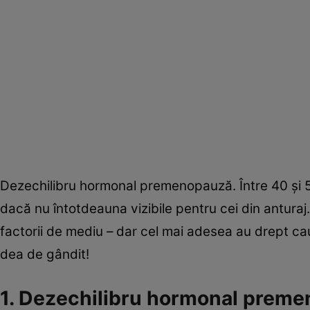
Dezechilibru hormonal premenopauză. Între 40 şi 50
dacă nu întotdeauna vizibile pentru cei din antura
factorii de mediu – dar cel mai adesea au drept c
dea de gândit!
1. Dezechilibru hormonal preme