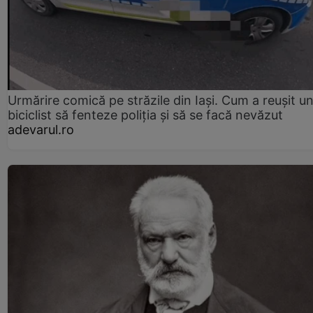
Urmărire comică pe străzile din Iași. Cum a reușit u
biciclist să fenteze poliția și să se facă nevăzut
adevarul.ro