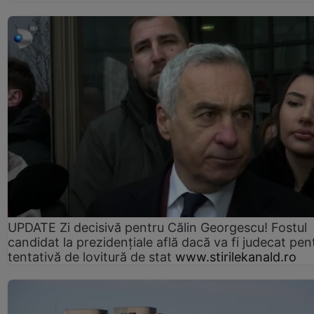
UPDATE Zi decisivă pentru Călin Georgescu! Fostul
candidat la prezidențiale află dacă va fi judecat pen
tentativă de lovitură de stat
www.stirilekanald.ro