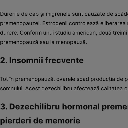
Durerile de cap şi migrenele sunt cauzate de scăd
premenopauzei. Estrogenii controlează eliberarea ne
durere. Conform unui studiu american, două treimi 
premenopauză sau la menopauză.
2. Insomnii frecvente
Tot în premenopauză, ovarele scad producţia de pr
somnului. Acest dezechilibru afectează calitatea 
3. Dezechilibru hormonal premeno
pierderi de memorie