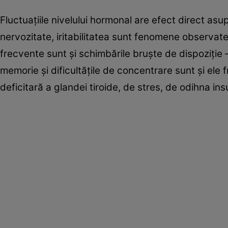
Fluctuaţiile nivelului hormonal are efect direct asu
nervozitate, iritabilitatea sunt fenomene observate
frecvente sunt şi schimbările bruşte de dispoziţie – 
memorie şi dificultăţile de concentrare sunt şi ele
deficitară a glandei tiroide, de stres, de odihna ins