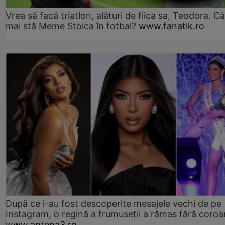
Vrea să facă triatlon, alături de fiica sa, Teodora. Câ
mai stă Meme Stoica în fotbal?
www.fanatik.ro
După ce i-au fost descoperite mesajele vechi de pe
Instagram, o regină a frumuseții a rămas fără coro
www.antena3.ro