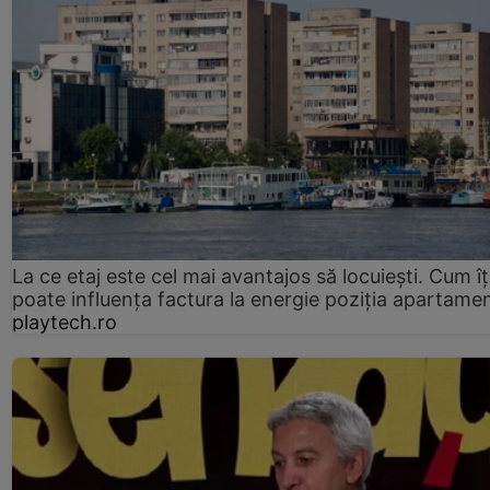
La ce etaj este cel mai avantajos să locuiești. Cum îț
poate influența factura la energie poziția apartamen
playtech.ro