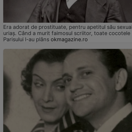
Era adorat de prostituate, pentru apetitul său sexua
uriaș. Când a murit faimosul scriitor, toate cocotele
Parisului l-au plâns
okmagazine.ro