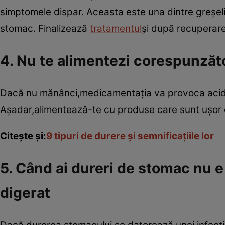
simptomele dispar. Aceasta este una dintre greşelil
stomac. Finalizează
tratamentul
şi după recuperare
4. Nu te alimentezi corespunzăt
Dacă nu mănânci,medicamentaţia va provoca aciditat
Aşadar,alimentează-te cu produse care sunt uşor de
Citeşte şi:
9 tipuri de durere şi semnificaţiile lor
5. Când ai dureri de stomac nu 
digerat