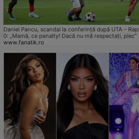
Daniel Pancu, scandal la conferință după UTA – Rap
0: „Mamă, ce penalty! Dacă nu mă respectați, plec”
www.fanatik.ro