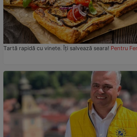
Tartă rapidă cu vinete. Îți salvează seara!
Pentru Fe