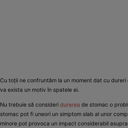
Cu toţii ne confruntăm la un moment dat cu dureri
va exista un motiv în spatele ei.
Nu trebuie să consideri
durerea
de stomac o proble
stomac pot fi uneori un simptom slab al unor complic
minore pot provoca un impact considerabil asupra s