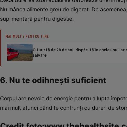
Dacă durerea stomacului se datorează unei infecţii
Nu mânca alimente greu de digerat. De asemenea,e
suplimentară pentru digestie.
MAI MULTE PENTRU TINE
O turistă de 28 de ani, dispărută în apele unui lac 
salvare
6. Nu te odihneşti suficient
Corpul are nevoie de energie pentru a lupta împotr
mai mult atunci când te confrunţi cu dureri de sto
Credit foto:www.thehealthsite.