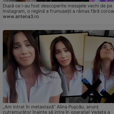
După ce i-au fost descoperite mesajele vechi de pe
Instagram, o regină a frumuseții a rămas fără coro
www.antena3.ro
„Am intrat în metastază” Alina Pușcău, anunț
cutremurător înainte să intre în operație! Vedeta a