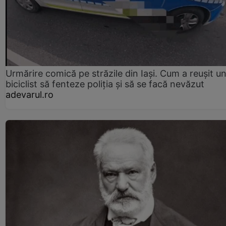
Urmărire comică pe străzile din Iași. Cum a reușit u
biciclist să fenteze poliția și să se facă nevăzut
adevarul.ro