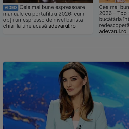
Cele mai bune espressoare
Cea mai bun
VIDEO
2026 – Top 
manuale cu portafiltru 2026: cum
bucătăria înt
obții un espresso de nivel barista
redescoperă 
chiar la tine acasă
adevarul.ro
adevarul.ro