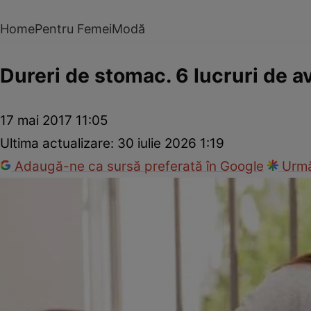
Home
Pentru Femei
Modă
Dureri de stomac. 6 lucruri de av
17 mai 2017 11:05
Ultima actualizare:
30 iulie 2026 1:19
Adaugă-ne ca sursă preferată în Google
Urmă