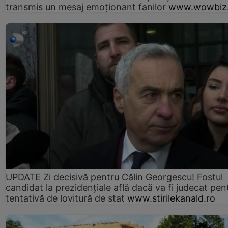
transmis un mesaj emoționant fanilor
www.wowbiz.
UPDATE Zi decisivă pentru Călin Georgescu! Fostul
candidat la prezidențiale află dacă va fi judecat pen
tentativă de lovitură de stat
www.stirilekanald.ro