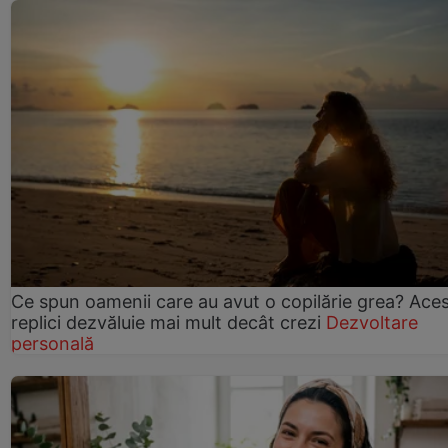
Ce spun oamenii care au avut o copilărie grea? Ace
replici dezvăluie mai mult decât crezi
Dezvoltare
personală