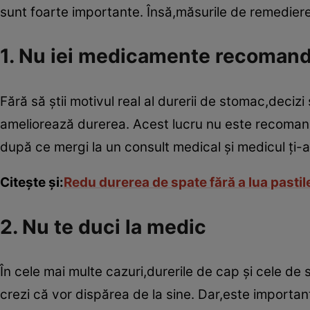
sunt foarte importante. Însă,măsurile de remediere p
1. Nu iei medicamente recomand
Fără să ştii motivul real al durerii de stomac,deci
ameliorează durerea. Acest lucru nu este recomanda
după ce mergi la un consult medical şi medicul ţi-
Citeşte şi:
Redu durerea de spate fără a lua pastil
2. Nu te duci la medic
În cele mai multe cazuri,durerile de cap şi cele de
crezi că vor dispărea de la sine. Dar,este importan