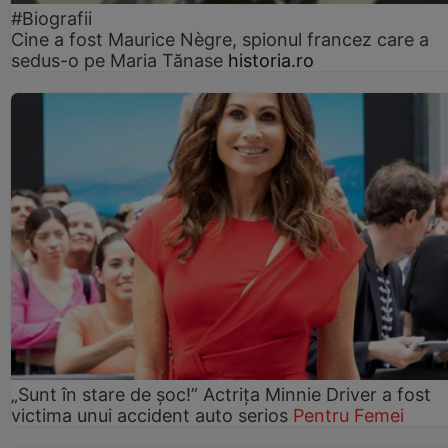
#Biografii
Cine a fost Maurice Nègre, spionul francez care a
sedus-o pe Maria Tănase
historia.ro
„Sunt în stare de șoc!” Actrița Minnie Driver a fost
victima unui accident auto serios
Pentru Femei