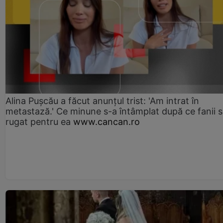
Alina Pușcău a făcut anunțul trist: 'Am intrat în
metastază.' Ce minune s-a întâmplat după ce fanii 
rugat pentru ea
www.cancan.ro