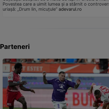
Povestea care a uimit lumea și a stârnit o controver
uriașă: „Drum lin, micuțule”
adevarul.ro
Parteneri