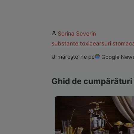
Sorina Severin
substante toxice
arsuri stomac
Urmărește-ne pe
Google New
Ghid de cumpărături