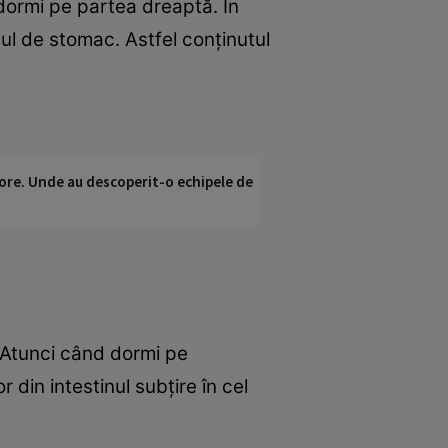
 dormi pe partea dreaptă. În
ul de stomac. Astfel conţinutul
ci ore. Unde au descoperit-o echipele de
. Atunci când dormi pe
din intestinul subţire în cel