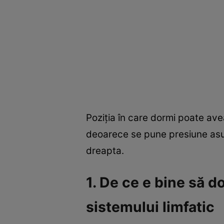
Poziţia în care dormi poate ave
deoarece se pune presiune asup
dreapta.
1. De ce e bine să 
sistemului limfatic