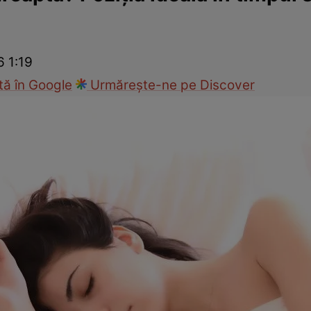
Modă
6 1:19
ă în Google
Urmărește-ne pe Discover