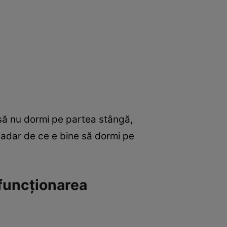
 să nu dormi pe partea stângă,
şadar de ce e bine să dormi pe
 funcţionarea