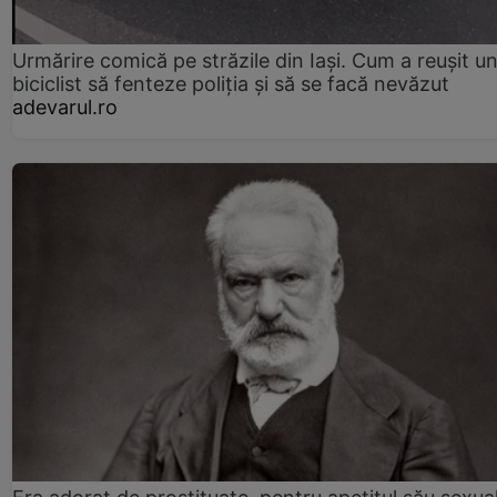
Urmărire comică pe străzile din Iași. Cum a reușit u
biciclist să fenteze poliția și să se facă nevăzut
adevarul.ro