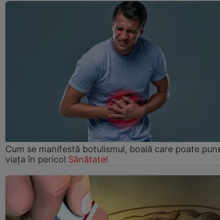
Cum se manifestă botulismul, boală care poate pun
viaţa în pericol
Sănătate!