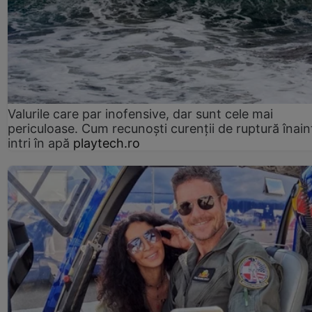
Valurile care par inofensive, dar sunt cele mai
periculoase. Cum recunoști curenții de ruptură înain
intri în apă
playtech.ro