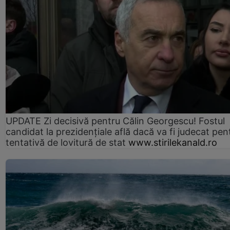
UPDATE Zi decisivă pentru Călin Georgescu! Fostul
candidat la prezidențiale află dacă va fi judecat pen
tentativă de lovitură de stat
www.stirilekanald.ro