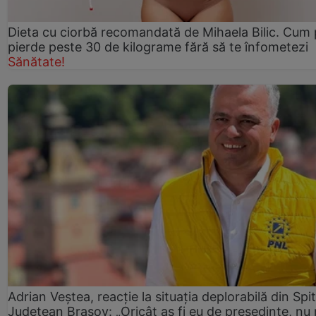
Dieta cu ciorbă recomandată de Mihaela Bilic. Cum 
pierde peste 30 de kilograme fără să te înfometezi
Sănătate!
Adrian Veștea, reacție la situația deplorabilă din Spit
Județean Brașov: „Oricât aș fi eu de președinte, nu