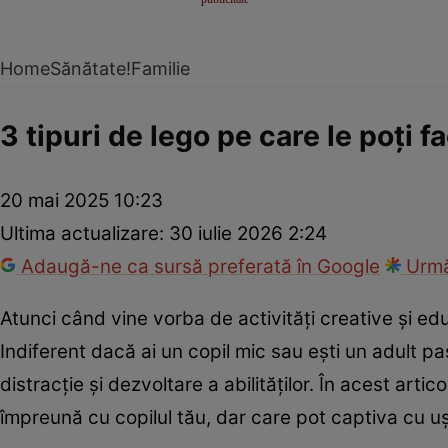
Home
Sănătate!
Familie
3 tipuri de lego pe care le poți f
20 mai 2025 10:23
Ultima actualizare:
30 iulie 2026 2:24
Adaugă-ne ca sursă preferată în Google
Urmă
Atunci când vine vorba de activități creative și e
Indiferent dacă ai un copil mic sau ești un adult pa
distracție și dezvoltare a abilităților. În acest artic
împreună cu copilul tău, dar care pot captiva cu ușu