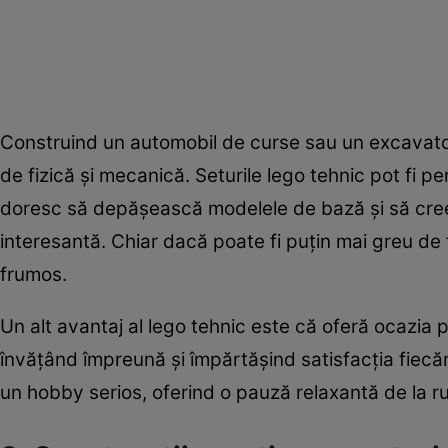
Construind un automobil de curse sau un excavator 
de fizică și mecanică. Seturile lego tehnic pot fi p
doresc să depășească modelele de bază și să creez
interesantă. Chiar dacă poate fi puțin mai greu de f
frumos.
Un alt avantaj al lego tehnic este că oferă ocazia p
învățând împreună și împărtășind satisfacția fiecăru
un hobby serios, oferind o pauză relaxantă de la rut