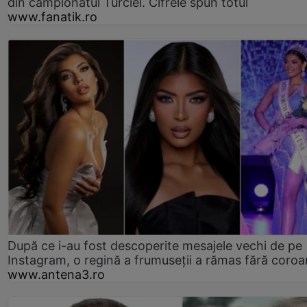
din campionatul Turciei. Cifrele spun totul
www.fanatik.ro
După ce i-au fost descoperite mesajele vechi de pe
Instagram, o regină a frumuseții a rămas fără coro
www.antena3.ro