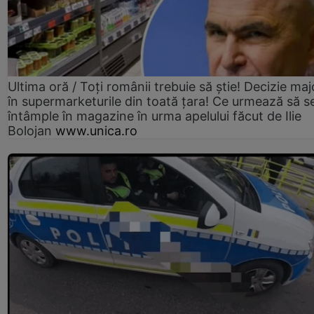
Ultima oră / Toți românii trebuie să știe! Decizie maj
în supermarketurile din toată țara! Ce urmează să s
întâmple în magazine în urma apelului făcut de Ilie
Bolojan
www.unica.ro