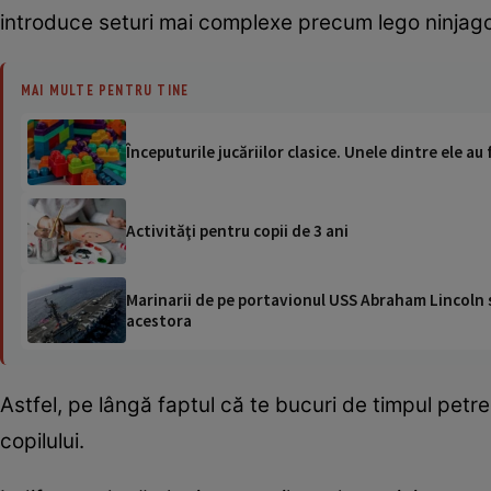
introduce seturi mai complexe precum lego ninjago
MAI MULTE PENTRU TINE
Începuturile jucăriilor clasice. Unele dintre ele a
Activităţi pentru copii de 3 ani
Marinarii de pe portavionul USS Abraham Lincoln su
acestora
Astfel, pe lângă faptul că te bucuri de timpul petrec
copilului.