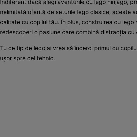
Indiferent dacă alegi aventurile cu lego ninjago, pr
nelimitată oferită de seturile lego clasice, aceste 
calitate cu copilul tău. În plus, construirea cu leg
redescoperi o pasiune care combină distracția cu 
Tu ce tip de lego ai vrea să încerci primul cu copi
ușor spre cel tehnic.