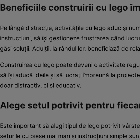
Beneficiile construirii cu lego 
Pe lângă distracție, activitățile cu lego aduc și n
instrucțiuni, să își gestioneze frustrarea când luc
găsi soluții. Adulții, la rândul lor, beneficiază de r
Construirea cu lego poate deveni o activitate regulat
să își aducă ideile și să lucrați împreună la proiec
doar distractiv, ci și educativ.
Alege setul potrivit pentru fieca
Este important să alegi tipul de lego potrivit vârste
seturile cu piese mai mari și instrucțiuni simple su