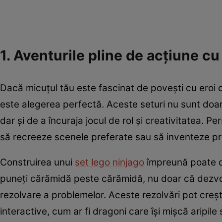
1. Aventurile pline de acțiune cu
Dacă micuțul tău este fascinat de povești cu eroi c
este alegerea perfectă. Aceste seturi nu sunt doar
dar și de a încuraja jocul de rol și creativitatea. P
să recreeze scenele preferate sau să inventeze pro
Construirea unui
set lego ninjago
împreună poate de
puneți cărămidă peste cărămidă, nu doar că dezvoltaț
rezolvare a problemelor. Aceste rezolvări pot creșt
interactive, cum ar fi dragoni care își mișcă aripi