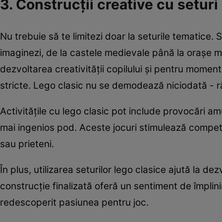
3. Construcții creative cu seturi
Nu trebuie să te limitezi doar la seturile tematice. 
imaginezi, de la castele medievale până la orașe 
dezvoltarea creativității copilului și pentru momente
stricte. Lego clasic nu se demodează niciodată - r
Activitățile cu lego clasic pot include provocări am
mai ingenios pod. Aceste jocuri stimulează competi
sau prieteni.
În plus, utilizarea seturilor lego clasice ajută la de
construcție finalizată oferă un sentiment de împlinir
redescoperit pasiunea pentru joc.