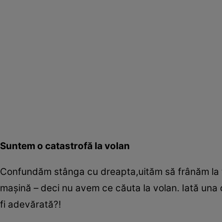
Suntem o catastrofă la volan
Confundăm stânga cu dreapta,uităm să frânăm la 
maşină – deci nu avem ce căuta la volan. Iată una d
fi adevărată?!