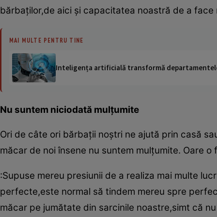
bărbaţilor,de aici şi capacitatea noastră de a face 
MAI MULTE PENTRU TINE
Inteligența artificială transformă departamentele
Nu suntem niciodată mulţumite
Ori de câte ori bărbaţii noştri ne ajută prin casă 
măcar de noi însene nu suntem mulţumite. Oare o 
:Supuse mereu presiunii de a realiza mai multe lucru
perfecte,este normal să tindem mereu spre perfecţi
măcar pe jumătate din sarcinile noastre,simt că nu