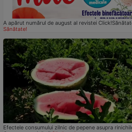
A apărut numărul de august al revistei Click!Sănătat
Sănătate!
Efectele consumului zilnic de pepene asupra rinichil