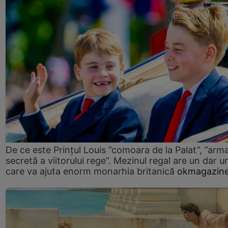
De ce este Prințul Louis ”comoara de la Palat”, ”arm
secretă a viitorului rege”. Mezinul regal are un dar un
care va ajuta enorm monarhia britanică
okmagazine