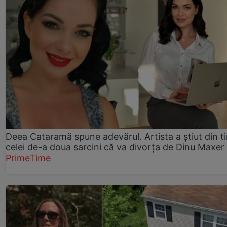
Deea Cataramă spune adevărul. Artista a știut din t
celei de-a doua sarcini că va divorța de Dinu Maxer
PrimeTime