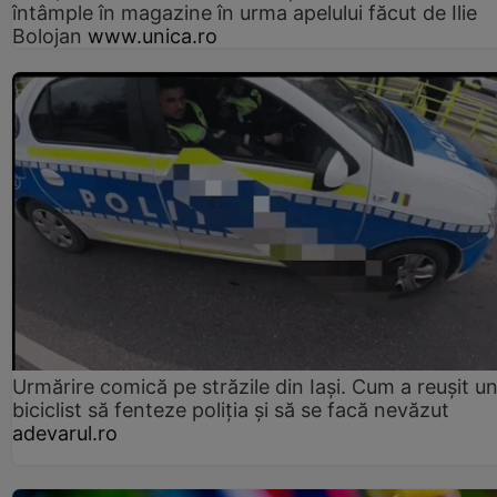
întâmple în magazine în urma apelului făcut de Ilie
Bolojan
www.unica.ro
Urmărire comică pe străzile din Iași. Cum a reușit u
biciclist să fenteze poliția și să se facă nevăzut
adevarul.ro