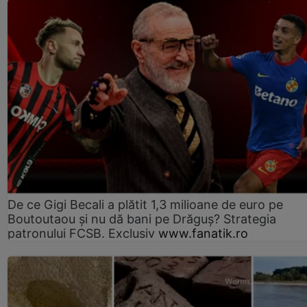
De ce Gigi Becali a plătit 1,3 milioane de euro pe
Boutoutaou și nu dă bani pe Drăguș? Strategia
patronului FCSB. Exclusiv
www.fanatik.ro