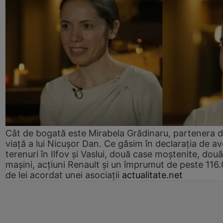
Cât de bogată este Mirabela Grădinaru, partenera 
viață a lui Nicușor Dan. Ce găsim în declarația de av
terenuri în Ilfov și Vaslui, două case moștenite, două
mașini, acțiuni Renault și un împrumut de peste 116
de lei acordat unei asociații
actualitate.net