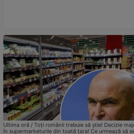
Ultima oră / Toți românii trebuie să știe! Decizie maj
în supermarketurile din toată țara! Ce urmează să s