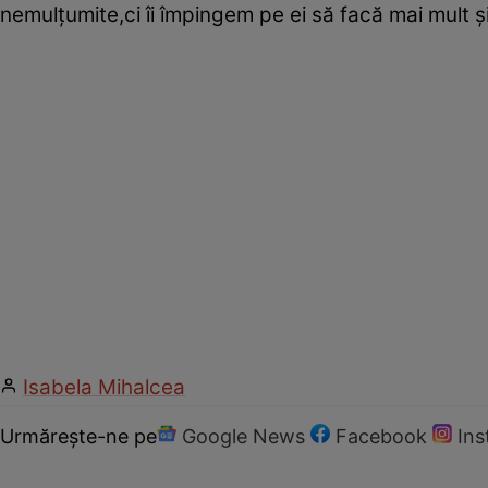
nemulţumite,ci îi împingem pe ei să facă mai mult şi
Isabela Mihalcea
Urmărește-ne pe
Google News
Facebook
In