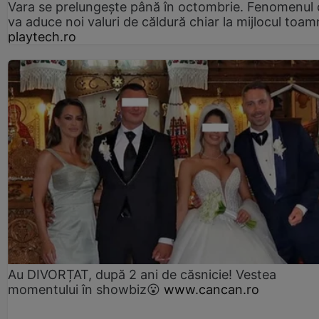
Vara se prelungeşte până în octombrie. Fenomenul 
va aduce noi valuri de căldură chiar la mijlocul toam
playtech.ro
Au DIVORȚAT, după 2 ani de căsnicie! Vestea
momentului în showbiz😮
www.cancan.ro