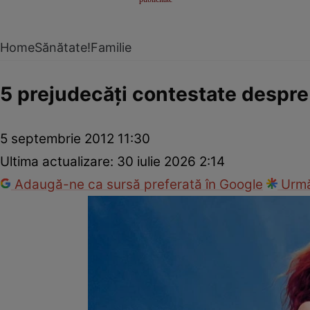
Home
Sănătate!
Familie
5 prejudecăţi contestate despre
5 septembrie 2012 11:30
Ultima actualizare:
30 iulie 2026 2:14
Adaugă-ne ca sursă preferată în Google
Urmă