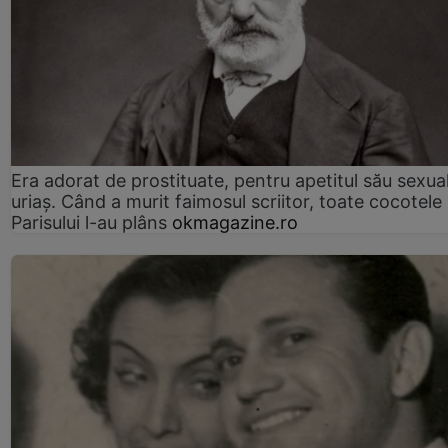
Era adorat de prostituate, pentru apetitul său sexua
uriaș. Când a murit faimosul scriitor, toate cocotele
Parisului l-au plâns
okmagazine.ro