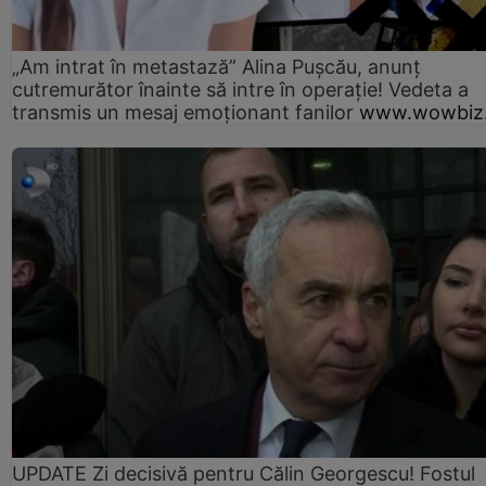
„Am intrat în metastază” Alina Pușcău, anunț
cutremurător înainte să intre în operație! Vedeta a
transmis un mesaj emoționant fanilor
www.wowbiz.
UPDATE Zi decisivă pentru Călin Georgescu! Fostul