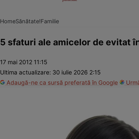
Home
Sănătate!
Familie
5 sfaturi ale amicelor de evitat î
17 mai 2012 11:15
Ultima actualizare:
30 iulie 2026 2:15
Adaugă-ne ca sursă preferată în Google
Urmă