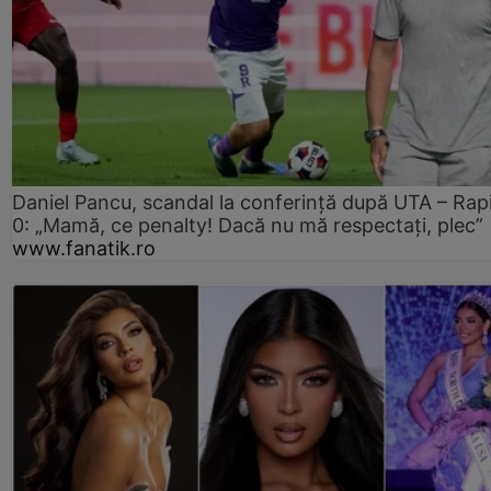
Daniel Pancu, scandal la conferință după UTA – Rap
0: „Mamă, ce penalty! Dacă nu mă respectați, plec”
www.fanatik.ro