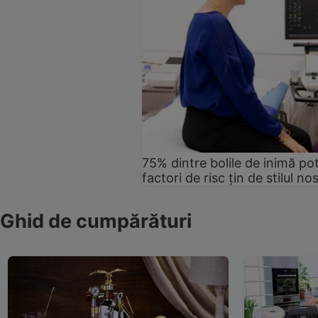
75% dintre bolile de inimă pot
factori de risc țin de stilul no
Ghid de cumpărături