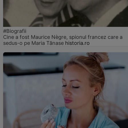
#Biografii
Cine a fost Maurice Nègre, spionul francez care a
sedus-o pe Maria Tănase
historia.ro