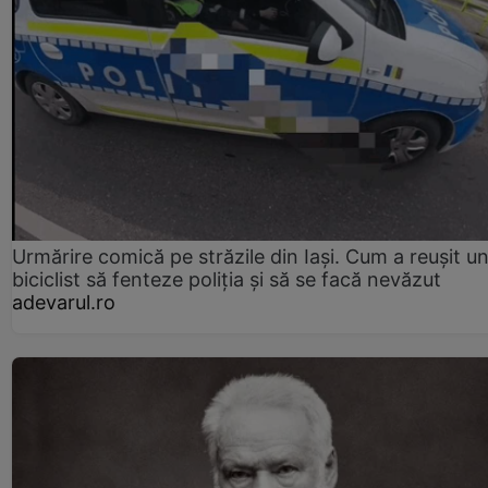
Urmărire comică pe străzile din Iași. Cum a reușit u
biciclist să fenteze poliția și să se facă nevăzut
adevarul.ro