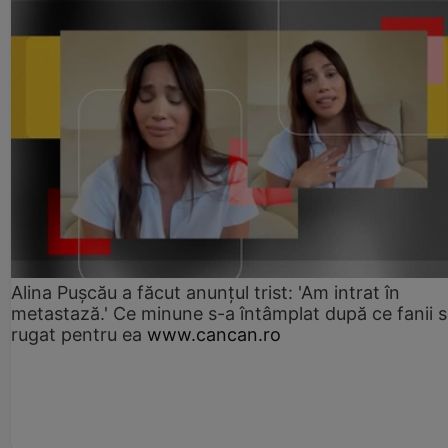
Alina Pușcău a făcut anunțul trist: 'Am intrat în
metastază.' Ce minune s-a întâmplat după ce fanii 
rugat pentru ea
www.cancan.ro