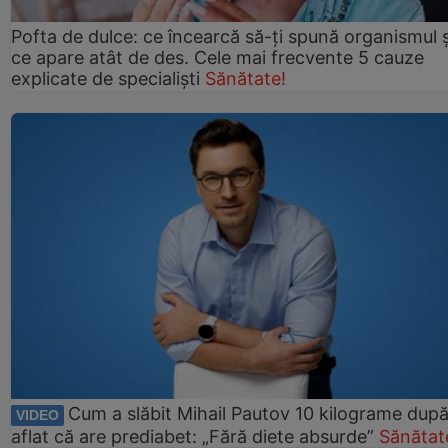
Pofta de dulce: ce încearcă să-ți spună organismul ș
ce apare atât de des. Cele mai frecvente 5 cauze
explicate de specialiști
Sănătate!
Cum a slăbit Mihail Pautov 10 kilograme după
VIDEO
aflat că are prediabet: „Fără diete absurde”
Sănătat