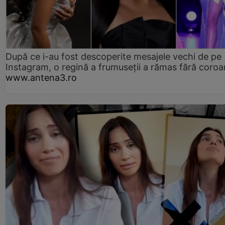
După ce i-au fost descoperite mesajele vechi de pe
Instagram, o regină a frumuseții a rămas fără coro
www.antena3.ro