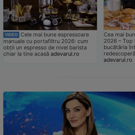
Cele mai bune espressoare
Cea mai bun
VIDEO
2026 – Top 
manuale cu portafiltru 2026: cum
bucătăria înt
obții un espresso de nivel barista
redescoperă 
chiar la tine acasă
adevarul.ro
adevarul.ro