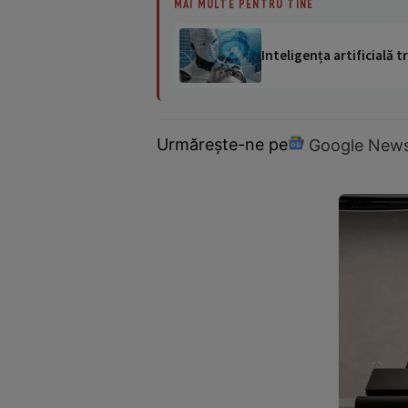
MAI MULTE PENTRU TINE
Inteligența artificială
Urmărește-ne pe
Google New