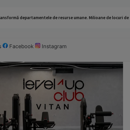
 transformă departamentele de resurse umane. Milioane de locuri de
s
Facebook
Instagram