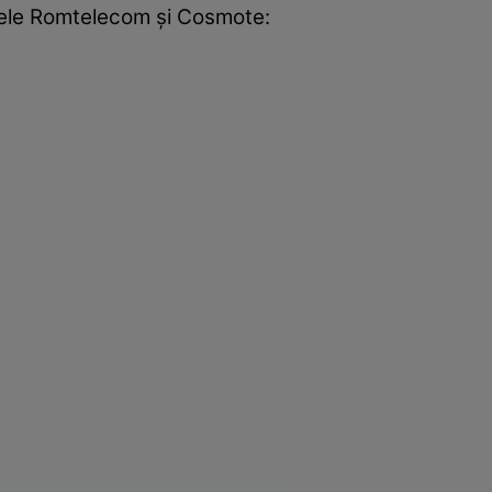
ţelele Romtelecom şi Cosmote: