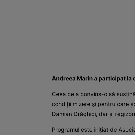
Andreea Marin a participat la 
Ceea ce a convins-o să susţină a
condiţii mizere şi pentru care 
Damian Drăghici, dar şi regizor
Programul este iniţiat de Asoci