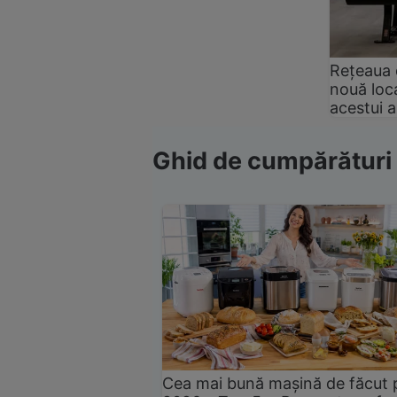
Rețeaua 
nouă loca
acestui 
Ghid de cumpărături
Cea mai bună mașină de făcut 