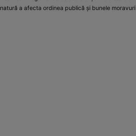
natură a afecta ordinea publică şi bunele moravuri o