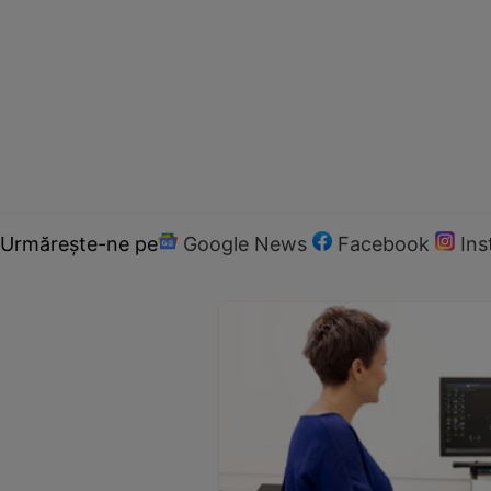
Urmărește-ne pe
Google News
Facebook
In