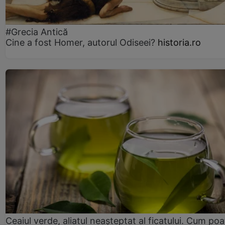
#Grecia Antică
Cine a fost Homer, autorul Odiseei?
historia.ro
Ceaiul verde, aliatul neașteptat al ficatului. Cum poa