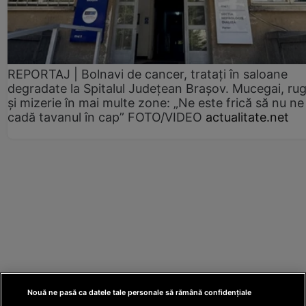
REPORTAJ | Bolnavi de cancer, tratați în saloane
degradate la Spitalul Județean Brașov. Mucegai, ru
și mizerie în mai multe zone: „Ne este frică să nu ne
cadă tavanul în cap” FOTO/VIDEO
actualitate.net
Nouă ne pasă ca datele tale personale să rămână confidențiale