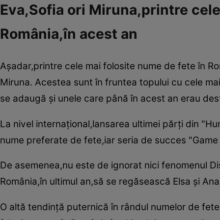
Eva,Sofia ori Miruna,printre cele
România,în acest an
Aşadar,printre cele mai folosite nume de fete în R
Miruna. Acestea sunt în fruntea topului cu cele mai
se adaugă şi unele care până în acest an erau destu
La nivel internaţional,lansarea ultimei părţi din 
nume preferate de fete,iar seria de succes "Game 
De asemenea,nu este de ignorat nici fenomenul Dis
România,în ultimul an,să se regăsească Elsa şi Ana
O altă tendinţă puternică în rândul numelor de fete 