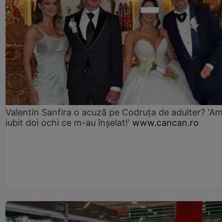
Valentin Sanfira o acuză pe Codruța de adulter? 'A
iubit doi ochi ce m-au înșelat!'
www.cancan.ro