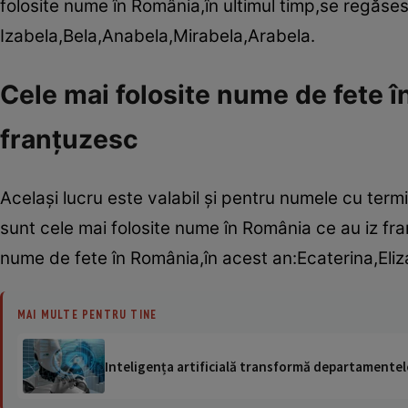
folosite nume în România,în ultimul timp,se regăse
Izabela,Bela,Anabela,Mirabela,Arabela.
Cele mai folosite nume de fete î
franţuzesc
Acelaşi lucru este valabil şi pentru numele cu term
sunt cele mai folosite nume în România ce au iz fra
nume de fete în România,în acest an:Ecaterina,Eliza
MAI MULTE PENTRU TINE
Inteligența artificială transformă departamentele