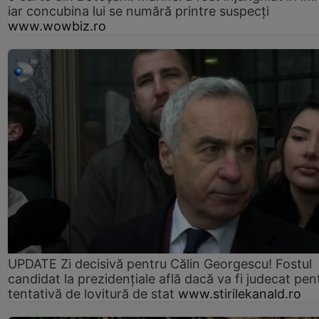
iar concubina lui se numără printre suspecți
www.wowbiz.ro
UPDATE Zi decisivă pentru Călin Georgescu! Fostul
candidat la prezidențiale află dacă va fi judecat pen
tentativă de lovitură de stat
www.stirilekanald.ro