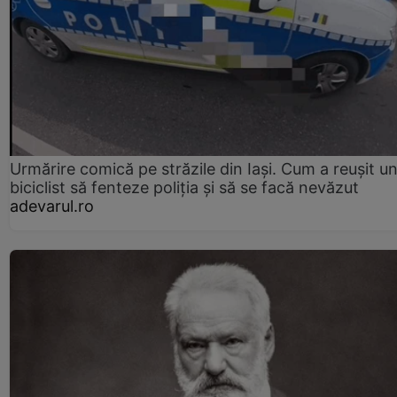
Urmărire comică pe străzile din Iași. Cum a reușit u
biciclist să fenteze poliția și să se facă nevăzut
adevarul.ro