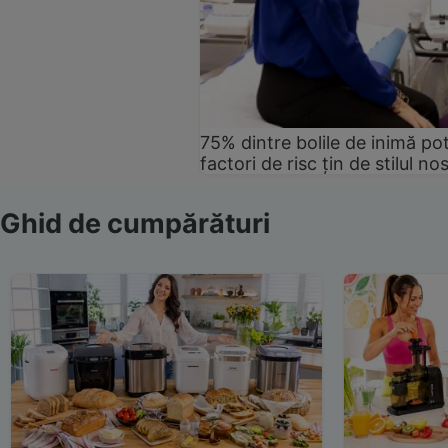
75% dintre bolile de inimă pot
factori de risc țin de stilul no
Ghid de cumpărături