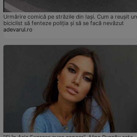
Urmărire comică pe străzile din Iași. Cum a reușit u
biciclist să fenteze poliția și să se facă nevăzut
adevarul.ro