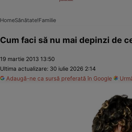
Home
Sănătate!
Familie
Cum faci să nu mai depinzi de ce
19 martie 2013 13:50
Ultima actualizare:
30 iulie 2026 2:14
Adaugă-ne ca sursă preferată în Google
Urmă