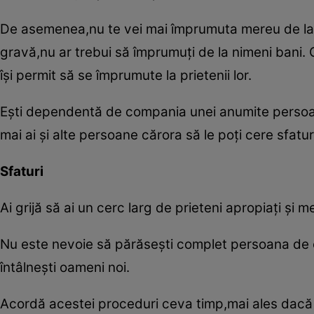
De asemenea,nu te vei mai împrumuta mereu de la
gravă,nu ar trebui să împrumuţi de la nimeni bani. 
îşi permit să se împrumute la prietenii lor.
Eşti dependentă de compania unei anumite persoane
mai ai şi alte persoane cărora să le poţi cere sfatur
Sfaturi
Ai grijă să ai un cerc larg de prieteni apropiaţi şi m
Nu este nevoie să părăseşti complet persoana de c
întâlneşti oameni noi.
Acordă acestei proceduri ceva timp,mai ales dacă