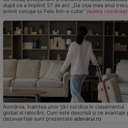
după ce a împlinit 57 de ani: „De ziua mea anul trec
primit cenușa lui Felix într-o cutie”
Vedete româneșt
România, înaintea unor țări nordice în clasamentul
global al relocării. Cum este descrisă și ce avantaje 
dezavantaje sunt prezentate
adevarul.ro