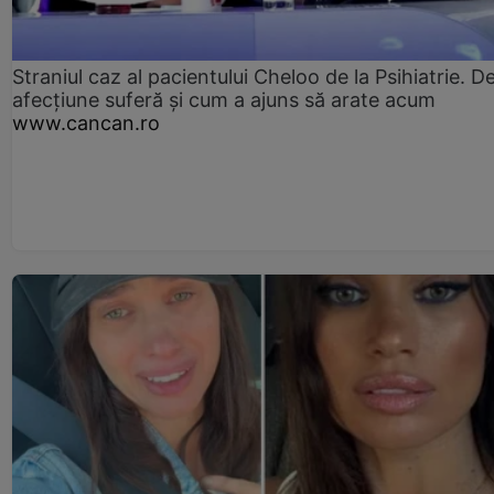
Straniul caz al pacientului Cheloo de la Psihiatrie. D
afecțiune suferă și cum a ajuns să arate acum
www.cancan.ro