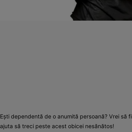
Eşti dependentă de o anumită persoană? Vrei să fii
ajuta să treci peste acest obicei nesănătos!