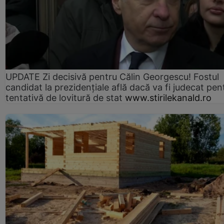
UPDATE Zi decisivă pentru Călin Georgescu! Fostul
candidat la prezidențiale află dacă va fi judecat pen
tentativă de lovitură de stat
www.stirilekanald.ro