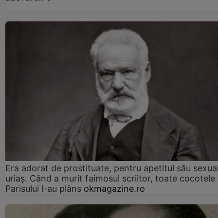
Era adorat de prostituate, pentru apetitul său sexua
uriaș. Când a murit faimosul scriitor, toate cocotele
Parisului l-au plâns
okmagazine.ro