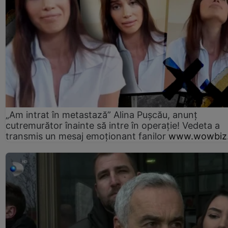
„Am intrat în metastază” Alina Pușcău, anunț
cutremurător înainte să intre în operație! Vedeta a
transmis un mesaj emoționant fanilor
www.wowbiz.