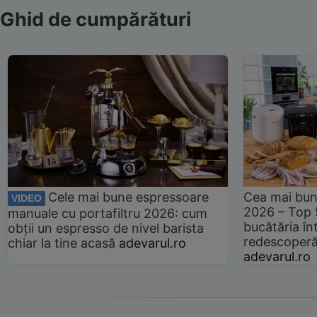
Ghid de cumpărături
Cele mai bune espressoare
Cea mai bun
VIDEO
2026 – Top 
manuale cu portafiltru 2026: cum
bucătăria înt
obții un espresso de nivel barista
redescoperă 
chiar la tine acasă
adevarul.ro
adevarul.ro