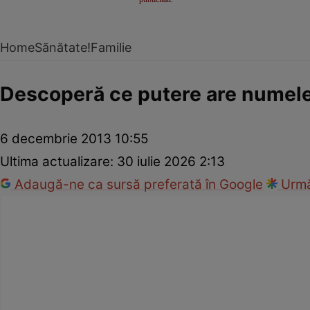
Home
Sănătate!
Familie
Descoperă ce putere are numele
6 decembrie 2013 10:55
Ultima actualizare:
30 iulie 2026 2:13
Adaugă-ne ca sursă preferată în Google
Urmă