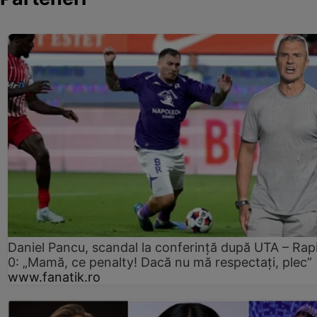
Daniel Pancu, scandal la conferință după UTA – Rap
0: „Mamă, ce penalty! Dacă nu mă respectați, plec”
www.fanatik.ro