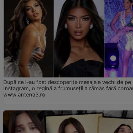
După ce i-au fost descoperite mesajele vechi de pe
Instagram, o regină a frumuseții a rămas fără coro
www.antena3.ro