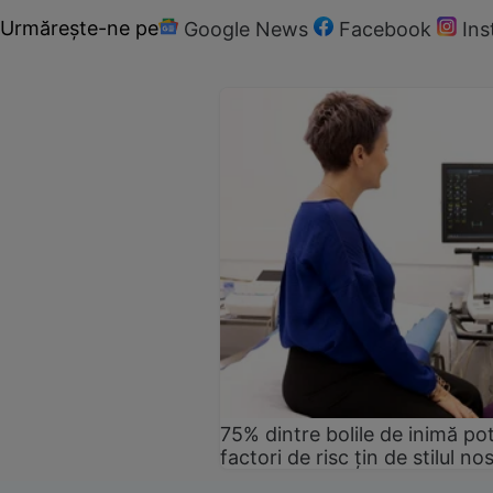
Urmărește-ne pe
Google News
Facebook
In
75% dintre bolile de inimă pot
factori de risc țin de stilul no