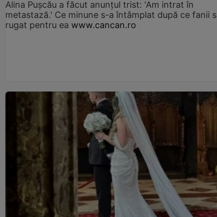
Alina Pușcău a făcut anunțul trist: 'Am intrat în
metastază.' Ce minune s-a întâmplat după ce fanii 
rugat pentru ea
www.cancan.ro