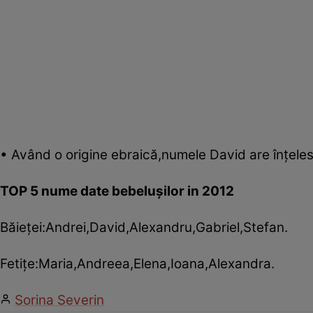
• Având o origine ebraică,numele David are înţelesu
TOP 5 nume date bebeluşilor in 2012
Băieţei:Andrei,David,Alexandru,Gabriel,Stefan.
Fetiţe:Maria,Andreea,Elena,Ioana,Alexandra.
Sorina Severin