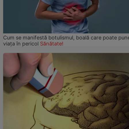
Cum se manifestă botulismul, boală care poate pun
viaţa în pericol
Sănătate!