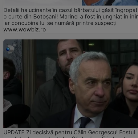
Detalii halucinante în cazul bărbatului găsit îngropat
o curte din Botoșani! Marinel a fost înjunghiat în ini
iar concubina lui se numără printre suspecți
www.wowbiz.ro
UPDATE Zi decisivă pentru Călin Georgescu! Fostul