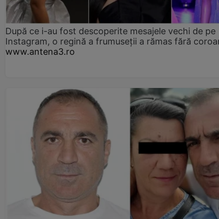
După ce i-au fost descoperite mesajele vechi de pe
Instagram, o regină a frumuseții a rămas fără coro
www.antena3.ro