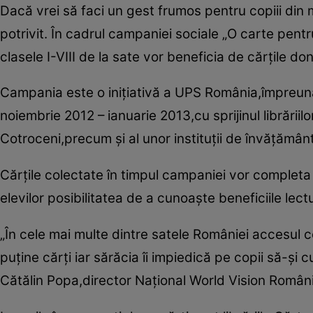
Dacă vrei să faci un gest frumos pentru copiii din
potrivit. În cadrul campaniei sociale „O carte pent
clasele I-VIII de la sate vor beneficia de cărţile d
Campania este o iniţiativă a UPS România,împreună
noiembrie 2012 – ianuarie 2013,cu sprijinul librării
Cotroceni,precum şi al unor instituţii de învăţământ
Cărţile colectate în timpul campaniei vor completa 
elevilor posibilitatea de a cunoaşte beneficiile lectur
„În cele mai multe dintre satele României accesul cop
puţine cărţi iar sărăcia îi impiedică pe copii să-ş
Cătălin Popa,director Naţional World Vision Român