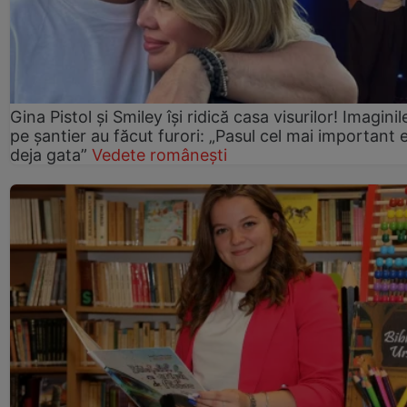
Gina Pistol și Smiley își ridică casa visurilor! Imaginil
pe șantier au făcut furori: „Pasul cel mai important 
deja gata”
Vedete românești