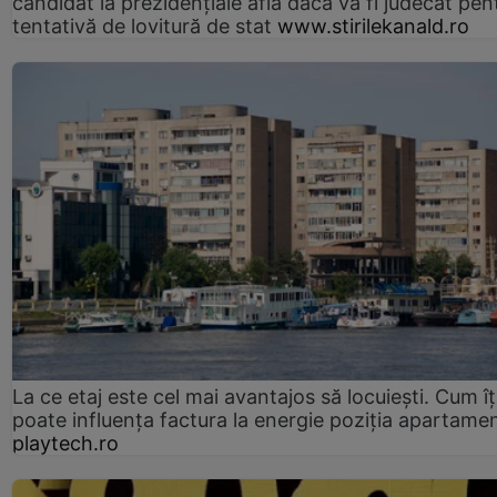
candidat la prezidențiale află dacă va fi judecat pen
tentativă de lovitură de stat
www.stirilekanald.ro
La ce etaj este cel mai avantajos să locuiești. Cum îț
poate influența factura la energie poziția apartamen
playtech.ro