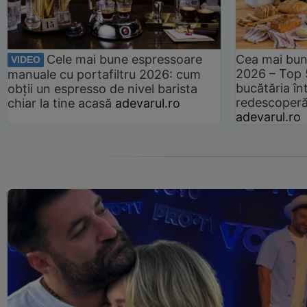
Cele mai bune espressoare
Cea mai bun
VIDEO
2026 – Top 
manuale cu portafiltru 2026: cum
bucătăria înt
obții un espresso de nivel barista
redescoperă 
chiar la tine acasă
adevarul.ro
adevarul.ro