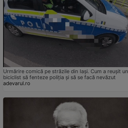
Urmărire comică pe străzile din Iași. Cum a reușit u
biciclist să fenteze poliția și să se facă nevăzut
adevarul.ro