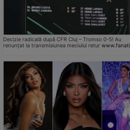
Decizie radicală după CFR Cluj – Tromso 0-5! Au
renunțat la transmisiunea meciului retur
www.fanati