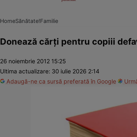
Home
Sănătate!
Familie
Donează cărţi pentru copiii defa
26 noiembrie 2012 15:25
Ultima actualizare:
30 iulie 2026 2:14
Adaugă-ne ca sursă preferată în Google
Urmă