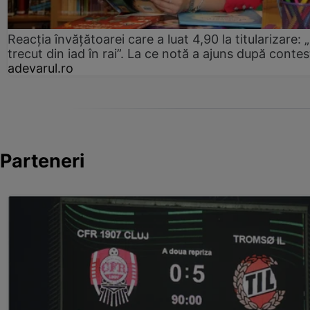
Reacția învățătoarei care a luat 4,90 la titularizare:
trecut din iad în rai”. La ce notă a ajuns după contes
adevarul.ro
Parteneri