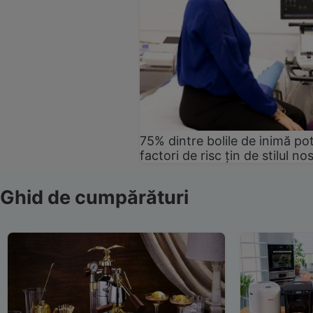
75% dintre bolile de inimă pot
factori de risc țin de stilul no
Ghid de cumpărături