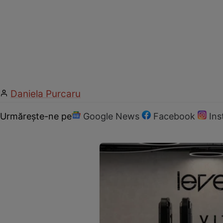
Daniela Purcaru
Urmărește-ne pe
Google News
Facebook
In