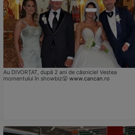
Au DIVORȚAT, după 2 ani de căsnicie! Vestea
momentului în showbiz😮
www.cancan.ro