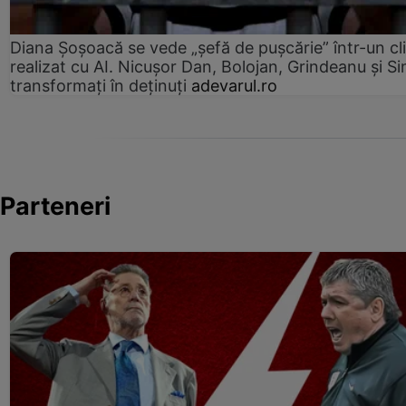
Diana Șoșoacă se vede „șefă de pușcărie” într-un cl
realizat cu AI. Nicușor Dan, Bolojan, Grindeanu și Si
transformați în deținuți
adevarul.ro
Parteneri