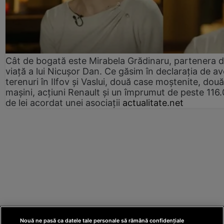
Cât de bogată este Mirabela Grădinaru, partenera 
viață a lui Nicușor Dan. Ce găsim în declarația de av
terenuri în Ilfov și Vaslui, două case moștenite, două
mașini, acțiuni Renault și un împrumut de peste 116
de lei acordat unei asociații
actualitate.net
Nouă ne pasă ca datele tale personale să rămână confidențiale