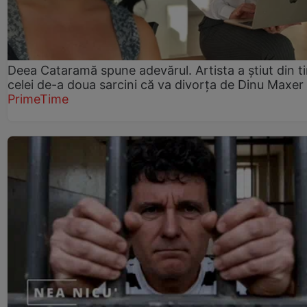
Deea Cataramă spune adevărul. Artista a știut din t
celei de-a doua sarcini că va divorța de Dinu Maxer
PrimeTime