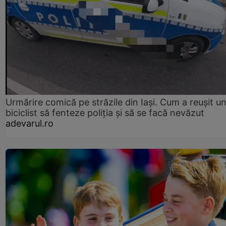
Urmărire comică pe străzile din Iași. Cum a reușit u
biciclist să fenteze poliția și să se facă nevăzut
adevarul.ro