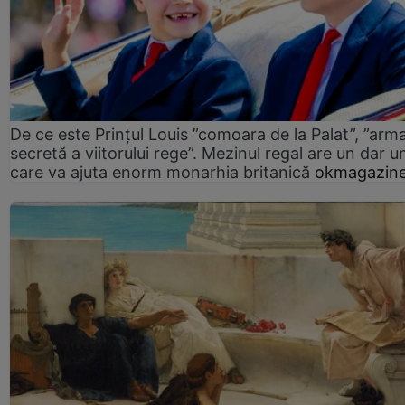
De ce este Prințul Louis ”comoara de la Palat”, ”arm
secretă a viitorului rege”. Mezinul regal are un dar un
care va ajuta enorm monarhia britanică
okmagazine