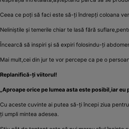
Ceea ce poţi să faci este să-ţi îndrepţi coloana ver
Neliniştile şi temerile chiar te lasă fără suflare,pen
Încearcă să inspiri şi să expiri folosindu-ţi abdomen
Mai mult,cei din jur te vor percepe ca pe o persoa
Replanifică-ţi viitorul!
„Aproape orice pe lumea asta este posibil,iar eu 
Cu aceste cuvinte ai putea să-ţi începi ziua pentru
ţi umpli mintea adesea.