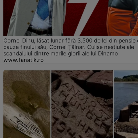
Cornel Dinu, lăsat lunar fără 3.500 de lei din pensie 
cauza finului său, Cornel Țălnar. Culise neștiute ale
scandalului dintre marile glorii ale lui Dinamo
www.fanatik.ro