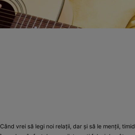
Când vrei să legi noi relaţii, dar şi să le menţii, ti