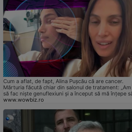
Cum a aflat, de fapt, Alina Pușcău că are cancer.
Mărturia făcută chiar din salonul de tratament: „Am
să fac niște genuflexiuni și a început să mă înțepe s
www.wowbiz.ro