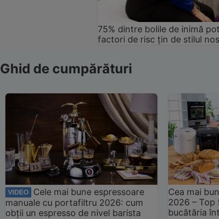
75% dintre bolile de inimă pot
factori de risc țin de stilul no
Ghid de cumpărături
Cele mai bune espressoare
Cea mai bun
VIDEO
2026 – Top 
manuale cu portafiltru 2026: cum
bucătăria înt
obții un espresso de nivel barista