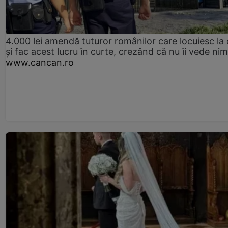
4.000 lei amendă tuturor românilor care locuiesc la
și fac acest lucru în curte, crezând că nu îi vede ni
www.cancan.ro