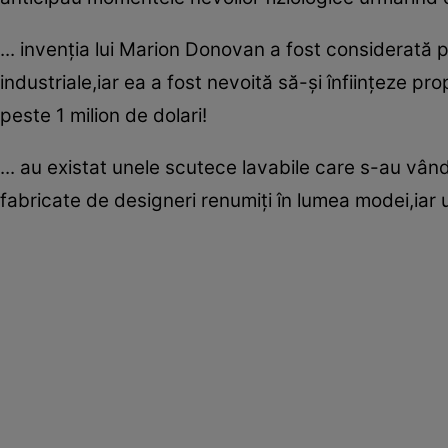
... invenţia lui Marion Donovan a fost considerată 
industriale,iar ea a fost nevoită să-şi înfiinţeze p
peste 1 milion de dolari!
... au existat unele scutece lavabile care s-au vând
fabricate de designeri renumiţi în lumea modei,iar u