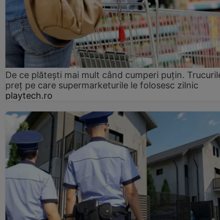
De ce plătești mai mult când cumperi puțin. Trucuril
preț pe care supermarketurile le folosesc zilnic
playtech.ro