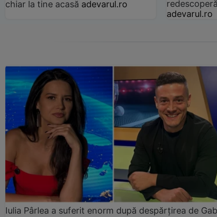
redescoperă 
chiar la tine acasă
adevarul.ro
adevarul.ro
Iulia Pârlea a suferit enorm după despărțirea de Gab