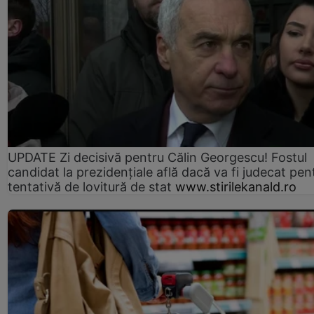
UPDATE Zi decisivă pentru Călin Georgescu! Fostul
candidat la prezidențiale află dacă va fi judecat pen
tentativă de lovitură de stat
www.stirilekanald.ro