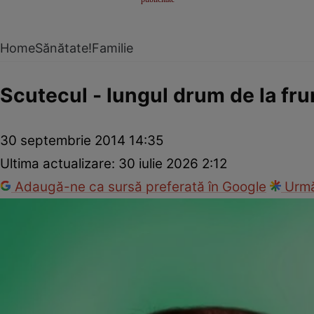
Home
Sănătate!
Familie
Scutecul - lungul drum de la fru
30 septembrie 2014 14:35
Ultima actualizare:
30 iulie 2026 2:12
Adaugă-ne ca sursă preferată în Google
Urmă