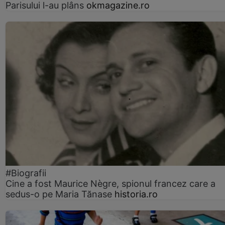
Parisului l-au plâns
okmagazine.ro
#Biografii
Cine a fost Maurice Nègre, spionul francez care a
sedus-o pe Maria Tănase
historia.ro