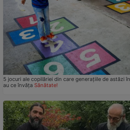
5 jocuri ale copilăriei din care generațiile de astăzi î
au ce învăța
Sănătate!