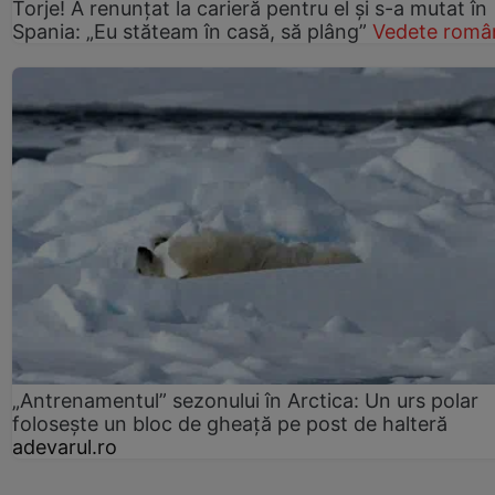
Torje! A renunțat la carieră pentru el și s-a mutat în
Spania: „Eu stăteam în casă, să plâng”
Vedete româ
„Antrenamentul” sezonului în Arctica: Un urs polar
folosește un bloc de gheață pe post de halteră
adevarul.ro