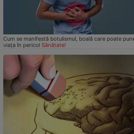
Cum se manifestă botulismul, boală care poate pun
viaţa în pericol
Sănătate!