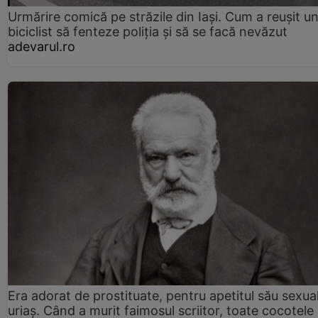
Urmărire comică pe străzile din Iași. Cum a reușit u
biciclist să fenteze poliția și să se facă nevăzut
adevarul.ro
Era adorat de prostituate, pentru apetitul său sexua
uriaș. Când a murit faimosul scriitor, toate cocotele