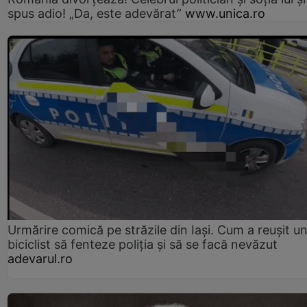
spus adio! „Da, este adevărat”
www.unica.ro
Urmărire comică pe străzile din Iași. Cum a reușit u
biciclist să fenteze poliția și să se facă nevăzut
adevarul.ro