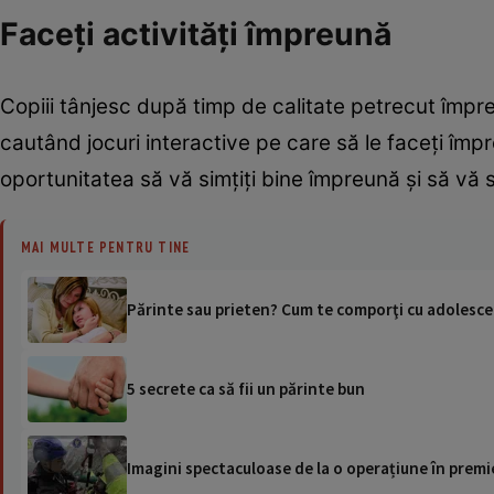
Faceţi activităţi împreună
Copiii tânjesc după timp de calitate petrecut împreun
cautând jocuri interactive pe care să le faceţi împre
oportunitatea să vă simţiţi bine împreună şi să vă 
MAI MULTE PENTRU TINE
Părinte sau prieten? Cum te comporţi cu adolesce
5 secrete ca să fii un părinte bun
Imagini spectaculoase de la o operațiune în premie