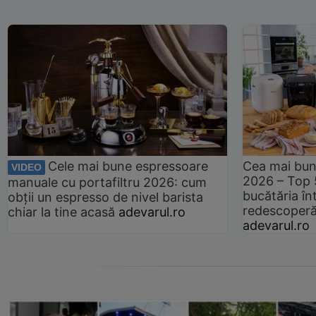
Cele mai bune espressoare
Cea mai bun
VIDEO
2026 – Top 
manuale cu portafiltru 2026: cum
bucătăria înt
obții un espresso de nivel barista
redescoperă 
chiar la tine acasă
adevarul.ro
adevarul.ro