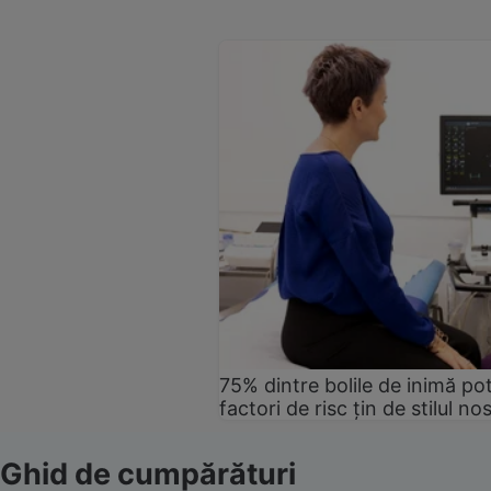
75% dintre bolile de inimă pot
factori de risc țin de stilul no
Ghid de cumpărături