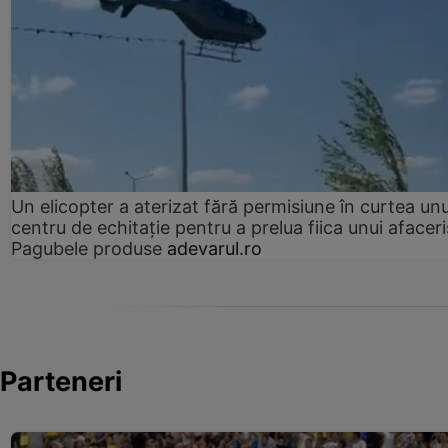
Un elicopter a aterizat fără permisiune în curtea unu
centru de echitație pentru a prelua fiica unui afaceri
Pagubele produse
adevarul.ro
Parteneri