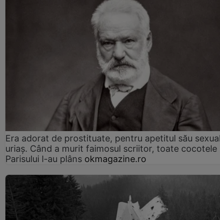
Era adorat de prostituate, pentru apetitul său sexua
uriaș. Când a murit faimosul scriitor, toate cocotele
Parisului l-au plâns
okmagazine.ro