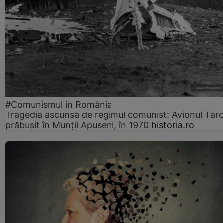
#Comunismul in România
Tragedia ascunsă de regimul comunist: Avionul Ta
prăbușit în Munții Apuseni, în 1970
historia.ro