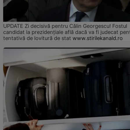
UPDATE Zi decisivă pentru Călin Georgescu! Fostul
candidat la prezidențiale află dacă va fi judecat pen
tentativă de lovitură de stat
www.stirilekanald.ro