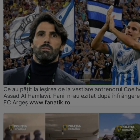
Ce au pățit la ieșirea de la vestiare antrenorul Coelh
Assad Al Hamlawi. Fanii n-au ezitat după înfrângere
FC Argeș
www.fanatik.ro