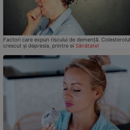
Factori care expun riscului de demență. Colesterolu
crescut şi depresia, printre ei
Sănătate!