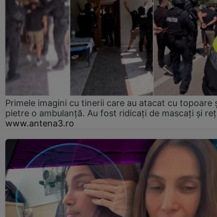
Primele imagini cu tinerii care au atacat cu topoare ș
pietre o ambulanță. Au fost ridicați de mascați și reț
www.antena3.ro