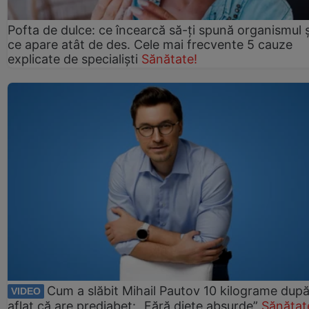
Pofta de dulce: ce încearcă să-ți spună organismul ș
ce apare atât de des. Cele mai frecvente 5 cauze
explicate de specialiști
Sănătate!
Cum a slăbit Mihail Pautov 10 kilograme după
VIDEO
aflat că are prediabet: „Fără diete absurde”
Sănătat