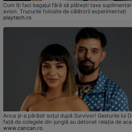
Cum îți faci bagajul fără să plătești taxe suplimentar
avion. Trucurile folosite de călătorii experimentați
playtech.ro
Anca și-a părăsit soțul după Survivor! Gesturile lui
față de colegele din junglă au detonat relația de aca
www.cancan.ro