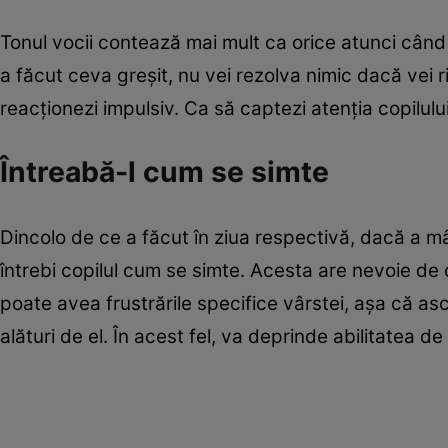
Tonul vocii contează mai mult ca orice atunci când v
a făcut ceva greşit, nu vei rezolva nimic dacă vei r
reacţionezi impulsiv. Ca să captezi atenţia copilul
Întreabă-l cum se simte
Dincolo de ce a făcut în ziua respectivă, dacă a m
întrebi copilul cum se simte. Acesta are nevoie de 
poate avea frustrările specifice vârstei, aşa că asc
alături de el. În acest fel, va deprinde abilitatea d