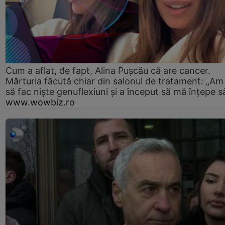
Cum a aflat, de fapt, Alina Pușcău că are cancer.
Mărturia făcută chiar din salonul de tratament: „Am
să fac niște genuflexiuni și a început să mă înțepe s
www.wowbiz.ro