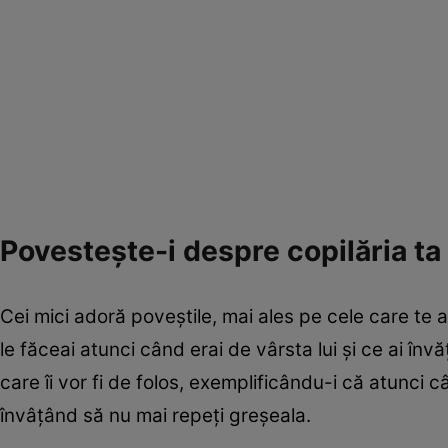
Povesteşte-i despre copilăria ta
Cei mici adoră poveştile, mai ales pe cele care te
le făceai atunci când erai de vârsta lui şi ce ai învăţ
care îi vor fi de folos, exemplificându-i că atunci câ
învâţând să nu mai repeţi greşeala.