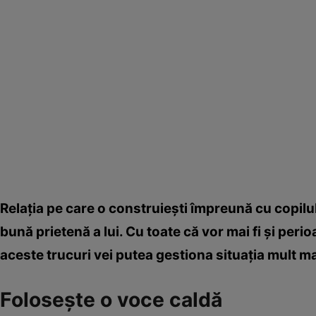
Relaţia pe care o construieşti împreună cu copilul 
bună prietenă a lui. Cu toate că vor mai fi şi perio
aceste trucuri vei putea gestiona situaţia mult ma
Foloseşte o voce caldă