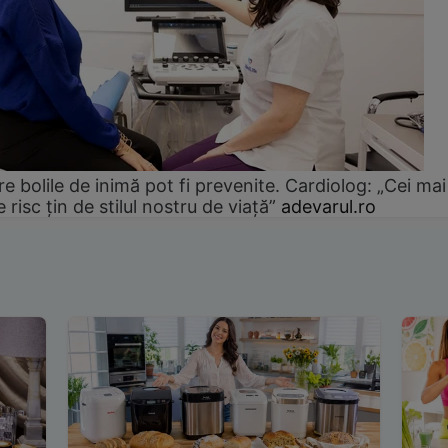
e bolile de inimă pot fi prevenite. Cardiolog: „Cei mai
e risc țin de stilul nostru de viață”
adevarul.ro