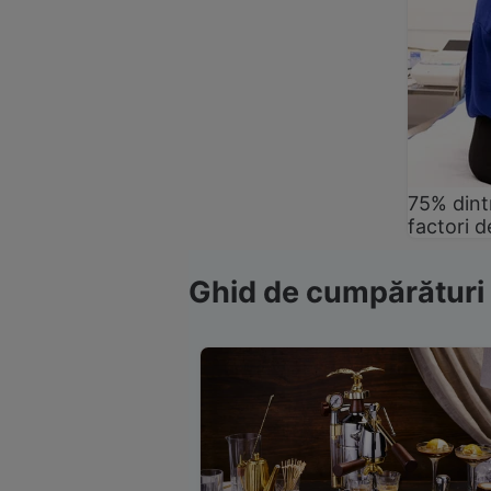
75% dintr
factori d
Ghid de cumpărături