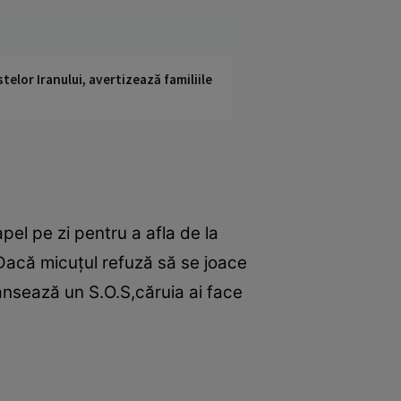
telor Iranului, avertizează familiile
apel pe zi pentru a afla de la
. Dacă micuţul refuză să se joace
ansează un S.O.S,căruia ai face