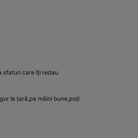
 sfaturi care îţi redau
ngur la ţară,pe mâini bune,poţi