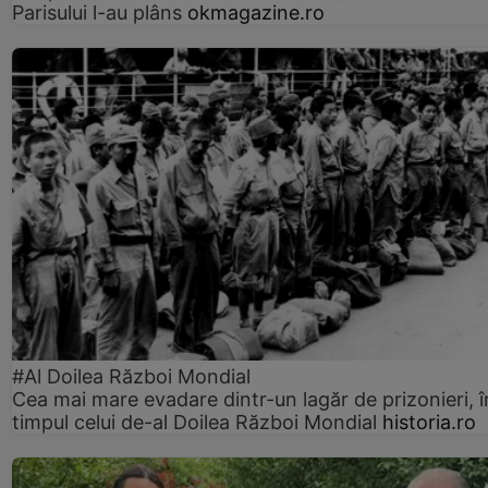
Parisului l-au plâns
okmagazine.ro
#Al Doilea Război Mondial
Cea mai mare evadare dintr-un lagăr de prizonieri, î
timpul celui de-al Doilea Război Mondial
historia.ro