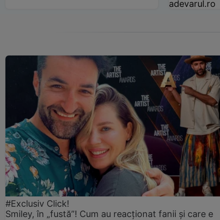
adevarul.ro
#Exclusiv Click!
Smiley, în „fustă”! Cum au reacționat fanii și care e