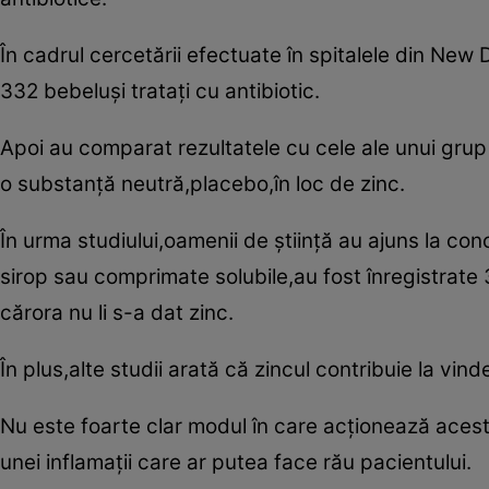
În cadrul cercetării efectuate în spitalele din New
332 bebeluşi trataţi cu antibiotic.
Apoi au comparat rezultatele cu cele ale unui grup d
o substanţă neutră,placebo,în loc de zinc.
În urma studiului,oamenii de ştiinţă au ajuns la con
sirop sau comprimate solubile,au fost înregistrate 
cărora nu li s-a dat zinc.
În plus,alte studii arată că zincul contribuie la vind
Nu este foarte clar modul în care acţionează acest 
unei inflamaţii care ar putea face rău pacientului.