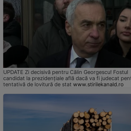
UPDATE Zi decisivă pentru Călin Georgescu! Fostul
candidat la prezidențiale află dacă va fi judecat pen
tentativă de lovitură de stat
www.stirilekanald.ro