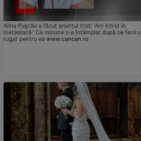
Alina Pușcău a făcut anunțul trist: 'Am intrat în
metastază.' Ce minune s-a întâmplat după ce fanii 
rugat pentru ea
www.cancan.ro