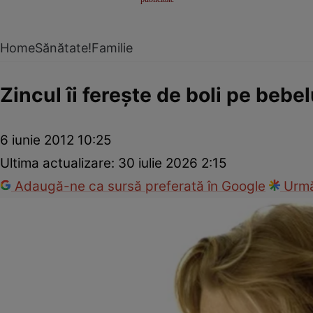
Home
Sănătate!
Familie
Zincul îi fereşte de boli pe bebel
6 iunie 2012 10:25
Ultima actualizare:
30 iulie 2026 2:15
Adaugă-ne ca sursă preferată în Google
Urmă