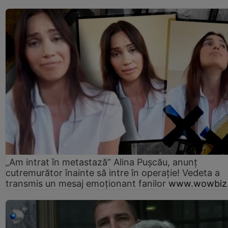
„Am intrat în metastază” Alina Pușcău, anunț
cutremurător înainte să intre în operație! Vedeta a
transmis un mesaj emoționant fanilor
www.wowbiz.