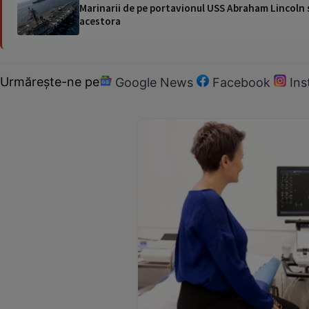
Marinarii de pe portavionul USS Abraham Lincoln su
acestora
Urmărește-ne pe
Google News
Facebook
In