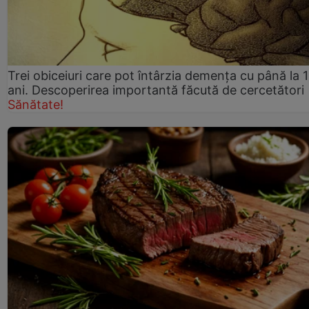
Trei obiceiuri care pot întârzia demența cu până la 
ani. Descoperirea importantă făcută de cercetători
Sănătate!