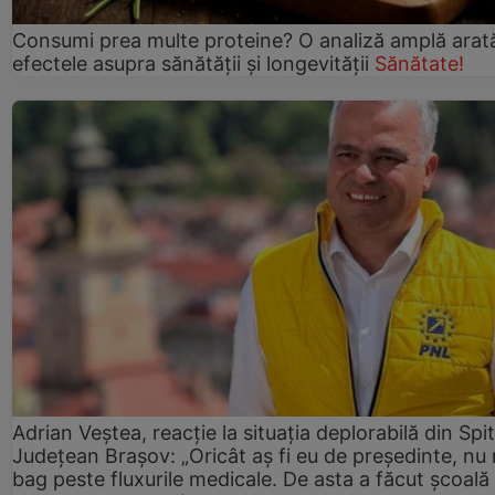
Consumi prea multe proteine? O analiză amplă arat
efectele asupra sănătății și longevității
Sănătate!
Adrian Veștea, reacție la situația deplorabilă din Spit
Județean Brașov: „Oricât aș fi eu de președinte, nu
bag peste fluxurile medicale. De asta a făcut școală