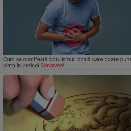
Cum se manifestă botulismul, boală care poate pun
viaţa în pericol
Sănătate!