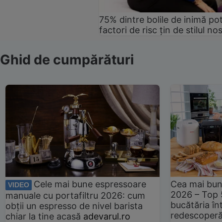
75% dintre bolile de inimă pot
factori de risc țin de stilul no
Ghid de cumpărături
Cele mai bune espressoare
Cea mai bun
VIDEO
2026 – Top 
manuale cu portafiltru 2026: cum
bucătăria înt
obții un espresso de nivel barista
redescoperă 
chiar la tine acasă
adevarul.ro