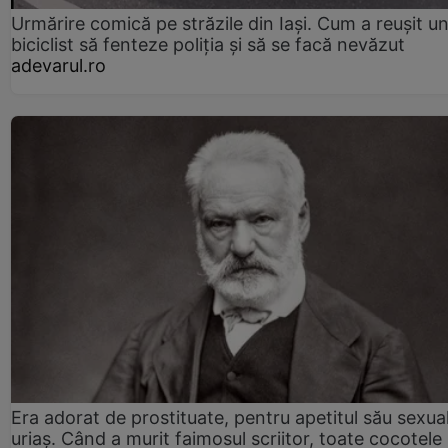
Urmărire comică pe străzile din Iași. Cum a reușit u
biciclist să fenteze poliția și să se facă nevăzut
adevarul.ro
Era adorat de prostituate, pentru apetitul său sexua
uriaș. Când a murit faimosul scriitor, toate cocotele