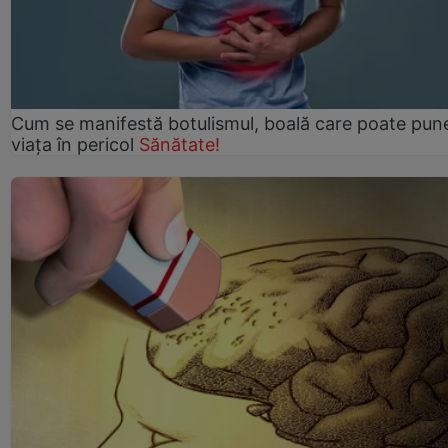
Cum se manifestă botulismul, boală care poate pun
viaţa în pericol
Sănătate!