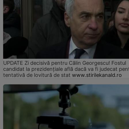
UPDATE Zi decisivă pentru Călin Georgescu! Fostul
candidat la prezidențiale află dacă va fi judecat pen
tentativă de lovitură de stat
www.stirilekanald.ro