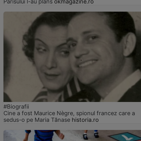
Parisului l-au plâns
okmagazine.ro
#Biografii
Cine a fost Maurice Nègre, spionul francez care a
sedus-o pe Maria Tănase
historia.ro