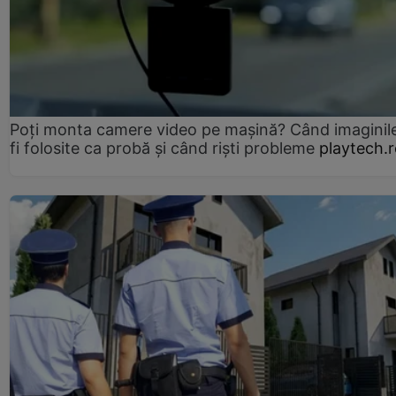
Poți monta camere video pe mașină? Când imaginil
fi folosite ca probă și când riști probleme
playtech.