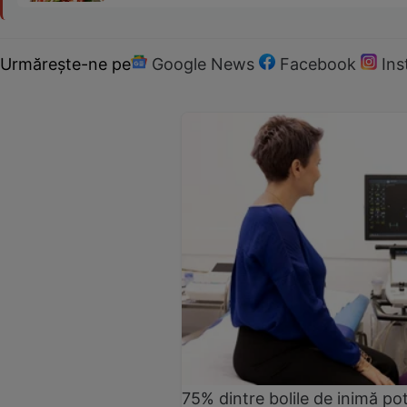
Urmărește-ne pe
Google News
Facebook
In
75% dintre bolile de inimă pot