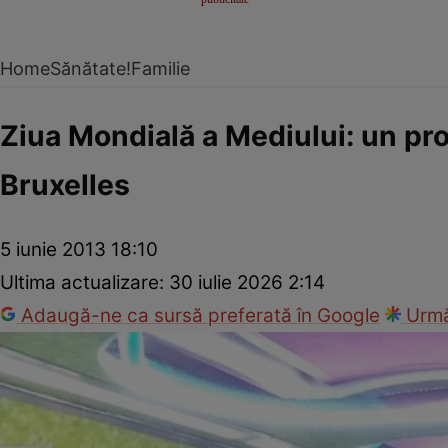
Home
Sănătate!
Familie
Ziua Mondială a Mediului: un pro
Bruxelles
5 iunie 2013 18:10
Ultima actualizare:
30 iulie 2026 2:14
Adaugă-ne ca sursă preferată în Google
Urmă