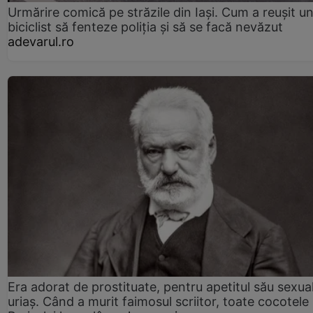
Urmărire comică pe străzile din Iași. Cum a reușit u
biciclist să fenteze poliția și să se facă nevăzut
adevarul.ro
Era adorat de prostituate, pentru apetitul său sexua
uriaș. Când a murit faimosul scriitor, toate cocotele