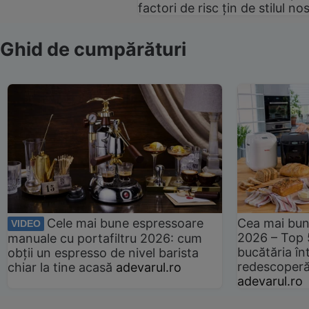
factori de risc țin de stilul no
Ghid de cumpărături
Cele mai bune espressoare
Cea mai bun
VIDEO
2026 – Top 
manuale cu portafiltru 2026: cum
bucătăria înt
obții un espresso de nivel barista
redescoperă 
chiar la tine acasă
adevarul.ro
adevarul.ro