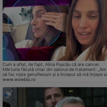
Cum a aflat, de fapt, Alina Pușcău că are cancer.
Mărturia făcută chiar din salonul de tratament: „Am
să fac niște genuflexiuni și a început să mă înțepe s
www.wowbiz.ro