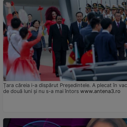
Țara căreia i-a dispărut Președintele. A plecat în va
de două luni și nu s-a mai întors
www.antena3.ro