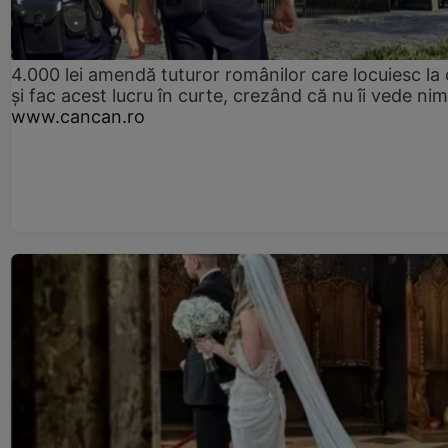
4.000 lei amendă tuturor românilor care locuiesc la
și fac acest lucru în curte, crezând că nu îi vede ni
www.cancan.ro