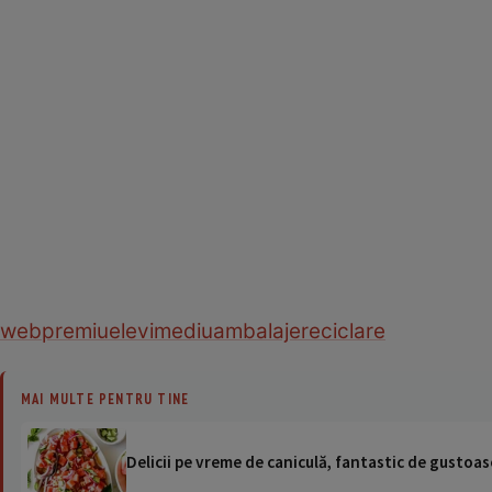
web
premiu
elevi
mediu
ambalaje
reciclare
MAI MULTE PENTRU TINE
Delicii pe vreme de caniculă, fantastic de gustoase