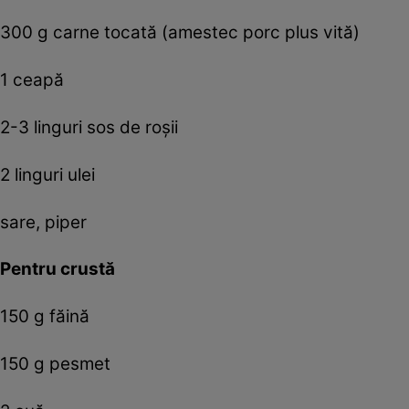
300 g carne tocată (amestec porc plus vită)
1 ceapă
2-3 linguri sos de roşii
2 linguri ulei
sare, piper
Pentru crustă
150 g făină
150 g pesmet