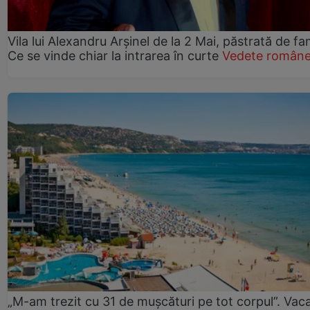
Vila lui Alexandru Arșinel de la 2 Mai, păstrată de fam
Ce se vinde chiar la intrarea în curte
Vedete române
„M-am trezit cu 31 de mușcături pe tot corpul”. Vac