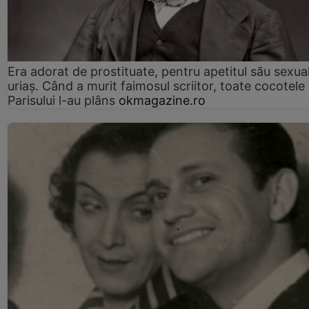
Era adorat de prostituate, pentru apetitul său sexua
uriaș. Când a murit faimosul scriitor, toate cocotele
Parisului l-au plâns
okmagazine.ro