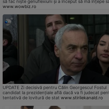
să fac niște genuflexiuni și a început să mă înțepe s
www.wowbiz.ro
UPDATE Zi decisivă pentru Călin Georgescu! Fostul
candidat la prezidențiale află dacă va fi judecat pen
tentativă de lovitură de stat
www.stirilekanald.ro