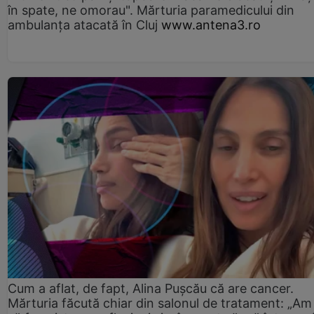
în spate, ne omorau". Mărturia paramedicului din
ambulanţa atacată în Cluj
www.antena3.ro
Cum a aflat, de fapt, Alina Pușcău că are cancer.
Mărturia făcută chiar din salonul de tratament: „Am