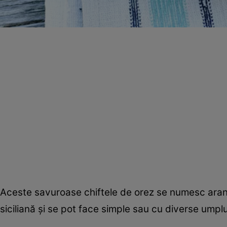
Aceste savuroase chiftele de orez se numesc aranc
siciliană şi se pot face simple sau cu diverse umplu