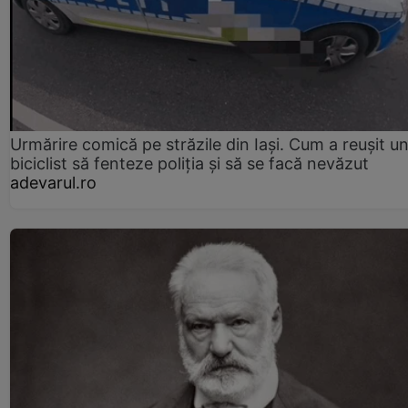
Urmărire comică pe străzile din Iași. Cum a reușit u
biciclist să fenteze poliția și să se facă nevăzut
adevarul.ro