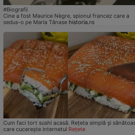
#Biografii
Cine a fost Maurice Nègre, spionul francez care a
sedus-o pe Maria Tănase
historia.ro
Cum faci tort sushi acasă. Rețeta simplă și sănătoa
care cucerește internetul
Rețete