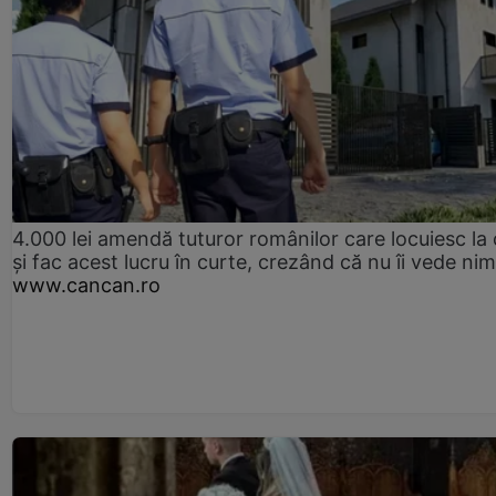
4.000 lei amendă tuturor românilor care locuiesc la
și fac acest lucru în curte, crezând că nu îi vede ni
www.cancan.ro