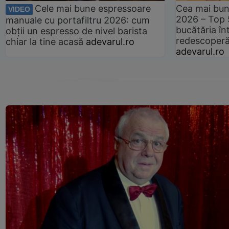
Cele mai bune espressoare
Cea mai bun
VIDEO
2026 – Top 
manuale cu portafiltru 2026: cum
bucătăria înt
obții un espresso de nivel barista
redescoperă 
chiar la tine acasă
adevarul.ro
adevarul.ro