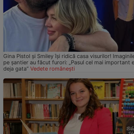
Gina Pistol și Smiley își ridică casa visurilor! Imaginil
pe șantier au făcut furori: „Pasul cel mai important 
deja gata”
Vedete românești