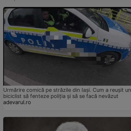
Urmărire comică pe străzile din Iași. Cum a reușit u
biciclist să fenteze poliția și să se facă nevăzut
adevarul.ro