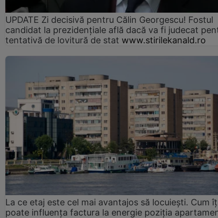
UPDATE Zi decisivă pentru Călin Georgescu! Fostul
candidat la prezidențiale află dacă va fi judecat pen
tentativă de lovitură de stat
www.stirilekanald.ro
La ce etaj este cel mai avantajos să locuiești. Cum îț
poate influența factura la energie poziția apartamen