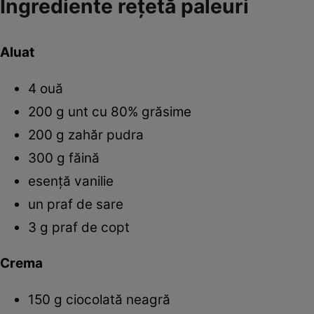
Ingrediente reţetă paleuri
Aluat
4 ouă
200 g unt cu 80% grăsime
200 g zahăr pudra
300 g făină
esenţă vanilie
un praf de sare
3 g praf de copt
Crema
150 g ciocolată neagră