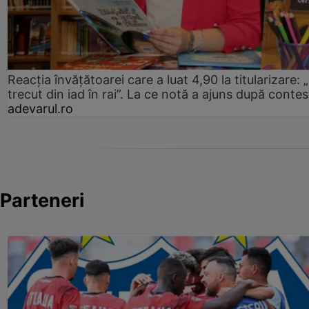
Reacția învățătoarei care a luat 4,90 la titularizare:
trecut din iad în rai”. La ce notă a ajuns după contes
adevarul.ro
Parteneri