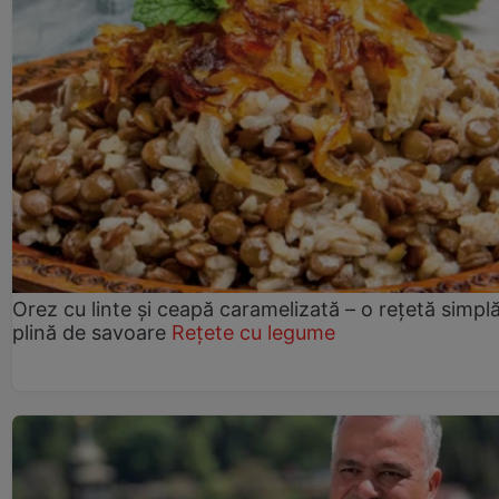
Orez cu linte și ceapă caramelizată – o rețetă simplă
plină de savoare
Rețete cu legume