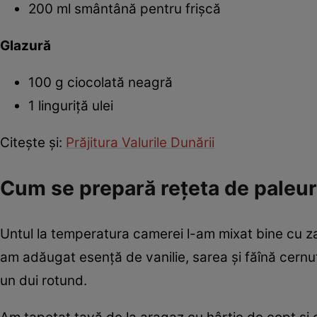
200 ml smântână pentru frişcă
Glazură
100 g ciocolată neagră
1 linguriţă ulei
Citeşte şi:
Prăjitura Valurile Dunării
Cum se prepară reţeta de paleur
Untul la temperatura camerei l-am mixat bine cu za
am adăugat esenţă de vanilie, sarea şi făînă cern
un dui rotund.