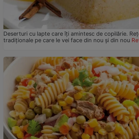
Deserturi cu lapte care îți amintesc de copilărie. Reț
tradiționale pe care le vei face din nou și din nou
Re