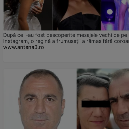
După ce i-au fost descoperite mesajele vechi de pe
Instagram, o regină a frumuseții a rămas fără coro
www.antena3.ro