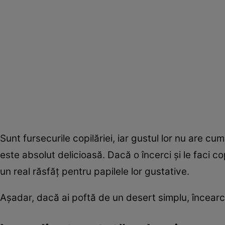
Sunt fursecurile copilăriei, iar gustul lor nu are cu
este absolut delicioasă. Dacă o încerci şi le faci copi
un real răsfăţ pentru papilele lor gustative.
Aşadar, dacă ai poftă de un desert simplu, încear