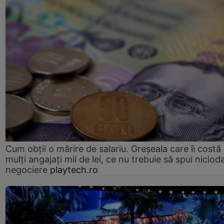
Cum obții o mărire de salariu. Greșeala care îi costă
mulți angajați mii de lei, ce nu trebuie să spui nicioda
negociere
playtech.ro