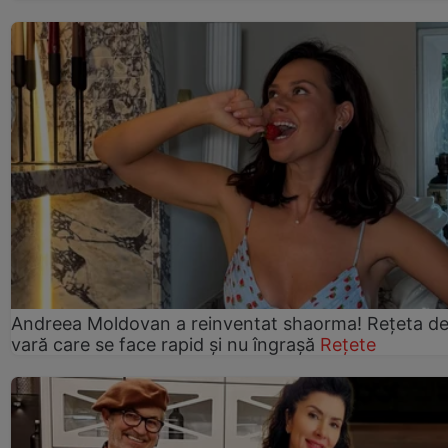
Andreea Moldovan a reinventat shaorma! Rețeta d
vară care se face rapid și nu îngrașă
Rețete