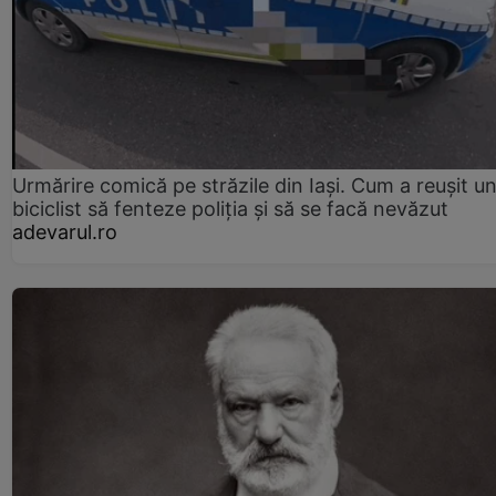
Urmărire comică pe străzile din Iași. Cum a reușit u
biciclist să fenteze poliția și să se facă nevăzut
adevarul.ro