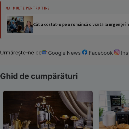
MAI MULTE PENTRU TINE
Cât a costat-o pe o româncă o vizită la urgențe în
Urmărește-ne pe
Google News
Facebook
In
Ghid de cumpărături