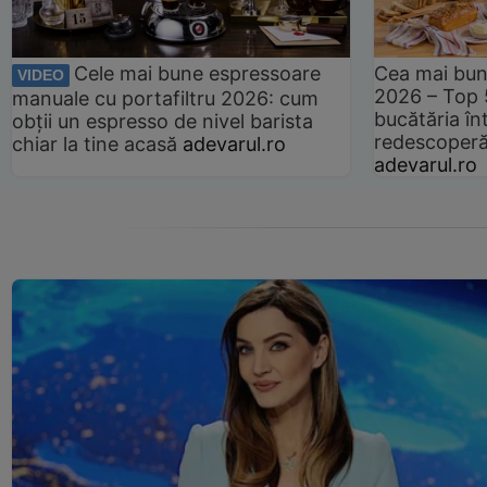
Cele mai bune espressoare
Cea mai bun
VIDEO
2026 – Top 
manuale cu portafiltru 2026: cum
bucătăria înt
obții un espresso de nivel barista
redescoperă 
chiar la tine acasă
adevarul.ro
adevarul.ro