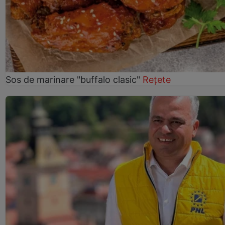
Sos de marinare "buffalo clasic"
Rețete