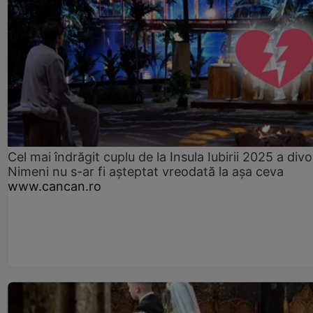
Cel mai îndrăgit cuplu de la Insula Iubirii 2025 a divo
Nimeni nu s-ar fi așteptat vreodată la așa ceva
www.cancan.ro