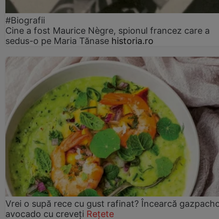
#Biografii
Cine a fost Maurice Nègre, spionul francez care a
sedus-o pe Maria Tănase
historia.ro
Vrei o supă rece cu gust rafinat? Încearcă gazpach
avocado cu creveți
Rețete