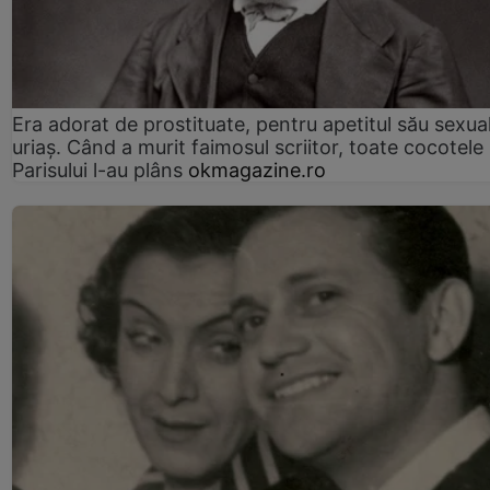
Era adorat de prostituate, pentru apetitul său sexua
uriaș. Când a murit faimosul scriitor, toate cocotele
Parisului l-au plâns
okmagazine.ro