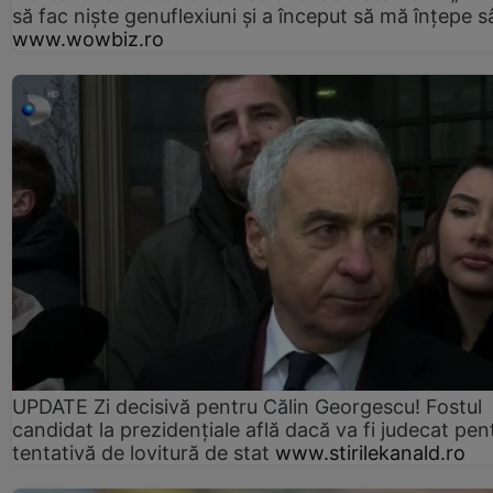
să fac niște genuflexiuni și a început să mă înțepe s
www.wowbiz.ro
UPDATE Zi decisivă pentru Călin Georgescu! Fostul
candidat la prezidențiale află dacă va fi judecat pen
tentativă de lovitură de stat
www.stirilekanald.ro