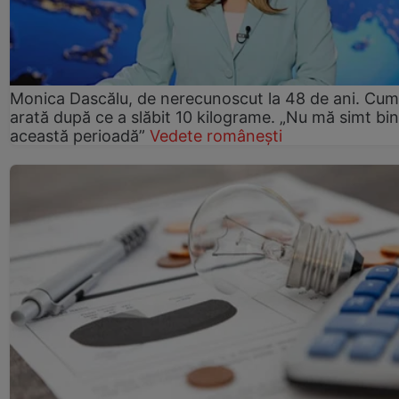
Monica Dascălu, de nerecunoscut la 48 de ani. Cum
arată după ce a slăbit 10 kilograme. „Nu mă simt bin
această perioadă”
Vedete românești