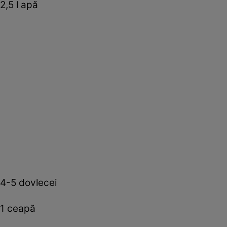
2,5 l apă
4-5 dovlecei
1 ceapă