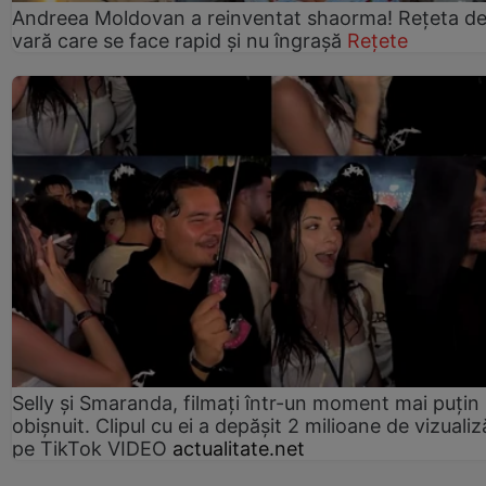
Andreea Moldovan a reinventat shaorma! Rețeta d
vară care se face rapid și nu îngrașă
Rețete
Selly și Smaranda, filmați într-un moment mai puțin
obișnuit. Clipul cu ei a depășit 2 milioane de vizualiz
pe TikTok VIDEO
actualitate.net