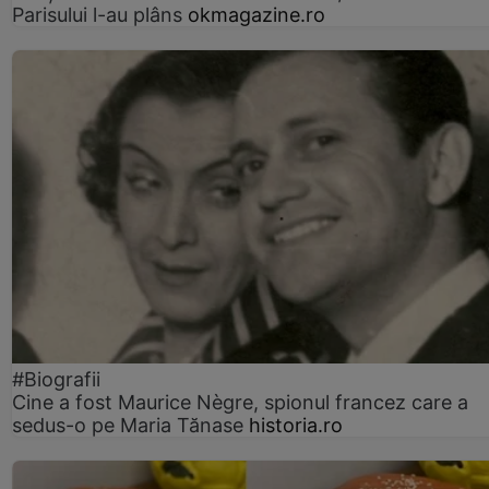
Parisului l-au plâns
okmagazine.ro
#Biografii
Cine a fost Maurice Nègre, spionul francez care a
sedus-o pe Maria Tănase
historia.ro