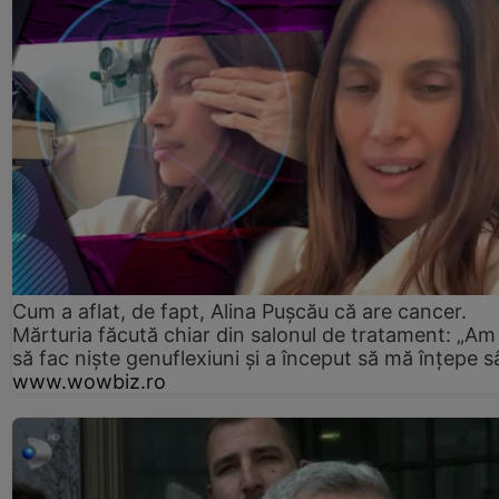
Cum a aflat, de fapt, Alina Pușcău că are cancer.
Mărturia făcută chiar din salonul de tratament: „Am
să fac niște genuflexiuni și a început să mă înțepe s
www.wowbiz.ro