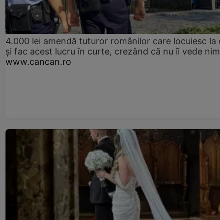
4.000 lei amendă tuturor românilor care locuiesc la
și fac acest lucru în curte, crezând că nu îi vede ni
www.cancan.ro