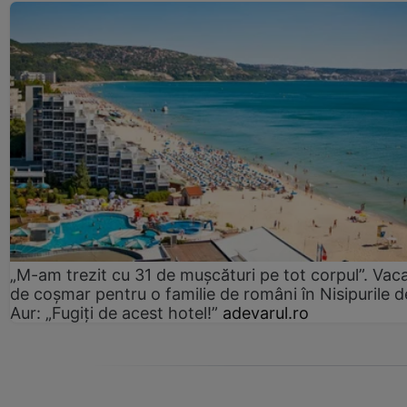
„M-am trezit cu 31 de mușcături pe tot corpul”. Vac
de coșmar pentru o familie de români în Nisipurile d
Aur: „Fugiți de acest hotel!”
adevarul.ro