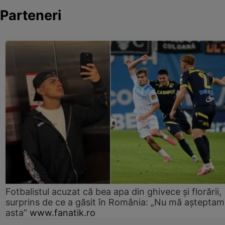
Parteneri
Fotbalistul acuzat că bea apa din ghivece și florării,
surprins de ce a găsit în România: „Nu mă așteptam
asta”
www.fanatik.ro