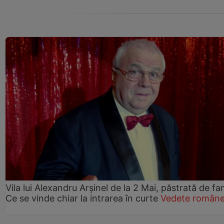
Vila lui Alexandru Arșinel de la 2 Mai, păstrată de fam
Ce se vinde chiar la intrarea în curte
Vedete române