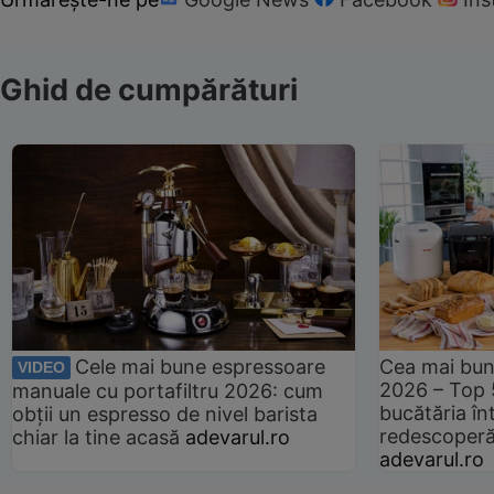
Ghid de cumpărături
Cele mai bune espressoare
Cea mai bun
VIDEO
2026 – Top 
manuale cu portafiltru 2026: cum
bucătăria înt
obții un espresso de nivel barista
redescoperă 
chiar la tine acasă
adevarul.ro
adevarul.ro