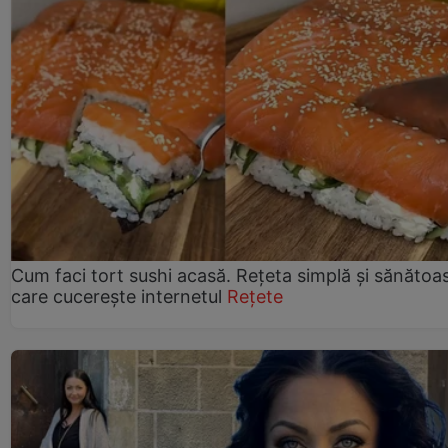
Cum faci tort sushi acasă. Rețeta simplă și sănătoa
care cucerește internetul
Rețete