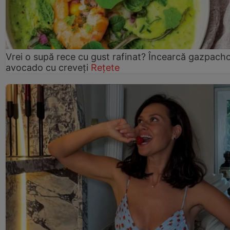
Vrei o supă rece cu gust rafinat? Încearcă gazpach
avocado cu creveți
Rețete