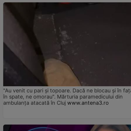
"Au venit cu pari și topoare. Dacă ne blocau şi în faţă
în spate, ne omorau". Mărturia paramedicului din
ambulanţa atacată în Cluj
www.antena3.ro