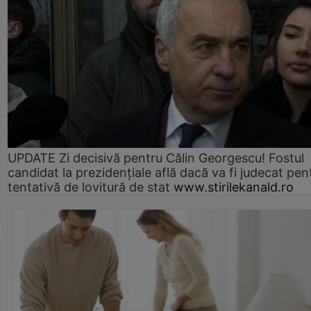
UPDATE Zi decisivă pentru Călin Georgescu! Fostul
candidat la prezidențiale află dacă va fi judecat pen
tentativă de lovitură de stat
www.stirilekanald.ro