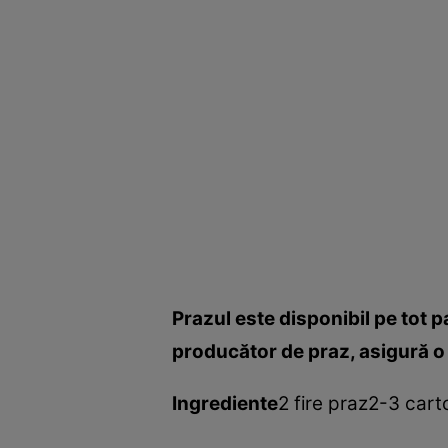
Prazul este disponibil pe tot p
producător de praz, asigură o 
Ingrediente
2 fire praz2-3 cart