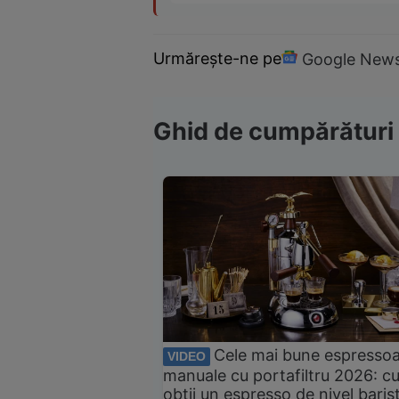
Urmărește-ne pe
Google New
Ghid de cumpărături
Cele mai bune espresso
VIDEO
manuale cu portafiltru 2026: c
obții un espresso de nivel baris