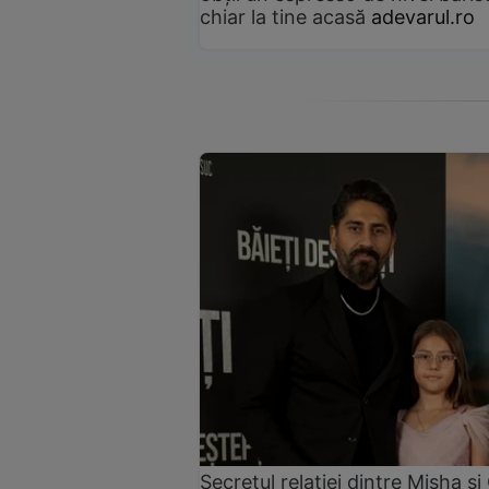
chiar la tine acasă
adevarul.ro
Secretul relației dintre Misha 