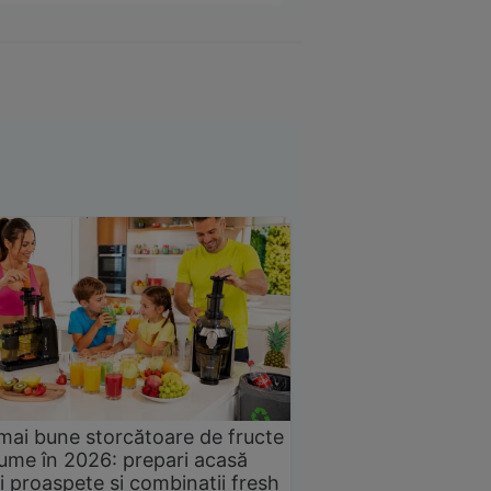
mai bune storcătoare de fructe
gume în 2026: prepari acasă
i proaspete și combinații fresh