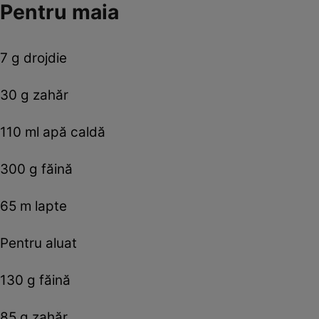
Pentru maia
7 g drojdie
30 g zahăr
110 ml apă caldă
300 g făină
65 m lapte
Pentru aluat
130 g făină
85 g zahăr