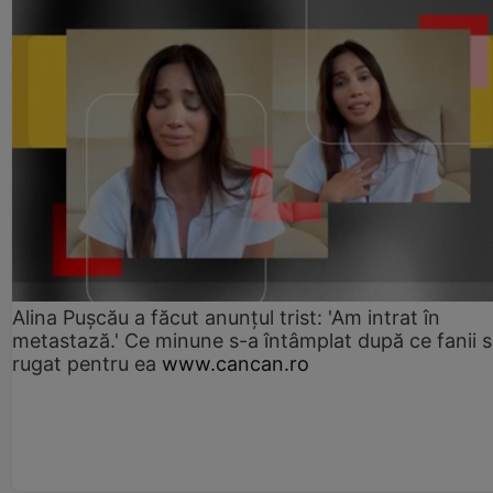
Alina Pușcău a făcut anunțul trist: 'Am intrat în
metastază.' Ce minune s-a întâmplat după ce fanii 
rugat pentru ea
www.cancan.ro