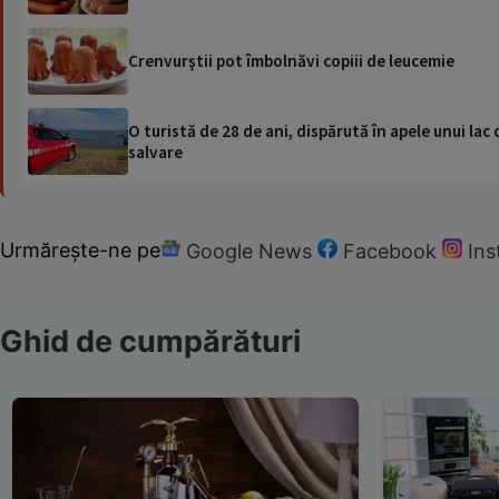
Crenvurştii pot îmbolnăvi copiii de leucemie
O turistă de 28 de ani, dispărută în apele unui lac 
salvare
Urmărește-ne pe
Google News
Facebook
In
Ghid de cumpărături