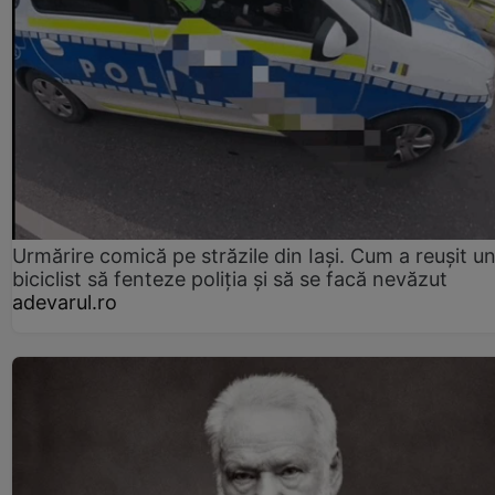
Urmărire comică pe străzile din Iași. Cum a reușit u
biciclist să fenteze poliția și să se facă nevăzut
adevarul.ro