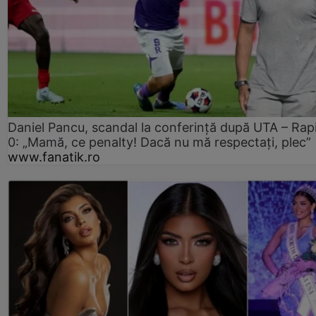
Daniel Pancu, scandal la conferință după UTA – Rap
0: „Mamă, ce penalty! Dacă nu mă respectați, plec”
www.fanatik.ro