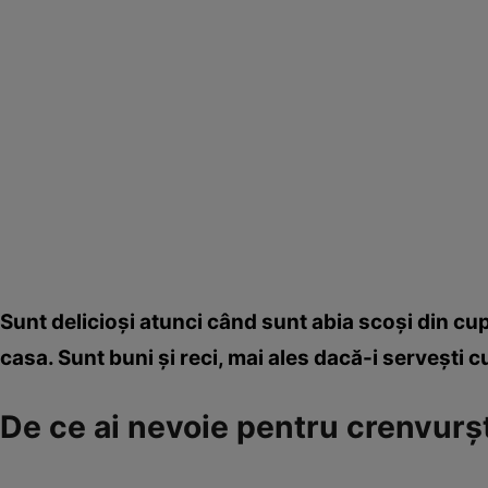
Sunt delicioşi atunci când sunt abia scoşi din cu
casa. Sunt buni şi reci, mai ales dacă-i serveşti 
De ce ai nevoie pentru crenvurşt