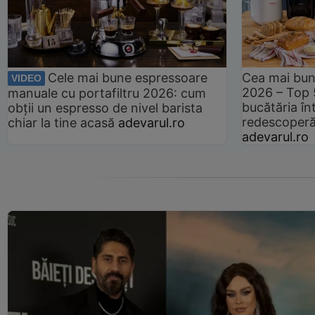
Cele mai bune espressoare
Cea mai bun
VIDEO
2026 – Top 
manuale cu portafiltru 2026: cum
bucătăria înt
obții un espresso de nivel barista
redescoperă 
chiar la tine acasă
adevarul.ro
adevarul.ro