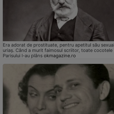
Era adorat de prostituate, pentru apetitul său sexua
uriaș. Când a murit faimosul scriitor, toate cocotele
Parisului l-au plâns
okmagazine.ro