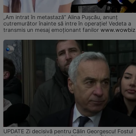
„Am intrat în metastază” Alina Pușcău, anunț
cutremurător înainte să intre în operație! Vedeta a
transmis un mesaj emoționant fanilor
www.wowbiz.
UPDATE Zi decisivă pentru Călin Georgescu! Fostul