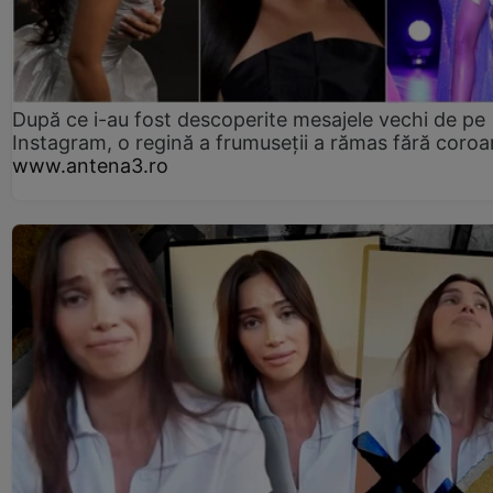
După ce i-au fost descoperite mesajele vechi de pe
Instagram, o regină a frumuseții a rămas fără coro
www.antena3.ro