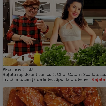
#Exclusiv Click!
Rețete rapide anticaniculă. Chef Cătălin Scărlătesc
invită la tocăniță de linte: „Spor la proteine!”
Rețete