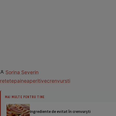
Sorina Severin
retete
paine
aperitive
crenvursti
MAI MULTE PENTRU TINE
Ingrediente de evitat în crenvurşti