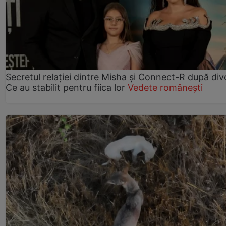
Secretul relației dintre Misha și Connect-R după div
Ce au stabilit pentru fiica lor
Vedete românești