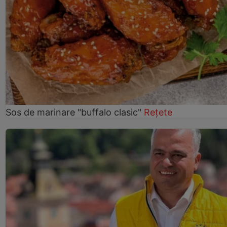
Sos de marinare "buffalo clasic"
Rețete