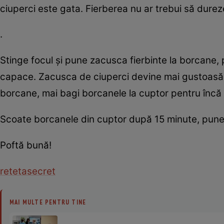
ciuperci este gata. Fierberea nu ar trebui să durez
.
Stinge focul şi pune zacusca fierbinte la borcane, p
capace. Zacusca de ciuperci devine mai gustoasă ş
borcane, mai bagi borcanele la cuptor pentru încă
Scoate borcanele din cuptor după 15 minute, pune-
Poftă bună!
reteta
secret
MAI MULTE PENTRU TINE