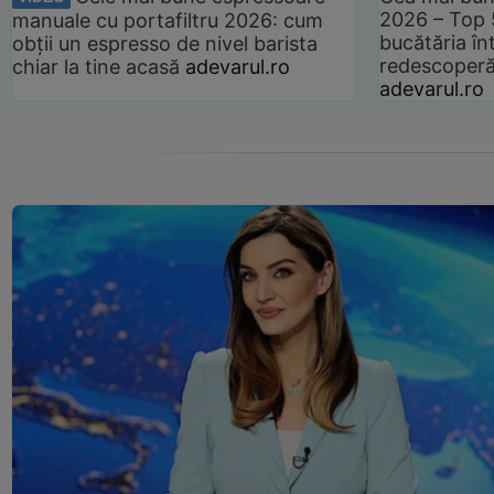
2026 – Top 
manuale cu portafiltru 2026: cum
bucătăria înt
obții un espresso de nivel barista
redescoperă 
chiar la tine acasă
adevarul.ro
adevarul.ro