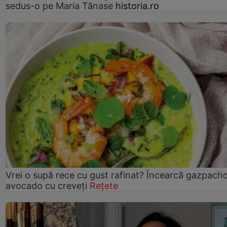
sedus-o pe Maria Tănase
historia.ro
Vrei o supă rece cu gust rafinat? Încearcă gazpach
avocado cu creveți
Rețete