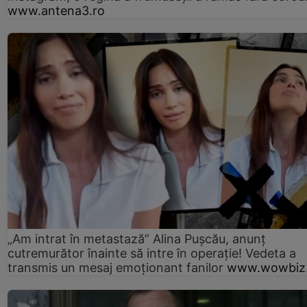
www.antena3.ro
„Am intrat în metastază” Alina Pușcău, anunț
cutremurător înainte să intre în operație! Vedeta a
transmis un mesaj emoționant fanilor
www.wowbiz.