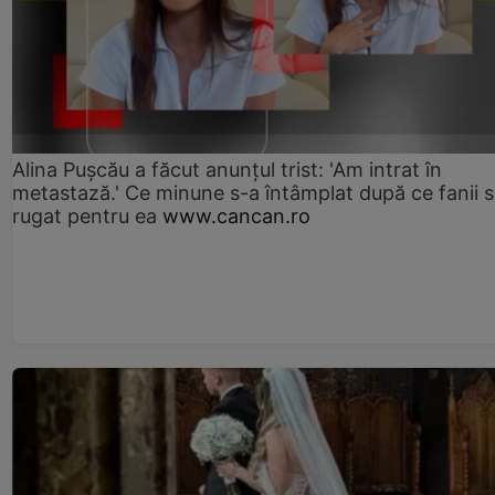
Alina Pușcău a făcut anunțul trist: 'Am intrat în
metastază.' Ce minune s-a întâmplat după ce fanii 
rugat pentru ea
www.cancan.ro