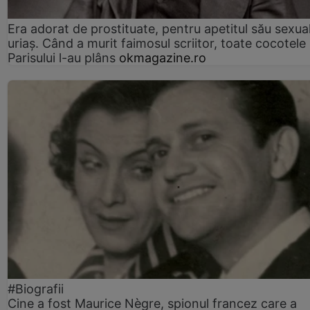
Era adorat de prostituate, pentru apetitul său sexua
uriaș. Când a murit faimosul scriitor, toate cocotele
Parisului l-au plâns
okmagazine.ro
#Biografii
Cine a fost Maurice Nègre, spionul francez care a