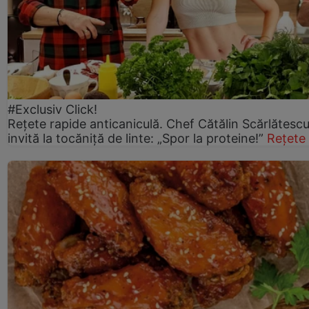
#Exclusiv Click!
Rețete rapide anticaniculă. Chef Cătălin Scărlătesc
invită la tocăniță de linte: „Spor la proteine!”
Rețete