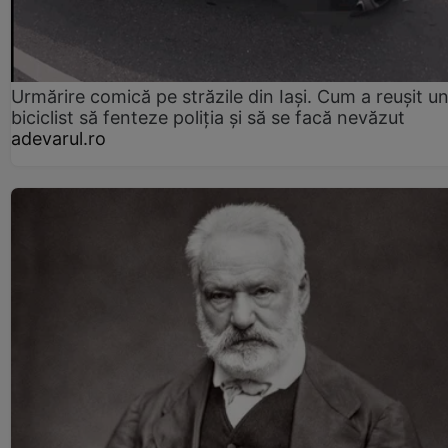
Urmărire comică pe străzile din Iași. Cum a reușit u
biciclist să fenteze poliția și să se facă nevăzut
adevarul.ro