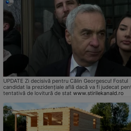
UPDATE Zi decisivă pentru Călin Georgescu! Fostul
candidat la prezidențiale află dacă va fi judecat pen
tentativă de lovitură de stat
www.stirilekanald.ro