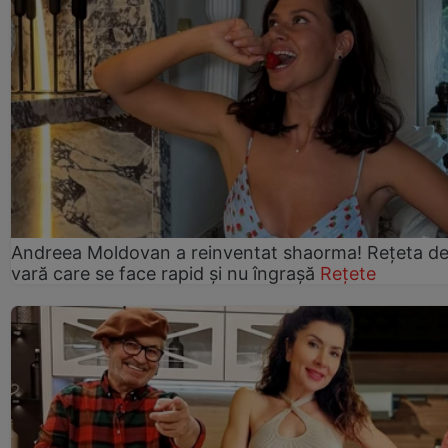
Andreea Moldovan a reinventat shaorma! Rețeta d
vară care se face rapid și nu îngrașă
Rețete