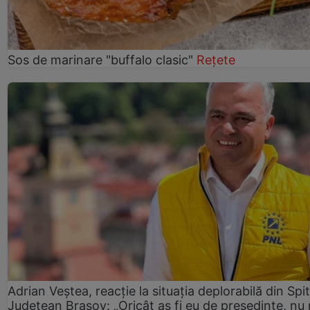
Sos de marinare "buffalo clasic"
Rețete
Adrian Veștea, reacție la situația deplorabilă din Spit
Județean Brașov: „Oricât aș fi eu de președinte, nu