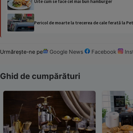
Uite cum se face cel mai bun hamburger
Pericol de moarte la trecerea de cale ferată la Pet
Urmărește-ne pe
Google News
Facebook
In
Ghid de cumpărături