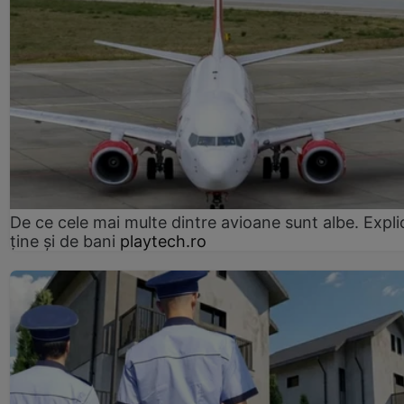
De ce cele mai multe dintre avioane sunt albe. Expli
ține și de bani
playtech.ro