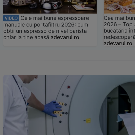
Cele mai bune espressoare
Cea mai bun
VIDEO
2026 – Top 
manuale cu portafiltru 2026: cum
bucătăria înt
obții un espresso de nivel barista
redescoperă 
chiar la tine acasă
adevarul.ro
adevarul.ro