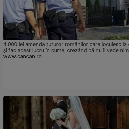
4.000 lei amendă tuturor românilor care locuiesc la
și fac acest lucru în curte, crezând că nu îi vede ni
www.cancan.ro