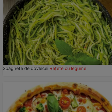
Spaghete de dovlecei
Rețete cu legume