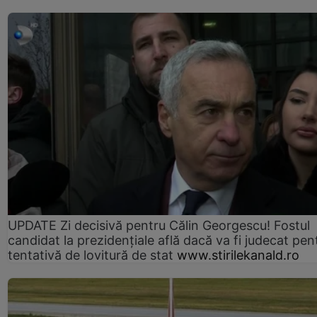
UPDATE Zi decisivă pentru Călin Georgescu! Fostul
candidat la prezidențiale află dacă va fi judecat pen
tentativă de lovitură de stat
www.stirilekanald.ro