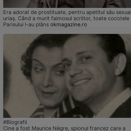
Era adorat de prostituate, pentru apetitul său sexua
uriaș. Când a murit faimosul scriitor, toate cocotele
Parisului l-au plâns
okmagazine.ro
#Biografii
Cine a fost Maurice Nègre, spionul francez care a