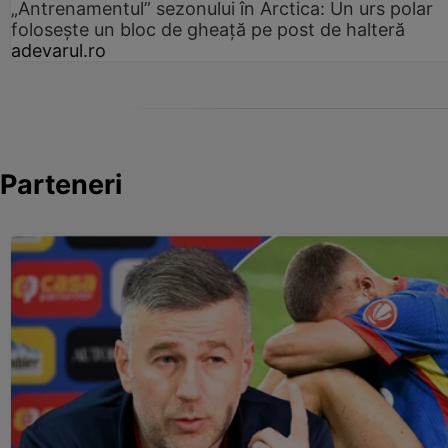
„Antrenamentul” sezonului în Arctica: Un urs polar
folosește un bloc de gheață pe post de halteră
adevarul.ro
Parteneri