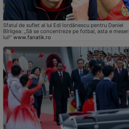
Sfatul de suflet al lui Edi Iordănescu pentru Daniel
Bîrligea: „Să se concentreze pe fotbal, asta e meser
lui!”
www.fanatik.ro