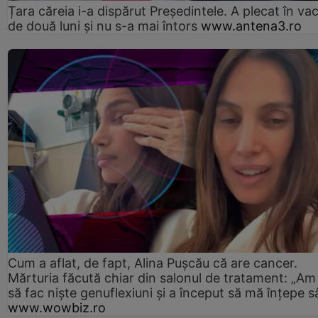
Țara căreia i-a dispărut Președintele. A plecat în va
de două luni și nu s-a mai întors
www.antena3.ro
Cum a aflat, de fapt, Alina Pușcău că are cancer.
Mărturia făcută chiar din salonul de tratament: „Am
să fac niște genuflexiuni și a început să mă înțepe s
www.wowbiz.ro