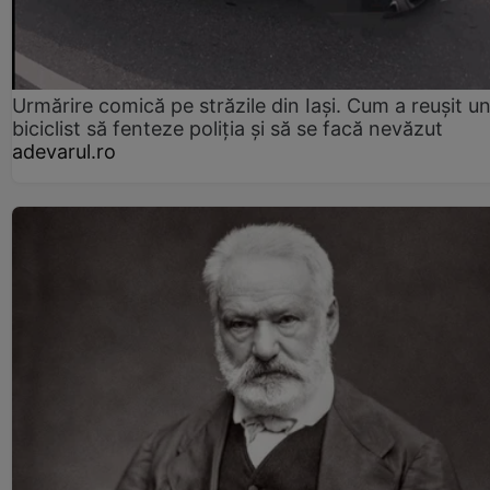
Urmărire comică pe străzile din Iași. Cum a reușit u
biciclist să fenteze poliția și să se facă nevăzut
adevarul.ro