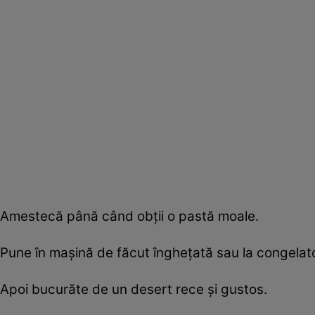
Amestecă până când obţii o pastă moale.
Pune în maşină de făcut îngheţată sau la congelato
Apoi bucurăte de un desert rece şi gustos.