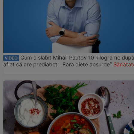
Cum a slăbit Mihail Pautov 10 kilograme după
VIDEO
aflat că are prediabet: „Fără diete absurde”
Sănătat