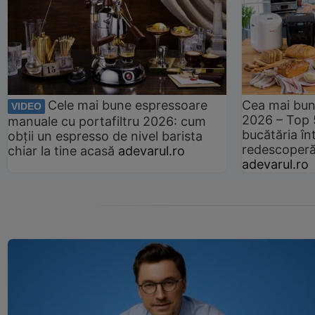
Cele mai bune espressoare
Cea mai bun
VIDEO
2026 – Top 
manuale cu portafiltru 2026: cum
bucătăria înt
obții un espresso de nivel barista
redescoperă 
chiar la tine acasă
adevarul.ro
adevarul.ro