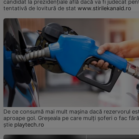
candidat la prezidențiale află dacă va fi judecat pen
tentativă de lovitură de stat
www.stirilekanald.ro
De ce consumă mai mult mașina dacă rezervorul es
aproape gol. Greșeala pe care mulți șoferi o fac făr
știe
playtech.ro