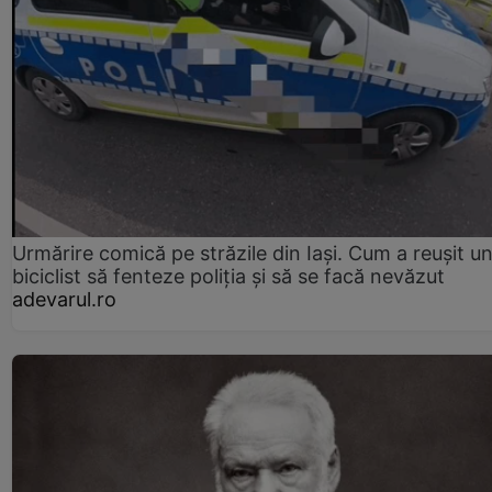
Urmărire comică pe străzile din Iași. Cum a reușit u
biciclist să fenteze poliția și să se facă nevăzut
adevarul.ro