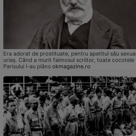
Era adorat de prostituate, pentru apetitul său sexua
uriaș. Când a murit faimosul scriitor, toate cocotele
Parisului l-au plâns
okmagazine.ro