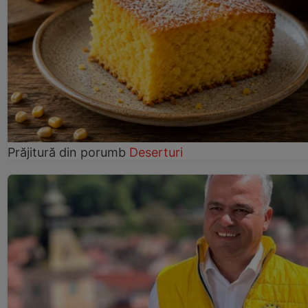
Prăjitură din porumb
Deserturi