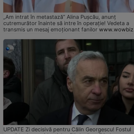
„Am intrat în metastază” Alina Pușcău, anunț
cutremurător înainte să intre în operație! Vedeta a
transmis un mesaj emoționant fanilor
www.wowbiz.
UPDATE Zi decisivă pentru Călin Georgescu! Fostul