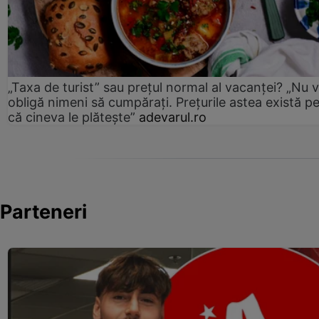
„Taxa de turist” sau prețul normal al vacanței? „Nu 
obligă nimeni să cumpărați. Prețurile astea există p
că cineva le plătește”
adevarul.ro
Parteneri