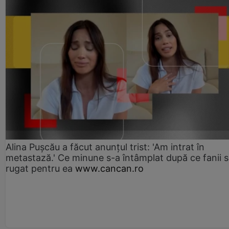
Alina Pușcău a făcut anunțul trist: 'Am intrat în
metastază.' Ce minune s-a întâmplat după ce fanii 
rugat pentru ea
www.cancan.ro