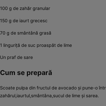
100 g de zahăr granular
150 g de iaurt grecesc
70 g de smântână grasă
1 linguriţă de suc proaspăt de lime
Un praf de sare
Cum se prepară
Scoate pulpa din fructul de avocado şi pune-o înt
zahărul,iaurtul,smântâna,sucul de lime şi sarea.