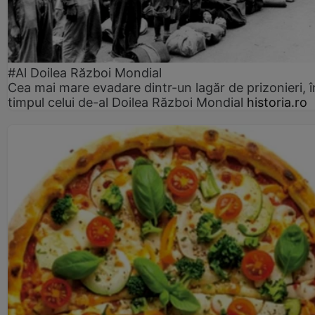
#Al Doilea Război Mondial
Cea mai mare evadare dintr-un lagăr de prizonieri, î
timpul celui de-al Doilea Război Mondial
historia.ro