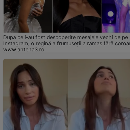
După ce i-au fost descoperite mesajele vechi de pe
Instagram, o regină a frumuseții a rămas fără coro
www.antena3.ro