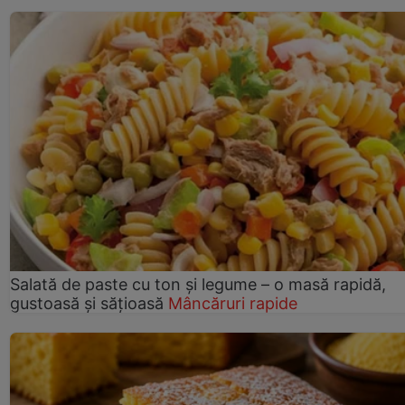
Salată de paste cu ton și legume – o masă rapidă,
gustoasă și sățioasă
Mâncăruri rapide