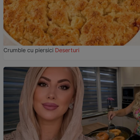
Crumble cu piersici
Deserturi