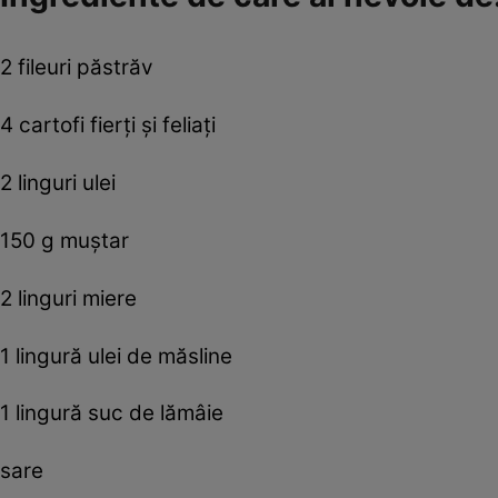
2 fileuri păstrăv
4 cartofi fierţi şi feliaţi
2 linguri ulei
150 g muştar
2 linguri miere
1 lingură ulei de măsline
1 lingură suc de lămâie
sare