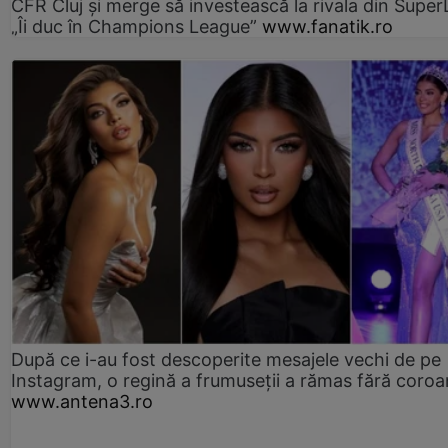
CFR Cluj și merge să investească la rivala din Super
„Îi duc în Champions League”
www.fanatik.ro
După ce i-au fost descoperite mesajele vechi de pe
Instagram, o regină a frumuseții a rămas fără coro
www.antena3.ro