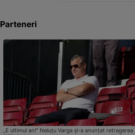
Parteneri
„E ultimul an!” Neluțu Varga și-a anunțat retragerea 