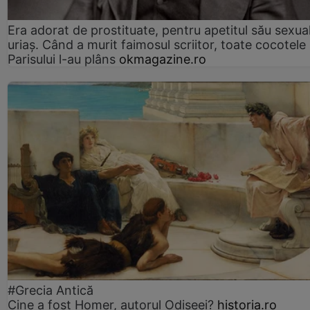
Era adorat de prostituate, pentru apetitul său sexua
uriaș. Când a murit faimosul scriitor, toate cocotele
Parisului l-au plâns
okmagazine.ro
#Grecia Antică
Cine a fost Homer, autorul Odiseei?
historia.ro