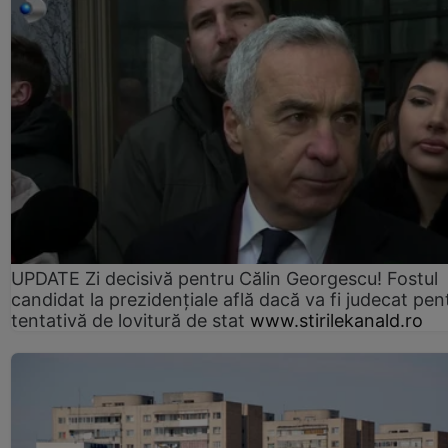
UPDATE Zi decisivă pentru Călin Georgescu! Fostul
candidat la prezidențiale află dacă va fi judecat pen
tentativă de lovitură de stat
www.stirilekanald.ro