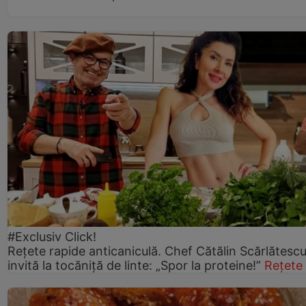
#Exclusiv Click!
Rețete rapide anticaniculă. Chef Cătălin Scărlătesc
invită la tocăniță de linte: „Spor la proteine!”
Rețete