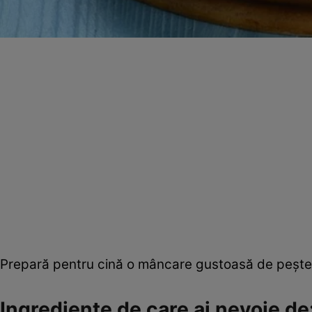
Prepară pentru cină o mâncare gustoasă de peşte 
Ingrediente de care ai nevoie de