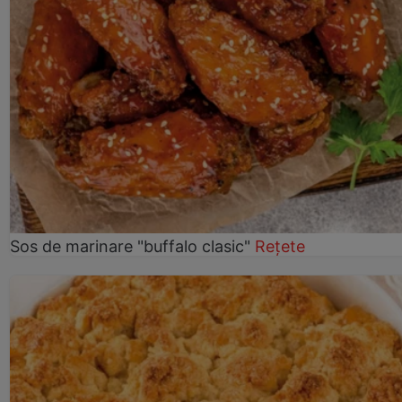
Sos de marinare "buffalo clasic"
Rețete