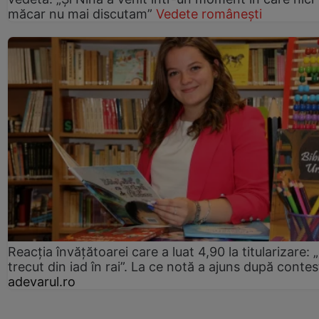
măcar nu mai discutam”
Vedete românești
Reacția învățătoarei care a luat 4,90 la titularizare:
trecut din iad în rai”. La ce notă a ajuns după contes
adevarul.ro