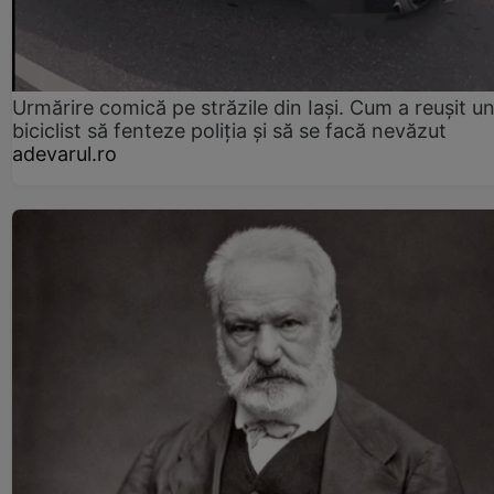
Urmărire comică pe străzile din Iași. Cum a reușit u
biciclist să fenteze poliția și să se facă nevăzut
adevarul.ro