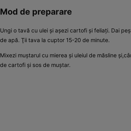
Mod de preparare
Ungi o tavă cu ulei şi aşezi cartofi şi feliaţi. Dai p
de apă. Ţii tava la cuptor 15-20 de minute.
Mixezi muştarul cu mierea şi uleiul de măsline şi,c
de cartofi şi sos de muştar.