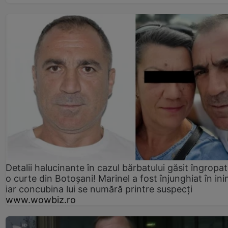
Detalii halucinante în cazul bărbatului găsit îngropat
o curte din Botoșani! Marinel a fost înjunghiat în ini
iar concubina lui se numără printre suspecți
www.wowbiz.ro