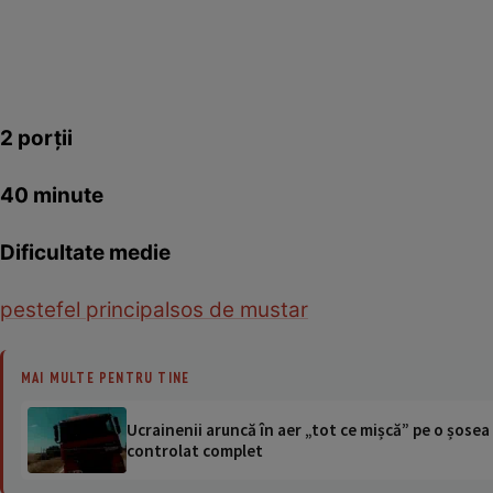
2 porţii
40 minute
Dificultate medie
peste
fel principal
sos de mustar
MAI MULTE PENTRU TINE
Ucrainenii aruncă în aer „tot ce mișcă” pe o șose
controlat complet