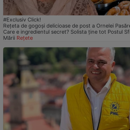
#Exclusiv Click!
Rețeta de gogoşi delicioase de post a Ornelei Pasăr
Care e ingredientul secret? Solista ține tot Postul Sf
Mării
Rețete