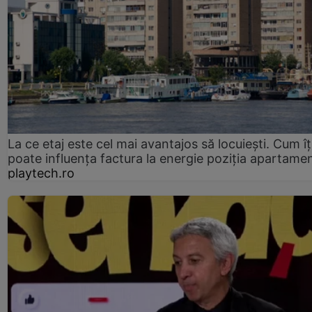
La ce etaj este cel mai avantajos să locuiești. Cum îț
poate influența factura la energie poziția apartamen
playtech.ro