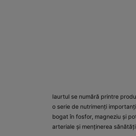
Iaurtul se numără printre produ
o serie de nutrimenţi importanţ
bogat în fosfor, magneziu şi po
arteriale şi menţinerea sănătăţi