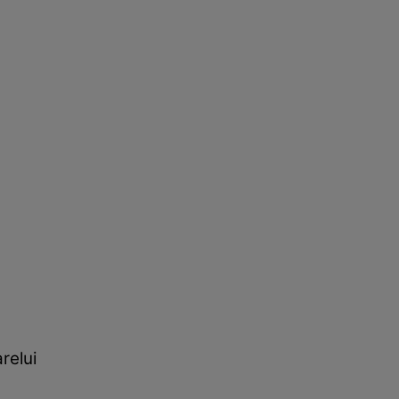
relui