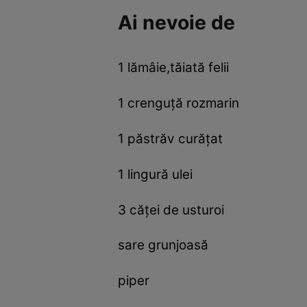
Ai nevoie de
1 lămâie,tăiată felii
1 crenguţă rozmarin
1 păstrăv curăţat
1 lingură ulei
3 căţei de usturoi
sare grunjoasă
piper