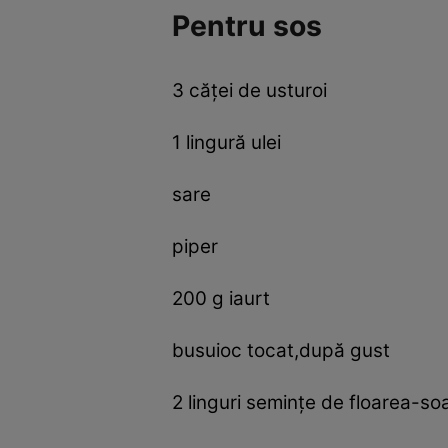
Pentru sos
3 căţei de usturoi
1 lingură ulei
sare
piper
200 g iaurt
busuioc tocat,după gust
2 linguri seminţe de floarea-soa