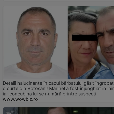
Detalii halucinante în cazul bărbatului găsit îngropat
o curte din Botoșani! Marinel a fost înjunghiat în ini
iar concubina lui se numără printre suspecți
www.wowbiz.ro