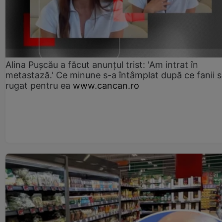
Alina Pușcău a făcut anunțul trist: 'Am intrat în
metastază.' Ce minune s-a întâmplat după ce fanii 
rugat pentru ea
www.cancan.ro