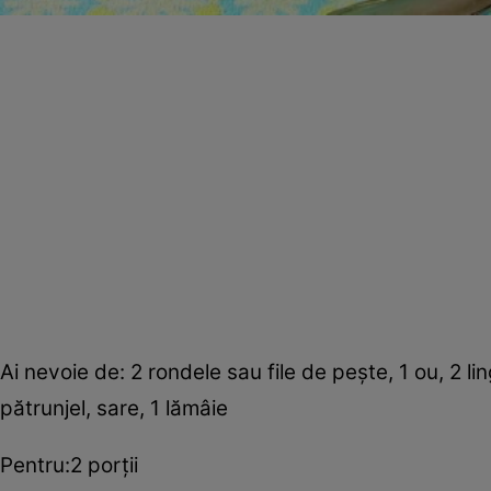
Ai nevoie de: 2 rondele sau file de peşte, 1 ou, 2 li
pătrunjel, sare, 1 lămâie
Pentru:2 porţii