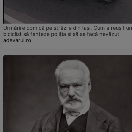
Urmărire comică pe străzile din Iași. Cum a reușit u
biciclist să fenteze poliția și să se facă nevăzut
adevarul.ro