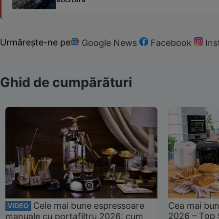
Urmărește-ne pe
Google News
Facebook
In
Ghid de cumpărături
Cele mai bune espressoare
Cea mai bun
VIDEO
2026 – Top 
manuale cu portafiltru 2026: cum