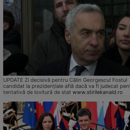
UPDATE Zi decisivă pentru Călin Georgescu! Fostul
candidat la prezidențiale află dacă va fi judecat pen
tentativă de lovitură de stat
www.stirilekanald.ro