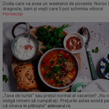
Zodia care va avea un weekend de poveste. Noroc 
dragoste, bani și vești care îi pot schimba viitorul
Horoscop
„Taxa de turist” sau prețul normal al vacanței? „Nu 
obligă nimeni să cumpărați. Prețurile astea există p
că cineva le plătește”
adevarul.ro