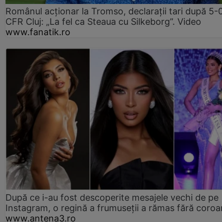
Românul acționar la Tromso, declarații tari după 5-
CFR Cluj: „La fel ca Steaua cu Silkeborg”. Video
www.fanatik.ro
După ce i-au fost descoperite mesajele vechi de pe
Instagram, o regină a frumuseții a rămas fără coro
www.antena3.ro