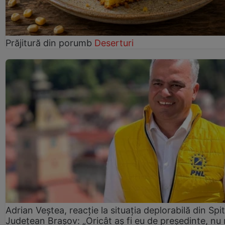
Prăjitură din porumb
Deserturi
Adrian Veștea, reacție la situația deplorabilă din Spit
Județean Brașov: „Oricât aș fi eu de președinte, nu