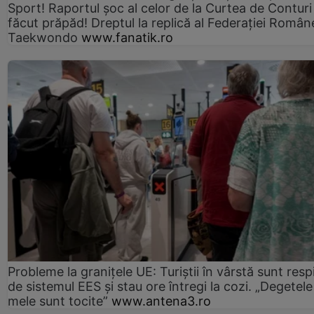
Sport! Raportul șoc al celor de la Curtea de Conturi
făcut prăpăd! Dreptul la replică al Federației Român
Taekwondo
www.fanatik.ro
Probleme la granițele UE: Turiștii în vârstă sunt resp
de sistemul EES și stau ore întregi la cozi. „Degetele
mele sunt tocite”
www.antena3.ro