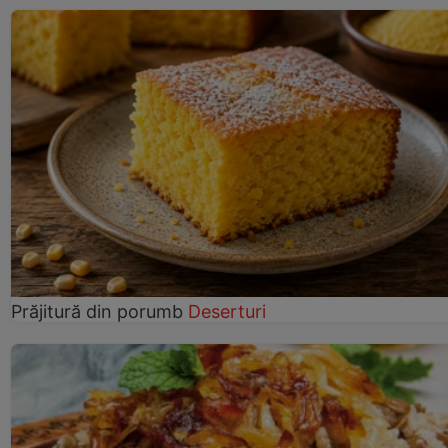
Prăjitură din porumb
Deserturi