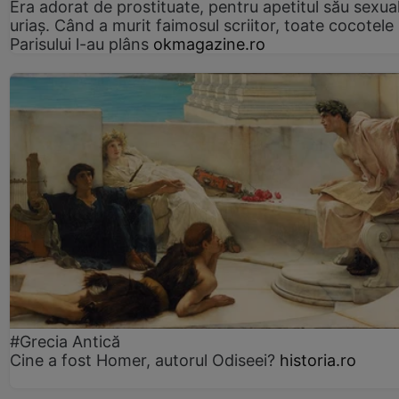
Era adorat de prostituate, pentru apetitul său sexua
uriaș. Când a murit faimosul scriitor, toate cocotele
Parisului l-au plâns
okmagazine.ro
#Grecia Antică
Cine a fost Homer, autorul Odiseei?
historia.ro