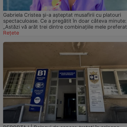
Gabriela Cristea și-a așteptat musafirii cu platouri
spectaculoase. Ce a pregătit în doar câteva minute:
„Astăzi vă arăt trei dintre combinațiile mele prefera
Rețete