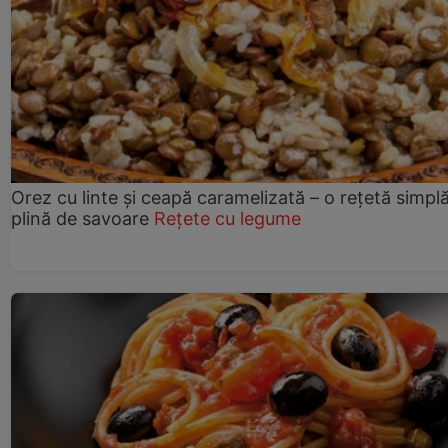
Orez cu linte și ceapă caramelizată – o rețetă simplă
plină de savoare
Rețete cu legume