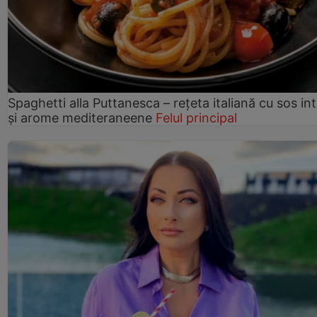
Spaghetti alla Puttanesca – rețeta italiană cu sos in
și arome mediteraneene
Felul principal