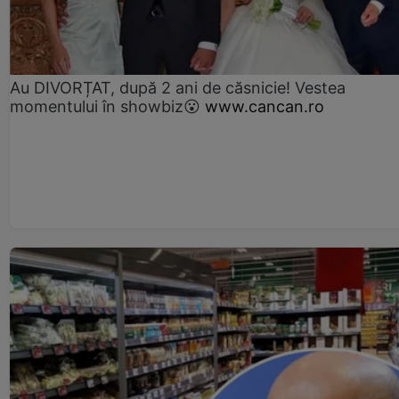
Au DIVORȚAT, după 2 ani de căsnicie! Vestea
momentului în showbiz😮
www.cancan.ro