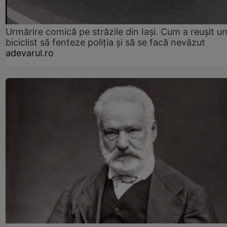
Urmărire comică pe străzile din Iași. Cum a reușit u
biciclist să fenteze poliția și să se facă nevăzut
adevarul.ro