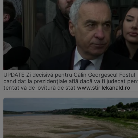
UPDATE Zi decisivă pentru Călin Georgescu! Fostul
candidat la prezidențiale află dacă va fi judecat pen
tentativă de lovitură de stat
www.stirilekanald.ro