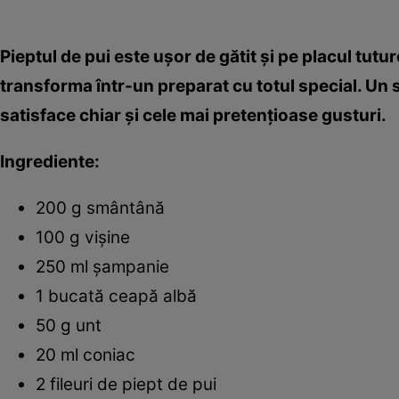
Pieptul de pui este uşor de gătit şi pe placul tutu
transforma într-un preparat cu totul special. Un
satisface chiar şi cele mai pretenţioase gusturi.
Ingrediente:
200 g smântână
100 g vişine
250 ml şampanie
1 bucată ceapă albă
50 g unt
20 ml coniac
2 fileuri de piept de pui