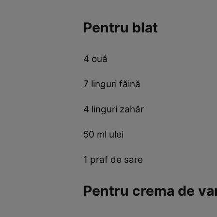
Pentru blat
4 ouă
7 linguri făină
4 linguri zahăr
50 ml ulei
1 praf de sare
Pentru crema de van