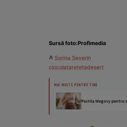
Sursă foto:Profimedia
Sorina Severin
ciocolata
reteta
desert
MAI MULTE PENTRU TINE
Pastila Wegovy pentru sl