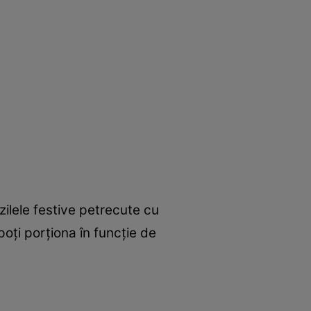
ilele festive petrecute cu
 poţi porţiona în funcţie de