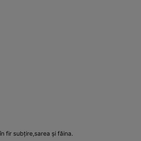
fir subţire,sarea şi făina.