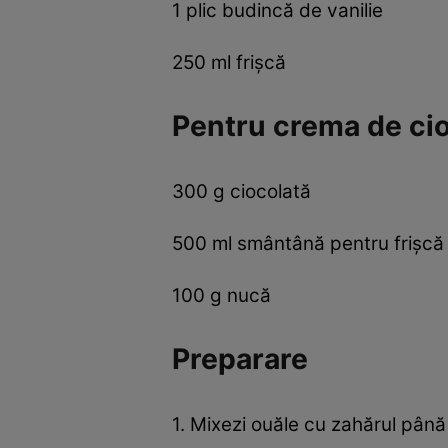
1 plic budincă de vanilie
250 ml frişcă
Pentru crema de ci
300 g ciocolată
500 ml smântână pentru frişcă
100 g nucă
Preparare
1. Mixezi ouăle cu zahărul până 