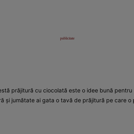
tă prăjitură cu ciocolată este o idee bună pentru z
oră şi jumătate ai gata o tavă de prăjitură pe care o