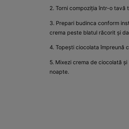
2. Torni compoziţia într-o tavă 
3. Prepari budinca conform inst
crema peste blatul răcorit şi da
4. Topeşti ciocolata împreună c
5. Mixezi crema de ciocolată şi 
noapte.