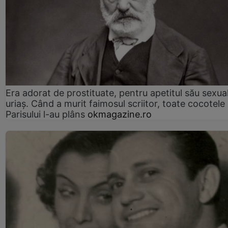
Era adorat de prostituate, pentru apetitul său sexua
uriaș. Când a murit faimosul scriitor, toate cocotele
Parisului l-au plâns
okmagazine.ro