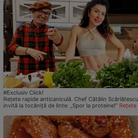
#Exclusiv Click!
Rețete rapide anticaniculă. Chef Cătălin Scărlătesc
invită la tocăniță de linte: „Spor la proteine!”
Rețete