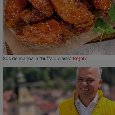
Sos de marinare "buffalo clasic"
Rețete