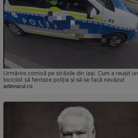
Urmărire comică pe străzile din Iași. Cum a reușit u
biciclist să fenteze poliția și să se facă nevăzut
adevarul.ro