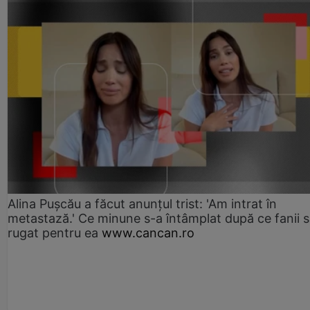
Alina Pușcău a făcut anunțul trist: 'Am intrat în
metastază.' Ce minune s-a întâmplat după ce fanii 
rugat pentru ea
www.cancan.ro