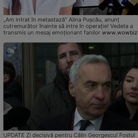
„Am intrat în metastază” Alina Pușcău, anunț
cutremurător înainte să intre în operație! Vedeta a
transmis un mesaj emoționant fanilor
www.wowbiz.
UPDATE Zi decisivă pentru Călin Georgescu! Fostul