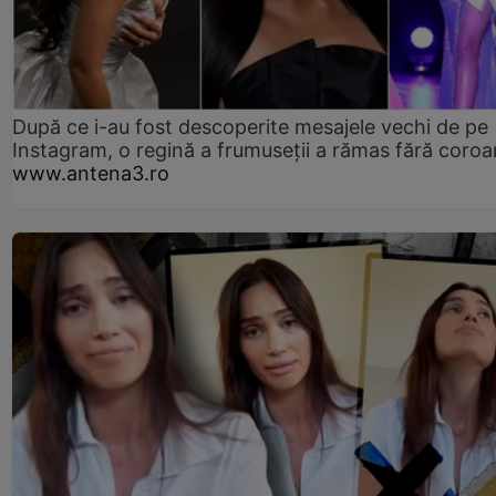
După ce i-au fost descoperite mesajele vechi de pe
Instagram, o regină a frumuseții a rămas fără coro
www.antena3.ro