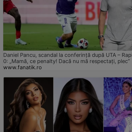
Daniel Pancu, scandal la conferință după UTA – Rap
0: „Mamă, ce penalty! Dacă nu mă respectați, plec”
www.fanatik.ro