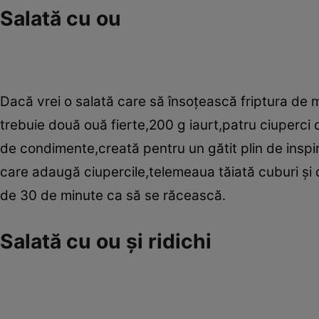
Salată cu ou
Dacă vrei o salată care să însoţească friptura de mi
trebuie două ouă fierte,200 g iaurt,patru ciuperci
de condimente,creată pentru un gătit plin de inspi
care adaugă ciupercile,telemeaua tăiată cuburi şi o
de 30 de minute ca să se răcească.
Salată cu ou şi ridichi