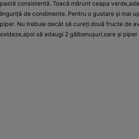
pastă consistentă. Toacă mărunt ceapa verde,adau
linguriţă de condimente. Pentru o gustare şi mai u
piper. Nu trebuie decât să cureţi două fructe de 
oxideze,apoi să adaugi 2 gălbenuşuri,sare şi piper