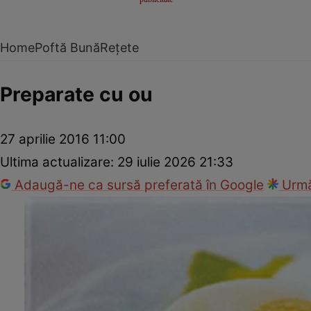
Home
Poftă Bună
Rețete
Preparate cu ou
27 aprilie 2016 11:00
Ultima actualizare:
29 iulie 2026 21:33
Adaugă-ne ca sursă preferată în Google
Urmă