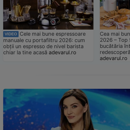
Cele mai bune espressoare
Cea mai bun
VIDEO
2026 – Top 
manuale cu portafiltru 2026: cum
bucătăria înt
obții un espresso de nivel barista
redescoperă 
chiar la tine acasă
adevarul.ro
adevarul.ro